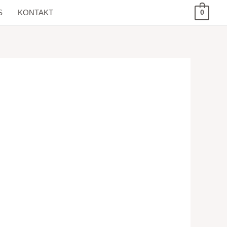
S
KONTAKT
0