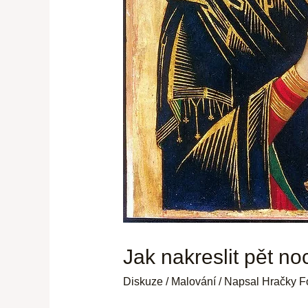
Jak nakreslit pět n
Diskuze
/
Malování
/ Napsal
Hračky F