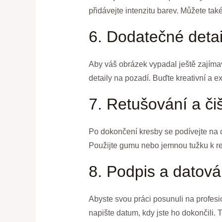
přidávejte intenzitu barev. Můžete ta
6. Dodatečné detai
Aby váš obrázek vypadal ještě zajímav
detaily na pozadí. Buďte kreativní a ex
7. Retušování a či
Po dokončení kresby se podívejte na c
Použijte gumu nebo jemnou tužku k retu
8. Podpis a datová
Abyste svou práci posunuli na profesi
napište datum, kdy jste ho dokončili. 