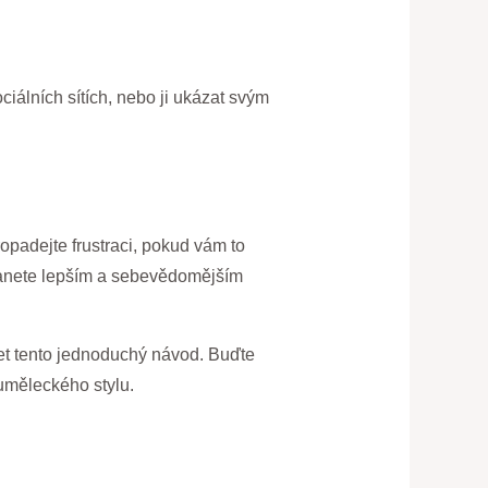
ciálních sítích, nebo ji ukázat svým
opadejte frustraci, pokud vám to
stanete lepším a sebevědomějším
šet tento jednoduchý návod. Buďte
 uměleckého stylu.