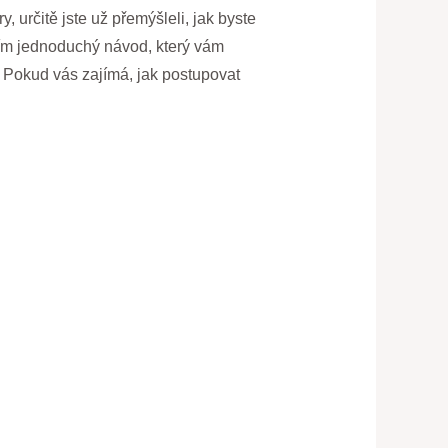
, určitě jste už přemýšleli, jak byste
vím jednoduchý návod, který vám
. Pokud vás zajímá, jak postupovat