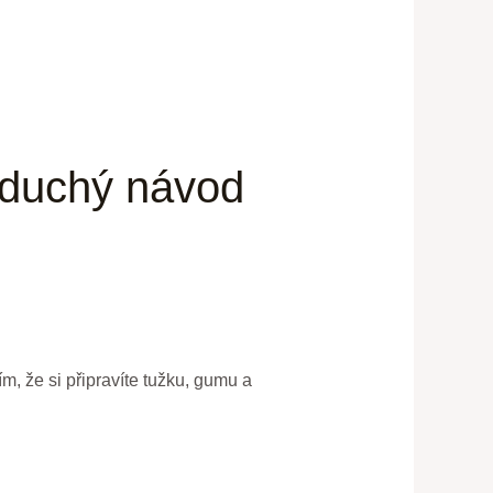
noduchý návod
m, že si připravíte tužku, gumu a