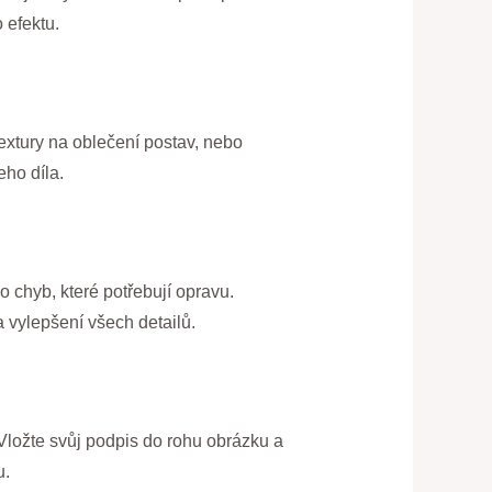
 efektu.
textury na oblečení postav, nebo
eho díla.
 chyb, které potřebují opravu.
a vylepšení všech detailů.
Vložte svůj podpis do rohu obrázku a
u.