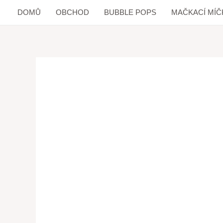
DOMŮ
OBCHOD
BUBBLE POPS
MAČKACÍ MÍČ