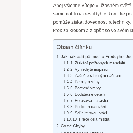
Ahoj všichni! Vítejte v úžasném světě p
sami mohli nakreslit tyhle ikonické 
pomůže získat dovednosti a techniky, 
krok za krokem a zlepšit se ve svém kre
Obsah článku
Jak nakreslit pět nocí u Freddyho: J
1. Získání potřebných materiálů
2. Vyhledejte inspiraci
3. Začněte s hrubým náčrtem
4. Detaily a stíny
5. Barevné vrstvy
6. Dodatečné detaily
7. Retušování a čištění
8. Podpis a datování
9. Sdílejte svou práci
10. Praxe dělá mistra
Časté Chyby