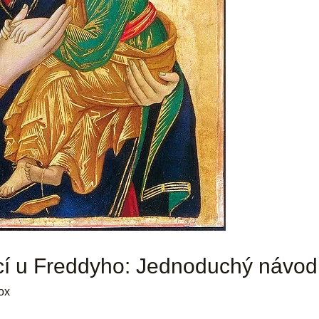
ocí u Freddyho: Jednoduchý návod
ox