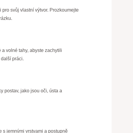
i pro svůj vlastní výtvor. Prozkoumejte
rázku.
a volné tahy, abyste zachytili
další práci.
y postav, jako jsou oči, ústa a
te s jemnými vrstvami a postupně