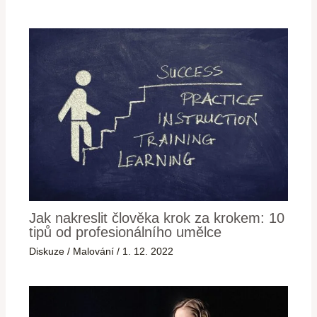
Jak nakreslit člověka krok za krokem: 10
tipů od profesionálního umělce
Diskuze
/
Malování
/
1. 12. 2022