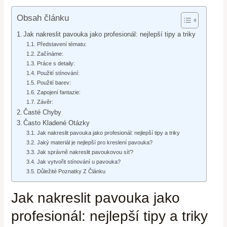
Obsah článku
Jak nakreslit pavouka jako profesionál: nejlepší tipy a triky
Představení tématu:
Začínáme:
Práce s detaily:
Použití stínování:
Použití barev:
Zapojení fantazie:
Závěr:
Časté Chyby
Často Kladené Otázky
Jak nakreslit pavouka jako profesionál: nejlepší tipy a triky
Jaký materiál je nejlepší pro kreslení pavouka?
Jak správně nakreslit pavoukovou síť?
Jak vytvořit stínování u pavouka?
Důležité Poznatky Z Článku
Jak nakreslit pavouka jako
profesionál: nejlepší tipy a triky