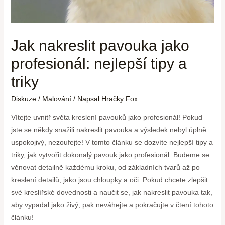
Jak nakreslit pavouka jako
profesionál: nejlepší tipy a
triky
Diskuze
/
Malování
/ Napsal
Hračky Fox
Vítejte uvnitř světa kreslení pavouků jako profesionál! Pokud
jste se někdy snažili nakreslit pavouka a výsledek nebyl úplně
uspokojivý, nezoufejte! V tomto článku se dozvíte nejlepší tipy a
triky, jak vytvořit dokonalý pavouk jako profesionál. Budeme se
věnovat detailně každému kroku, od základních tvarů až po
kreslení detailů, jako jsou chloupky a oči. Pokud chcete zlepšit
své kreslířské dovednosti a naučit se, jak nakreslit pavouka tak,
aby vypadal jako živý, pak neváhejte a pokračujte v čtení tohoto
článku!