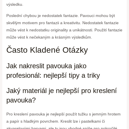
výsledku.
Poslední chybou je nedostatek fantazie. Pavouci mohou být
skvělým motivem pro fantazii a kreativitu. Nedostatek fantazie
může vést k nedostatku originality a unikátnosti. Použití fantazie
může vést k nečekaným a krásným výsledkům.
Často Kladené Otázky
Jak nakreslit pavouka jako
profesionál: nejlepší tipy a triky
Jaký materiál je nejlepší pro kreslení
pavouka?
Pro kreslení pavouka je nejlepší použít tužku s jemným hrotem
a papír s hladkým povrchem. Kreslit lze i pastelkami či
akvarelovými barvami, ale ty jsou vhodné spíše pro pokročilé