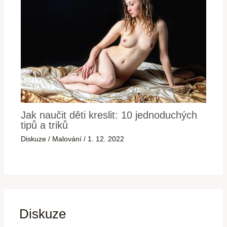
Jak naučit děti kreslit: 10 jednoduchých
tipů a triků
Diskuze
/
Malování
/
1. 12. 2022
Diskuze