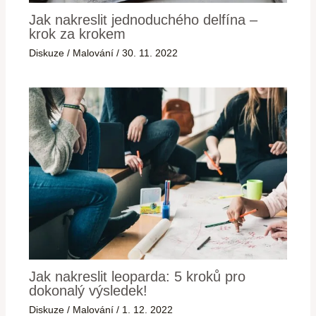
Jak nakreslit jednoduchého delfína –
krok za krokem
Diskuze
/
Malování
/
30. 11. 2022
Jak nakreslit leoparda: 5 kroků pro
dokonalý výsledek!
Diskuze
/
Malování
/
1. 12. 2022