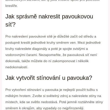
kreslíře.
Jak správně nakreslit pavoukovou
síť?
Pro nakreslení pavoukové sítě je důležité začít od středu a
postupně kreslit jednotlivé kruhy směrem ven. Mezi jednotlivé
kruhy nakreslete diagonály a poté je spojte svislými a
vodorovnými čarami. Nezapomeňte, že pavouková síť není
dokonalá, takže můžete do ní zakomponovat i několik
nedokonalostí.
Jak vytvořit stínování u pavouka?
Pro vytvoření stínování u pavouka je nejlepší použít tužku s
měkkým hrotem. Zvolte si světelný zdroj a nakreslete stíny na
místech, kde se světlo nedostává. Poté jemně roztáhněte stíny
směrem k okrajům, aby vypadaly co nejpřirozeněji.