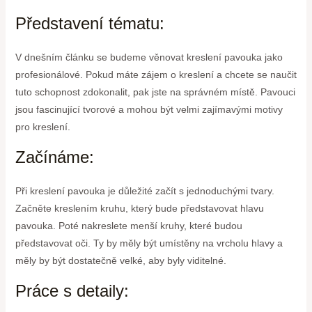
Představení tématu:
V dnešním článku se budeme věnovat kreslení pavouka jako
profesionálové. Pokud máte zájem o kreslení a chcete se naučit
tuto schopnost zdokonalit, pak jste na správném místě. Pavouci
jsou fascinující tvorové a mohou být velmi zajímavými motivy
pro kreslení.
Začínáme:
Při kreslení pavouka je důležité začít s jednoduchými tvary.
Začněte kreslením kruhu, který bude představovat hlavu
pavouka. Poté nakreslete menší kruhy, které budou
představovat oči. Ty by měly být umístěny na vrcholu hlavy a
měly by být dostatečně velké, aby byly viditelné.
Práce s detaily: