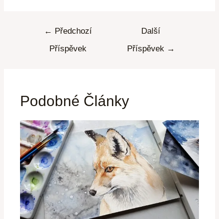
←
Předchozí
Další
Příspěvek
Příspěvek
→
Podobné Články