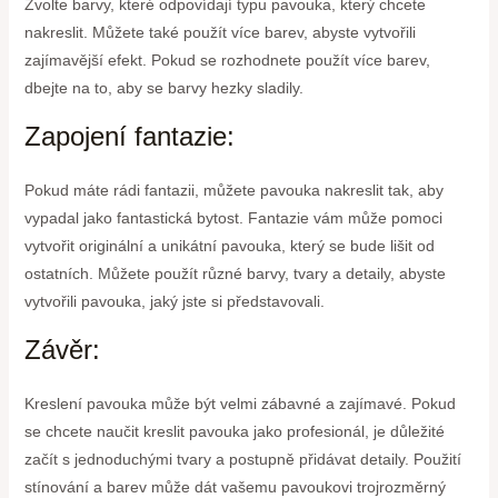
Zvolte barvy, které odpovídají typu pavouka, který chcete
nakreslit. Můžete také použít více barev, abyste vytvořili
zajímavější efekt. Pokud se rozhodnete použít více barev,
dbejte na to, aby se barvy hezky sladily.
Zapojení fantazie:
Pokud máte rádi fantazii, můžete pavouka nakreslit tak, aby
vypadal jako fantastická bytost. Fantazie vám může pomoci
vytvořit originální a unikátní pavouka, který se bude lišit od
ostatních. Můžete použít různé barvy, tvary a detaily, abyste
vytvořili pavouka, jaký jste si představovali.
Závěr:
Kreslení pavouka může být velmi zábavné a zajímavé. Pokud
se chcete naučit kreslit pavouka jako profesionál, je důležité
začít s jednoduchými tvary a postupně přidávat detaily. Použití
stínování a barev může dát vašemu pavoukovi trojrozměrný