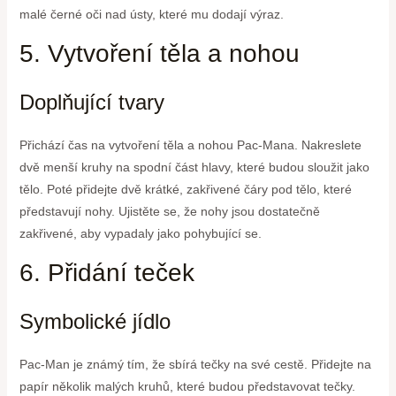
malé černé oči nad ústy, které mu dodají výraz.
5. Vytvoření těla a nohou
Doplňující tvary
Přichází čas na vytvoření těla a nohou Pac-Mana. Nakreslete
dvě menší kruhy na spodní část hlavy, které budou sloužit jako
tělo. Poté přidejte dvě krátké, zakřivené čáry pod tělo, které
představují nohy. Ujistěte se, že nohy jsou dostatečně
zakřivené, aby vypadaly jako pohybující se.
6. Přidání teček
Symbolické jídlo
Pac-Man je známý tím, že sbírá tečky na své cestě. Přidejte na
papír několik malých kruhů, které budou představovat tečky.