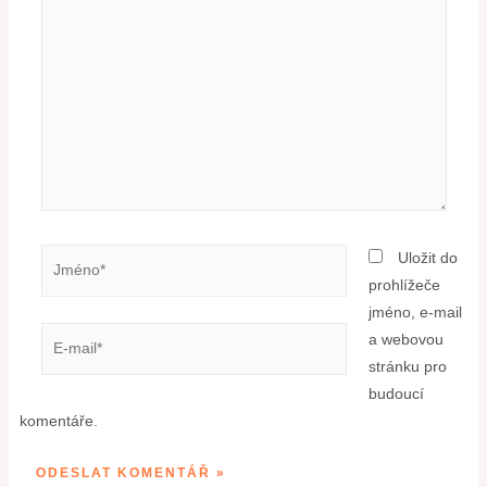
Uložit do
prohlížeče
jméno, e-mail
a webovou
stránku pro
budoucí
komentáře.