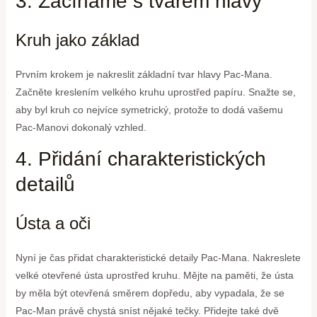
3. Začínáme s tvarem hlavy
Kruh jako základ
Prvním krokem je nakreslit základní tvar hlavy Pac-Mana.
Začněte kreslením velkého kruhu uprostřed papíru. Snažte se,
aby byl kruh co nejvíce symetrický, protože to dodá vašemu
Pac-Manovi dokonalý vzhled.
4. Přidání charakteristických
detailů
Ústa a oči
Nyní je čas přidat charakteristické detaily Pac-Mana. Nakreslete
velké otevřené ústa uprostřed kruhu. Mějte na paměti, že ústa
by měla být otevřená směrem dopředu, aby vypadala, že se
Pac-Man právě chystá sníst nějaké tečky. Přidejte také dvě