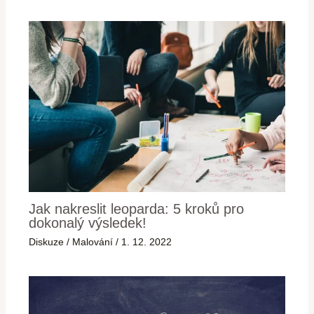
Jak nakreslit leoparda: 5 kroků pro
dokonalý výsledek!
Diskuze
/
Malování
/
1. 12. 2022