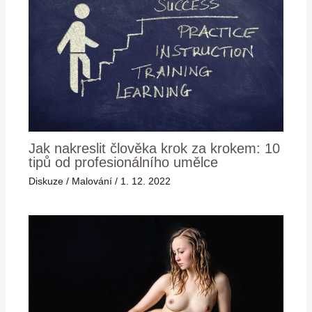
Jak nakreslit člověka krok za krokem: 10
tipů od profesionálního umělce
Diskuze
/
Malování
/
1. 12. 2022