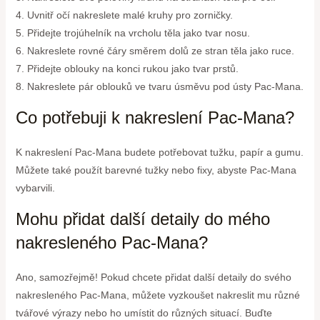
4. Uvnitř očí nakreslete malé kruhy pro zorničky.
5. Přidejte trojúhelník na vrcholu těla jako tvar nosu.
6. Nakreslete rovné čáry směrem dolů ze stran těla jako ruce.
7. Přidejte oblouky na konci rukou jako tvar prstů.
8. Nakreslete pár oblouků ve tvaru úsměvu pod ústy Pac-Mana.
Co potřebuji k nakreslení Pac-Mana?
K nakreslení Pac-Mana budete potřebovat tužku, papír a gumu.
Můžete také použít barevné tužky nebo fixy, abyste Pac-Mana
vybarvili.
Mohu přidat další detaily do mého
nakresleného Pac-Mana?
Ano, samozřejmě! Pokud chcete přidat další detaily do svého
nakresleného Pac-Mana, můžete vyzkoušet nakreslit mu různé
tvářové výrazy nebo ho umístit do různých situací. Buďte