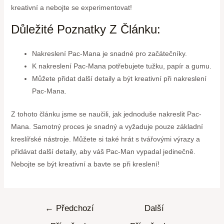
kreativní a nebojte se experimentovat!
Důležité Poznatky Z Článku:
Nakreslení Pac-Mana je snadné pro začátečníky.
K nakreslení Pac-Mana potřebujete tužku, papír a gumu.
Můžete přidat další detaily a být kreativní při nakreslení
Pac-Mana.
Z tohoto článku jsme se naučili, jak jednoduše nakreslit Pac-
Mana. Samotný proces je snadný a vyžaduje pouze základní
kreslířské nástroje. Můžete si také hrát s tvářovými výrazy a
přidávat další detaily, aby váš Pac-Man vypadal jedinečně.
Nebojte se být kreativní a bavte se při kreslení!
←
Předchozí
Další