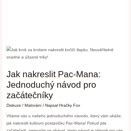
Jak nakreslit Pac-Mana:
Jednoduchý návod pro
začátečníky
Diskuze
/
Malování
/ Napsal
Hračky Fox
Vítáme vás u našeho jednoduchého návodu, který vám ukáže,
jak nakreslit kultovní postavičku Pac-Mana! Pokud jste
začátečník, nemusíte se obávat, tento návod je přesně pro vás.