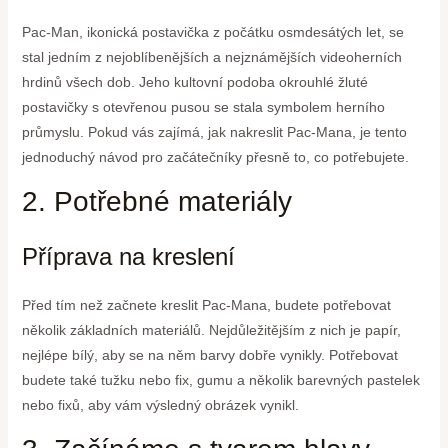
Pac-Man, ikonická postavička z počátku osmdesátých let, se
stal jedním z nejoblíbenějších a nejznámějších videoherních
hrdinů všech dob. Jeho kultovní podoba okrouhlé žluté
postavičky s otevřenou pusou se stala symbolem herního
průmyslu. Pokud vás zajímá, jak nakreslit Pac-Mana, je tento
jednoduchý návod pro začátečníky přesně to, co potřebujete.
2. Potřebné materiály
Příprava na kreslení
Před tím než začnete kreslit Pac-Mana, budete potřebovat
několik základních materiálů. Nejdůležitějším z nich je papír,
nejlépe bílý, aby se na něm barvy dobře vynikly. Potřebovat
budete také tužku nebo fix, gumu a několik barevných pastelek
nebo fixů, aby vám výsledný obrázek vynikl.