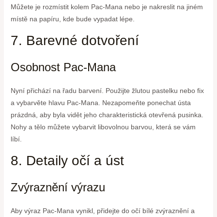
Můžete je rozmístit kolem Pac-Mana nebo je nakreslit na jiném
místě na papíru, kde bude vypadat lépe.
7. Barevné dotvoření
Osobnost Pac-Mana
Nyní přichází na řadu barvení. Použijte žlutou pastelku nebo fix
a vybarvěte hlavu Pac-Mana. Nezapomeňte ponechat ústa
prázdná, aby byla vidět jeho charakteristická otevřená pusinka.
Nohy a tělo můžete vybarvit libovolnou barvou, která se vám
líbí.
8. Detaily očí a úst
Zvýraznění výrazu
Aby výraz Pac-Mana vynikl, přidejte do očí bílé zvýraznění a