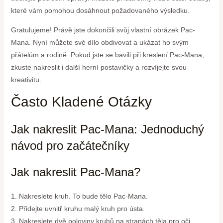
které vám pomohou dosáhnout požadovaného výsledku.
Gratulujeme! Právě jste dokončili svůj vlastní obrázek Pac-
Mana. Nyní můžete své dílo obdivovat a ukázat ho svým
přátelům a rodině. Pokud jste se bavili při kreslení Pac-Mana,
zkuste nakreslit i další herní postavičky a rozvíjejte svou
kreativitu.
Často Kladené Otázky
Jak nakreslit Pac-Mana: Jednoduchý
návod pro začátečníky
Jak nakreslit Pac-Mana?
1. Nakreslete kruh. To bude tělo Pac-Mana.
2. Přidejte uvnitř kruhu malý kruh pro ústa.
3. Nakreslete dvě poloviny kruhů na stranách těla pro oči.