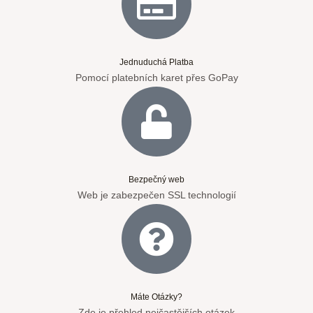
Jednuduchá Platba
Pomocí platebních karet přes GoPay
Bezpečný web
Web je zabezpečen SSL technologií
Máte Otázky?
Zde je přehled nejčastějších otázek