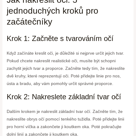
jednoduchých kroků pro
začátečníky
Krok 1: Začněte s tvarováním očí
Když začínáte kreslit oči, je důležité si nejprve určit jejich tvar.
Pokud chcete nakreslit realistické oči, musíte být schopni
zachytit jejich tvar a proporce. Začněte tedy tím, že nakreslíte
dvě kruhy, které reprezentují oči. Poté přidejte linie pro nos,
ústa a bradu, aby vám pomohly určit správné proporce.
Krok 2: Nakreslete základní tvar očí
Dalším krokem je nakreslit základní tvar očí. Začněte tím, že
nakreslíte obrys očí pomocí tenkého tužidla. Poté přidejte linii
pro horní víčka a zakončete ji koutkem oka. Poté pokračujte
dolní linií a zakončete ji koutkem oka.