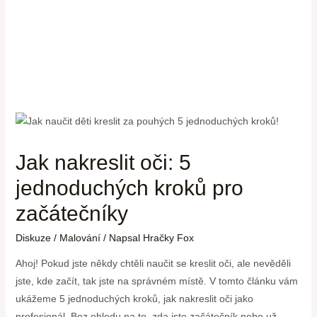
Jak nakreslit oči: 5
jednoduchých kroků pro
začátečníky
Diskuze
/
Malování
/ Napsal
Hračky Fox
Ahoj! Pokud jste někdy chtěli naučit se kreslit oči, ale nevěděli
jste, kde začít, tak jste na správném místě. V tomto článku vám
ukážeme 5 jednoduchých kroků, jak nakreslit oči jako
profesionál. Bez ohledu na to, zda jste začátečník nebo už