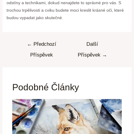
odstíny a technikami, dokud nenajdete to správné pro vás. S
trochou trpělivosti a cviku budete moci kreslit krásné oči, které
budou vypadat jako skutečné.
←
Předchozí
Další
Příspěvek
Příspěvek
→
Podobné Články