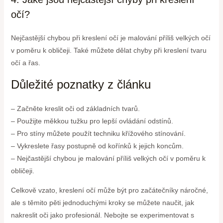
očí?
Nejčastější chybou při kreslení očí je malování příliš velkých očí
v poměru k obličeji. Také můžete dělat chyby při kreslení tvaru
očí a řas.
Důležité poznatky z článku
– Začněte kreslit oči od základních tvarů.
– Použijte měkkou tužku pro lepší ovládání odstínů.
– Pro stíny můžete použít techniku křížového stínování.
– Vykreslete řasy postupně od kořínků k jejich koncům.
– Nejčastější chybou je malování příliš velkých očí v poměru k
obličeji.
Celkově vzato, kreslení očí může být pro začátečníky náročné,
ale s těmito pěti jednoduchými kroky se můžete naučit, jak
nakreslit oči jako profesionál. Nebojte se experimentovat s