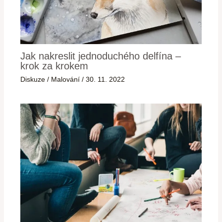
Jak nakreslit jednoduchého delfína –
krok za krokem
Diskuze
/
Malování
/
30. 11. 2022