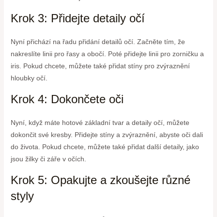
Krok 3: Přidejte detaily očí
Nyní přichází na řadu přidání detailů očí. Začněte tím, že
nakreslíte linii pro řasy a obočí. Poté přidejte linii pro zorničku a
iris. Pokud chcete, můžete také přidat stíny pro zvýraznění
hloubky očí.
Krok 4: Dokončete oči
Nyní, když máte hotové základní tvar a detaily očí, můžete
dokončit své kresby. Přidejte stíny a zvýraznění, abyste oči dali
do života. Pokud chcete, můžete také přidat další detaily, jako
jsou žilky či záře v očích.
Krok 5: Opakujte a zkoušejte různé
styly