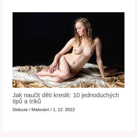
Jak naučit děti kreslit: 10 jednoduchých
tipů a triků
Diskuze
/
Malování
/
1. 12. 2022