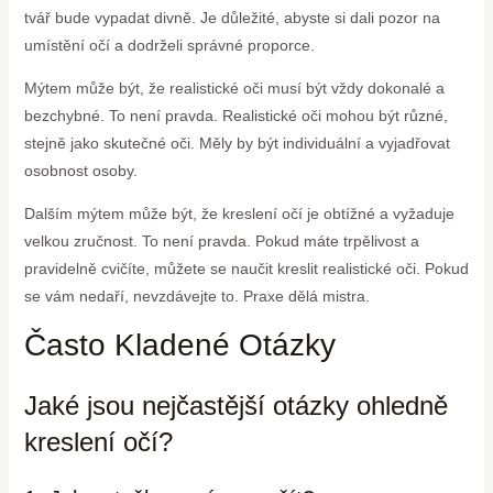
tvář bude vypadat divně. Je důležité, abyste si dali pozor na
umístění očí a dodrželi správné proporce.
Mýtem může být, že realistické oči musí být vždy dokonalé a
bezchybné. To není pravda. Realistické oči mohou být různé,
stejně jako skutečné oči. Měly by být individuální a vyjadřovat
osobnost osoby.
Dalším mýtem může být, že kreslení očí je obtížné a vyžaduje
velkou zručnost. To není pravda. Pokud máte trpělivost a
pravidelně cvičíte, můžete se naučit kreslit realistické oči. Pokud
se vám nedaří, nevzdávejte to. Praxe dělá mistra.
Často Kladené Otázky
Jaké jsou nejčastější otázky ohledně
kreslení očí?