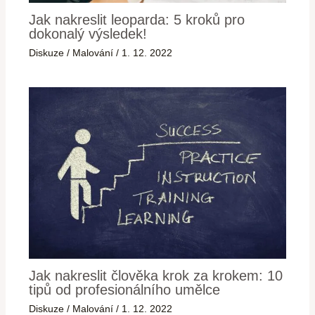
Jak nakreslit leoparda: 5 kroků pro
dokonalý výsledek!
Diskuze
/
Malování
/
1. 12. 2022
Jak nakreslit člověka krok za krokem: 10
tipů od profesionálního umělce
Diskuze
/
Malování
/
1. 12. 2022