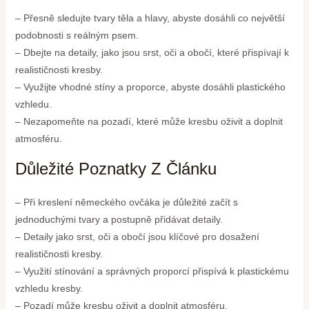
– Přesně sledujte tvary těla a hlavy, abyste dosáhli co největší
podobnosti s reálným psem.
– Dbejte na detaily, jako jsou srst, oči a obočí, které přispívají k
realističnosti kresby.
– Využijte vhodné stíny a proporce, abyste dosáhli plastického
vzhledu.
– Nezapomeňte na pozadí, které může kresbu oživit a doplnit
atmosféru.
Důležité Poznatky Z Článku
– Při kreslení německého ovčáka je důležité začít s
jednoduchými tvary a postupně přidávat detaily.
– Detaily jako srst, oči a obočí jsou klíčové pro dosažení
realističnosti kresby.
– Využití stínování a správných proporcí přispívá k plastickému
vzhledu kresby.
– Pozadí může kresbu oživit a doplnit atmosféru.