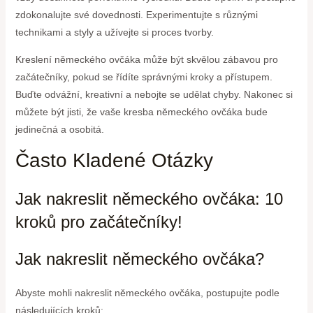
zdokonalujte své dovednosti. Experimentujte s různými
technikami a styly a užívejte si proces tvorby.
Kreslení německého ovčáka může být skvělou zábavou pro
začátečníky, pokud se řídíte správnými kroky a přístupem.
Buďte odvážní, kreativní a nebojte se udělat chyby. Nakonec si
můžete být jisti, že vaše kresba německého ovčáka bude
jedinečná a osobitá.
Často Kladené Otázky
Jak nakreslit německého ovčáka: 10
kroků pro začátečníky!
Jak nakreslit německého ovčáka?
Abyste mohli nakreslit německého ovčáka, postupujte podle
následujících kroků: