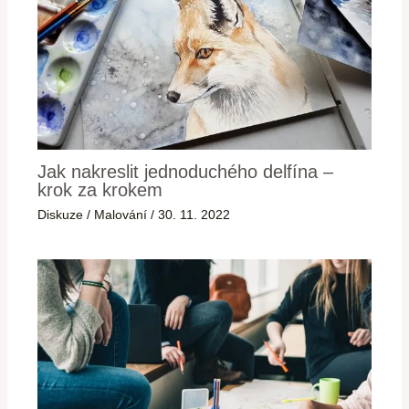
Jak nakreslit jednoduchého delfína –
krok za krokem
Diskuze
/
Malování
/
30. 11. 2022