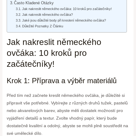
Často Kladené Otázky
Jak nakreslit německého ovčáka: 10 kroků pro začátečníky!
Jak nakreslit německého ovčáka?
Jaké jsou důležité body při kreslení německého ovčáka?
Důležité Poznatky Z Článku
Jak nakreslit německého
ovčáka: 10 kroků pro
začátečníky!
Krok 1: Příprava a výběr materiálů
Před tím než začnete kreslit německého ovčáka, je důležité si
připravit vše potřebné. Vybírejte z různých druhů tužek, pastelů
nebo akvarelových barev, abyste měli dostatek možností pro
vyjádření detailů a textur. Zvolte vhodný papír, který bude
dostatečně kvalitní a odolný, abyste se mohli plně soustředit na
své umělecké dílo.