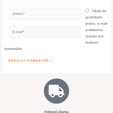
Uložit do
prohlížeče
jméno, e-mail
a webovou
stránku pro
budoucí
komentáře.
Poštovné Zdarma