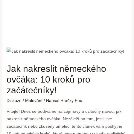
Jak nakreslit německého
ovčáka: 10 kroků pro
začátečníky!
Diskuze
/
Malování
/ Napsal
Hračky Fox
Vítejte! Dnes se podíváme na zajímavý a užitečný návod, jak
nakreslit německého ovčáka. Nezáleží na tom, jestli jste
začátečník nebo zkušený umělec, tento článek vám poskytne
10 jednoduchých kroků, které vám pomohou vytvořit realistický