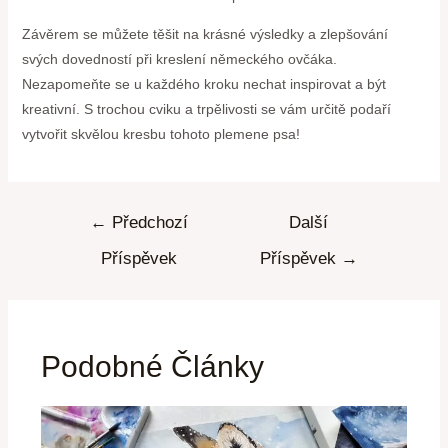
Závěrem se můžete těšit na krásné výsledky a zlepšování
svých dovedností při kreslení německého ovčáka.
Nezapomeňte se u každého kroku nechat inspirovat a být
kreativní. S trochou cviku a trpělivosti se vám určitě podaří
vytvořit skvělou kresbu tohoto plemene psa!
←
Předchozí
Další
Příspěvek
Příspěvek
→
Podobné Články