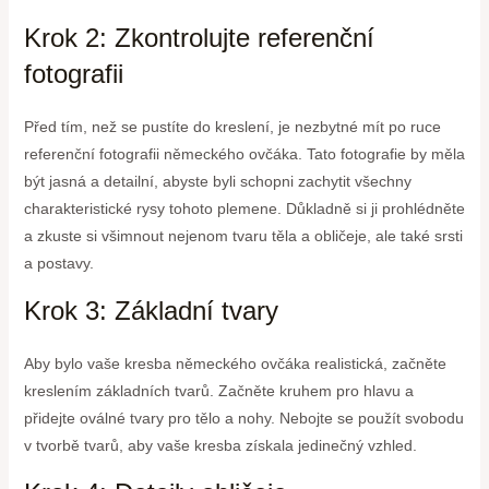
Krok 2: Zkontrolujte referenční
fotografii
Před tím, než se pustíte do kreslení, je nezbytné mít po ruce
referenční fotografii německého ovčáka. Tato fotografie by měla
být jasná a detailní, abyste byli schopni zachytit všechny
charakteristické rysy tohoto plemene. Důkladně si ji prohlédněte
a zkuste si všimnout nejenom tvaru těla a obličeje, ale také srsti
a postavy.
Krok 3: Základní tvary
Aby bylo vaše kresba německého ovčáka realistická, začněte
kreslením základních tvarů. Začněte kruhem pro hlavu a
přidejte oválné tvary pro tělo a nohy. Nebojte se použít svobodu
v tvorbě tvarů, aby vaše kresba získala jedinečný vzhled.