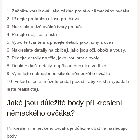
1. Začněte kreslit ovál jako základ pro tělo německého ovčáka.
2. Přidejte protáhlou elipsu pro hlavu.
3. Nakreslete dvě oválné tvary pro uši.
4. Přidejte oči, nos a ústa.
5. Vytvořte tvar těla a přidejte detaily jako nohy a ocas.
6. Nakreslete detaily na obličeji, jako jsou oči, obočí a vousy.
7. Přidejte detaily na těle, jako jsou srst a svaly.
8. Doplňte další detaily, například obojek a vodítko.
9. Vymalujte nakreslenou siluetu německého ovčáka.
10. Pokud chcete, můžete přidat pozadí, aby kresba vypadala
ještě realističtěji.
Jaké jsou důležité body při kreslení
německého ovčáka?
Při kreslení německého ovčáka je důležité dbát na následující
body: