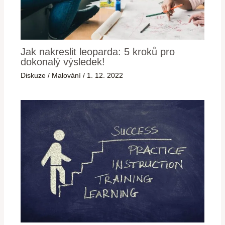
Jak nakreslit leoparda: 5 kroků pro
dokonalý výsledek!
Diskuze
/
Malování
/
1. 12. 2022