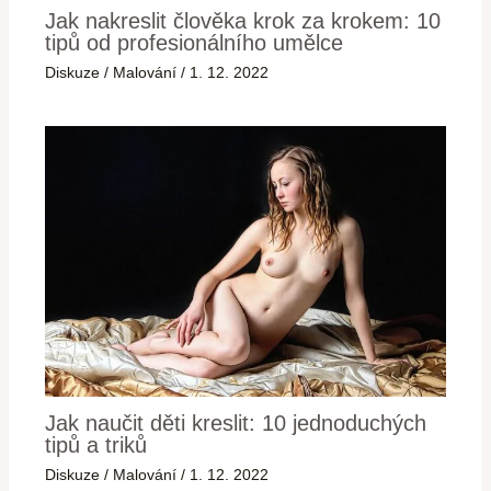
Jak nakreslit člověka krok za krokem: 10
tipů od profesionálního umělce
Diskuze
/
Malování
/
1. 12. 2022
Jak naučit děti kreslit: 10 jednoduchých
tipů a triků
Diskuze
/
Malování
/
1. 12. 2022