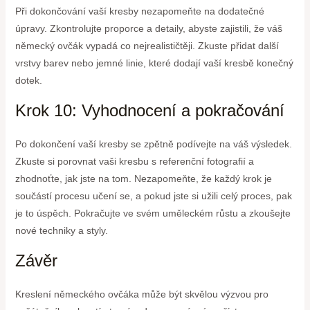
Při dokončování vaší kresby nezapomeňte na dodatečné
úpravy. Zkontrolujte proporce a detaily, abyste zajistili, že váš
německý ovčák vypadá co nejrealističtěji. Zkuste přidat další
vrstvy barev nebo jemné linie, které dodají vaší kresbě konečný
dotek.
Krok 10: Vyhodnocení a pokračování
Po dokončení vaší kresby se zpětně podívejte na váš výsledek.
Zkuste si porovnat vaši kresbu s referenční fotografií a
zhodnoťte, jak jste na tom. Nezapomeňte, že každý krok je
součástí procesu učení se, a pokud jste si užili celý proces, pak
je to úspěch. Pokračujte ve svém uměleckém růstu a zkoušejte
nové techniky a styly.
Závěr
Kreslení německého ovčáka může být skvělou výzvou pro