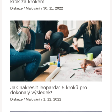
krok za krokem
Diskuze
/
Malování
/
30. 11. 2022
Jak nakreslit leoparda: 5 kroků pro
dokonalý výsledek!
Diskuze
/
Malování
/
1. 12. 2022