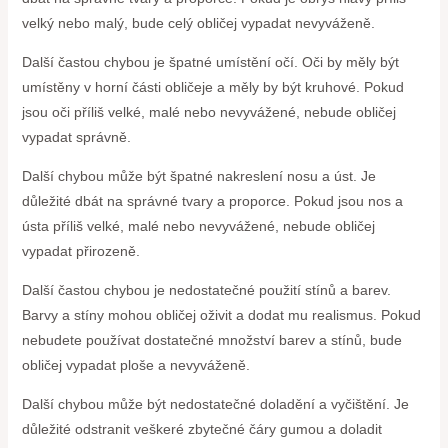
velký nebo malý, bude celý obličej vypadat nevyváženě.
Další častou chybou je špatné umístění očí. Oči by měly být
umístěny v horní části obličeje a měly by být kruhové. Pokud
jsou oči příliš velké, malé nebo nevyvážené, nebude obličej
vypadat správně.
Další chybou může být špatné nakreslení nosu a úst. Je
důležité dbát na správné tvary a proporce. Pokud jsou nos a
ústa příliš velké, malé nebo nevyvážené, nebude obličej
vypadat přirozeně.
Další častou chybou je nedostatečné použití stínů a barev.
Barvy a stíny mohou obličej oživit a dodat mu realismus. Pokud
nebudete používat dostatečné množství barev a stínů, bude
obličej vypadat ploše a nevyváženě.
Další chybou může být nedostatečné doladění a vyčištění. Je
důležité odstranit veškeré zbytečné čáry gumou a doladit