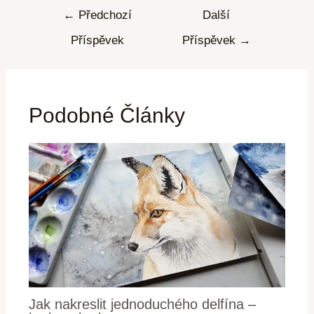
←
Předchozí
Další
Příspěvek
Příspěvek
→
Podobné Články
Jak nakreslit jednoduchého delfína –