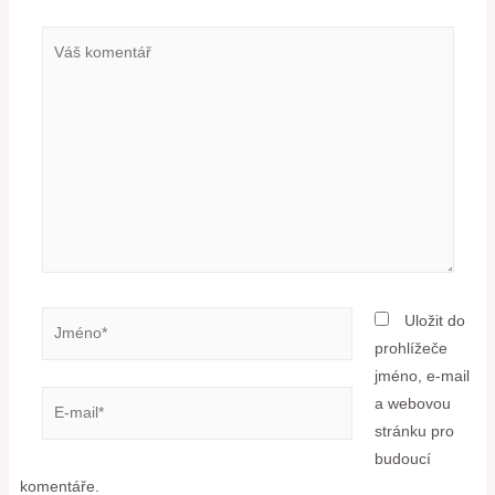
Uložit do
prohlížeče
jméno, e-mail
a webovou
stránku pro
budoucí
komentáře.