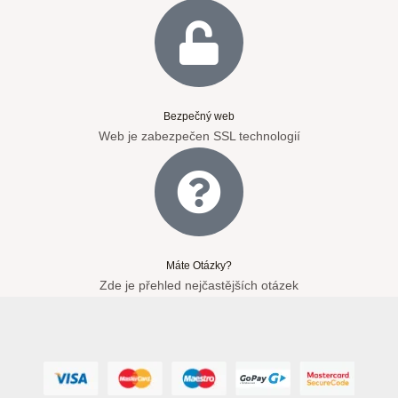
Bezpečný web
Web je zabezpečen SSL technologií
Máte Otázky?
Zde je přehled nejčastějších otázek