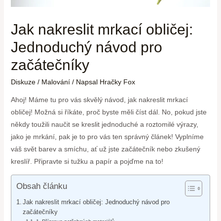
Jak nakreslit mrkací obličej:
Jednoduchý návod pro
začátečníky
Diskuze
/
Malování
/ Napsal
Hračky Fox
Ahoj! Máme tu pro vás skvělý návod, jak nakreslit mrkací
obličej! Možná si říkáte, proč byste měli číst dál. No, pokud jste
někdy toužili naučit se kreslit jednoduché a roztomilé výrazy,
jako je mrkání, pak je to pro vás ten správný článek! Vyplníme
váš svět barev a smíchu, ať už jste začátečník nebo zkušený
kreslíř. Připravte si tužku a papír a pojďme na to!
Obsah článku
Jak nakreslit mrkací obličej: Jednoduchý návod pro
začátečníky