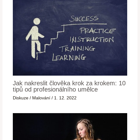
Jak nakreslit člověka krok za krokem: 10
tipů od profesionálního umělce
Diskuze
/
Malování
/
1. 12. 2022