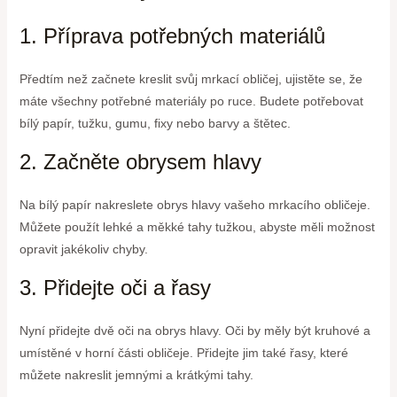
1. Příprava potřebných materiálů
Předtím než začnete kreslit svůj mrkací obličej, ujistěte se, že
máte všechny potřebné materiály po ruce. Budete potřebovat
bílý papír, tužku, gumu, fixy nebo barvy a štětec.
2. Začněte obrysem hlavy
Na bílý papír nakreslete obrys hlavy vašeho mrkacího obličeje.
Můžete použít lehké a měkké tahy tužkou, abyste měli možnost
opravit jakékoliv chyby.
3. Přidejte oči a řasy
Nyní přidejte dvě oči na obrys hlavy. Oči by měly být kruhové a
umístěné v horní části obličeje. Přidejte jim také řasy, které
můžete nakreslit jemnými a krátkými tahy.