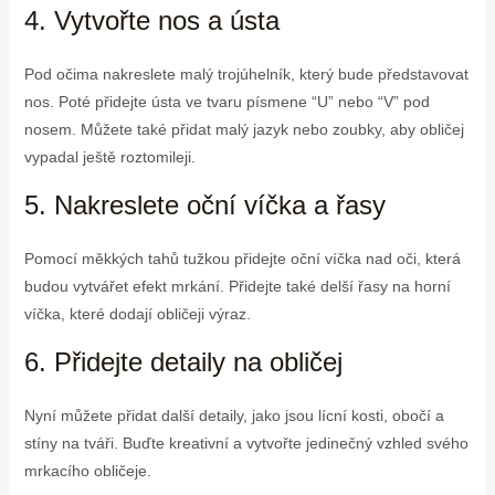
4. Vytvořte nos a ústa
Pod očima nakreslete malý trojúhelník, který bude představovat
nos. Poté přidejte ústa ve tvaru písmene “U” nebo “V” pod
nosem. Můžete také přidat malý jazyk nebo zoubky, aby obličej
vypadal ještě roztomileji.
5. Nakreslete oční víčka a řasy
Pomocí měkkých tahů tužkou přidejte oční víčka nad oči, která
budou vytvářet efekt mrkání. Přidejte také delší řasy na horní
víčka, které dodají obličeji výraz.
6. Přidejte detaily na obličej
Nyní můžete přidat další detaily, jako jsou lícní kosti, obočí a
stíny na tváři. Buďte kreativní a vytvořte jedinečný vzhled svého
mrkacího obličeje.