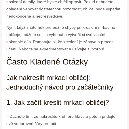
poslední detaily, které byste chtěli opravit. Pokud nebudete
doladění věnovat dostatečnou pozornost, obličej bude vypadat
nedokončeně a nepřesvědčivě.
Nyní, když znáte některé běžné chyby při kreslení mrkacího
obličeje, můžete se jim vyhnout a vytvořit si své vlastní
dokonalé dílo. Pamatujte si, že kreslení je zábava a proces
učení. Nebojte se experimentovat a užívejte si tvorbu!
Často Kladené Otázky
Jak nakreslit mrkací obličej:
Jednoduchý návod pro začátečníky
1. Jak začít kreslit mrkací obličej?
– Začněte tím, že nakreslíte kruh pro hlavu a potom přidejte
dvě vodorovné čáry pro oči.