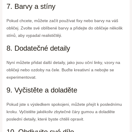
7. Barvy a stíny
Pokud chcete, můžete začít používat fixy nebo barvy na váš
obličej. Zvolte své oblíbené barvy a přidejte do obličeje několik
stínů, aby vypadal realističtěji.
8. Dodatečné detaily
Nyní můžete přidat další detaily, jako jsou oční linky, vzory na
obličeji nebo ozdoby na čele. Buďte kreativní a nebojte se
experimentovat.
9. Vyčistěte a doladěte
Pokud jste s výsledkem spokojeni, můžete přejít k poslednímu
kroku. Vyčistěte jakékoliv zbytečné čáry gumou a doladěte
poslední detaily, které byste chtěli opravit.
10. Obdivujte své dílo