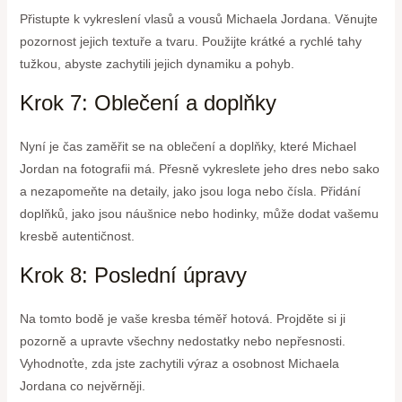
Přistupte k vykreslení vlasů a vousů Michaela Jordana. Věnujte
pozornost jejich textuře a tvaru. Použijte krátké a rychlé tahy
tužkou, abyste zachytili jejich dynamiku a pohyb.
Krok 7: Oblečení a doplňky
Nyní je čas zaměřit se na oblečení a doplňky, které Michael
Jordan na fotografii má. Přesně vykreslete jeho dres nebo sako
a nezapomeňte na detaily, jako jsou loga nebo čísla. Přidání
doplňků, jako jsou náušnice nebo hodinky, může dodat vašemu
kresbě autentičnost.
Krok 8: Poslední úpravy
Na tomto bodě je vaše kresba téměř hotová. Projděte si ji
pozorně a upravte všechny nedostatky nebo nepřesnosti.
Vyhodnoťte, zda jste zachytili výraz a osobnost Michaela
Jordana co nejvěrněji.