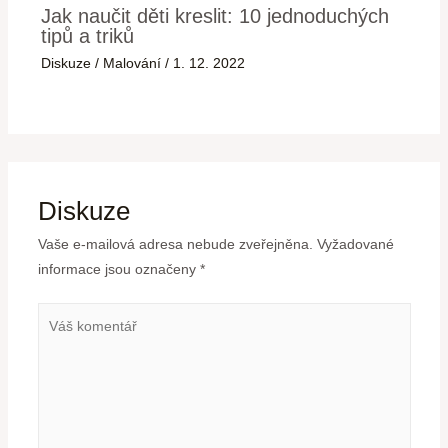
Jak naučit děti kreslit: 10 jednoduchých
tipů a triků
Diskuze
/
Malování
/
1. 12. 2022
Diskuze
Vaše e-mailová adresa nebude zveřejněna.
Vyžadované
informace jsou označeny
*