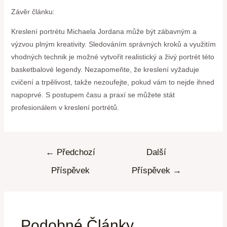
Závěr článku:
Kreslení portrétu Michaela Jordana může být zábavným a
výzvou plným kreativity. Sledováním správných kroků a využitím
vhodných technik je možné vytvořit realistický a živý portrét této
basketbalové legendy. Nezapomeňte, že kreslení vyžaduje
cvičení a trpělivost, takže nezoufejte, pokud vám to nejde ihned
napoprvé. S postupem času a praxí se můžete stát
profesionálem v kreslení portrétů.
←
Předchozí
Další
Příspěvek
Příspěvek
→
Podobné Články