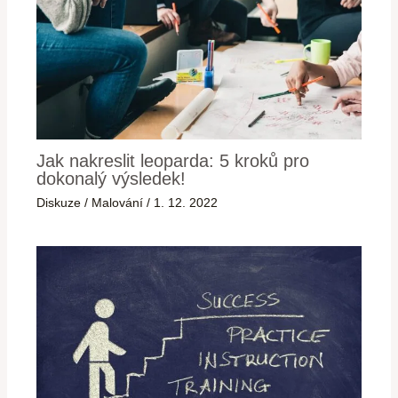
Jak nakreslit leoparda: 5 kroků pro
dokonalý výsledek!
Diskuze
/
Malování
/
1. 12. 2022