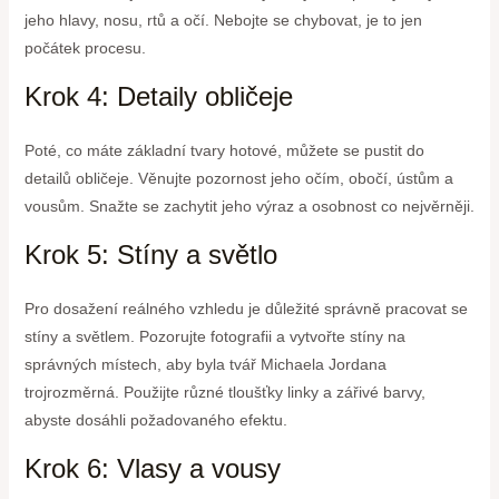
jeho hlavy, nosu, rtů a očí. Nebojte se chybovat, je to jen
počátek procesu.
Krok 4: Detaily obličeje
Poté, co máte základní tvary hotové, můžete se pustit do
detailů obličeje. Věnujte pozornost jeho očím, obočí, ústům a
vousům. Snažte se zachytit jeho výraz a osobnost co nejvěrněji.
Krok 5: Stíny a světlo
Pro dosažení reálného vzhledu je důležité správně pracovat se
stíny a světlem. Pozorujte fotografii a vytvořte stíny na
správných místech, aby byla tvář Michaela Jordana
trojrozměrná. Použijte různé tloušťky linky a zářivé barvy,
abyste dosáhli požadovaného efektu.
Krok 6: Vlasy a vousy