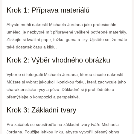
Krok 1: Příprava materiálů
Abyste mohli nakreslit Michaela Jordana jako profesionální
umělec, je nezbytné mít připravené veškeré potřebné materiály.
Získejte si kvalitní papír, tužku, guma a fixy. Ujistěte se, že máte
také dostatek času a klidu.
Krok 2: Výběr vhodného obrázku
Vyberte si fotografii Michaela Jordana, kterou chcete nakreslit.
Můžete si vybrat jakoukoli ikonickou fotku, která zachycuje jeho
charakteristické rysy a pózu. Důkladně si ji prohlédněte a
přemýšlejte o kompozici a perspektivě.
Krok 3: Základní tvary
Pro začátek se soustřeďte na základní tvary tváře Michaela
Jordana. Použijte lehkou linku, abyste vytvořili přesný obrys