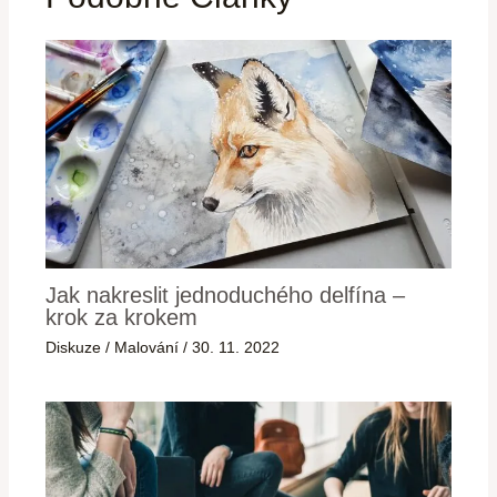
Jak nakreslit jednoduchého delfína –
krok za krokem
Diskuze
/
Malování
/
30. 11. 2022