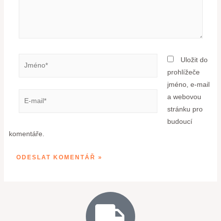
Uložit do
prohlížeče
jméno, e-mail
a webovou
stránku pro
budoucí
komentáře.