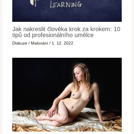
Jak nakreslit člověka krok za krokem: 10
tipů od profesionálního umělce
Diskuze
/
Malování
/
1. 12. 2022