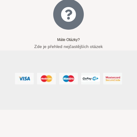
Máte Otázky?
Zde je přehled nejčastějších otázek