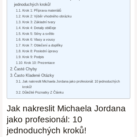
jednoduchých kroků!
Krok 1: Příprava materiálů
Krok 2: Výběr vhodného obrázku
Krok 3: Základní tvary
Krok 4: Detaily obličeje
Krok 5: Stíny a světlo
Krok 6: Vlasy a vousy
Krok 7: Oblečení a doplňky
Krok 8: Poslední úpravy
Krok 9: Podpis
Krok 10: Prezentace
Časté Chyby
Často Kladené Otázky
Jak nakreslit Michaela Jordana jako profesionál: 10 jednoduchých
kroků!
Důležité Poznatky Z Článku
Jak nakreslit Michaela Jordana
jako profesionál: 10
jednoduchých kroků!