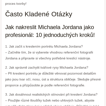
proces tvorby!
Často Kladené Otázky
Jak nakreslit Michaela Jordana jako
profesionál: 10 jednoduchých kroků!
1. Jak začít s kreslením portrétu Michaela Jordana?
– Začněte tím, že si vyberete vhodnou referenční fotografii
Jordana a připravte si všechny potřebné kreslící nástroje.
2. Jak správně zachytit tvářové rysy Michaela Jordana?
– Při kreslení portrétu je důležité věnovat pozornost detailům
jako jsou tvar očí, nosu, úst a struktura obličeje. Sledujte přesné
proporce a přizpůsobte je podle referenční fotografie.
3. Jak dosáhnout realistických stínování při kreslení Jordana?
– Použijte různé tloušťky tužek nebo uhlových tužek, abyste