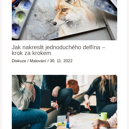
Jak nakreslit jednoduchého delfína –
krok za krokem
Diskuze
/
Malování
/
30. 11. 2022