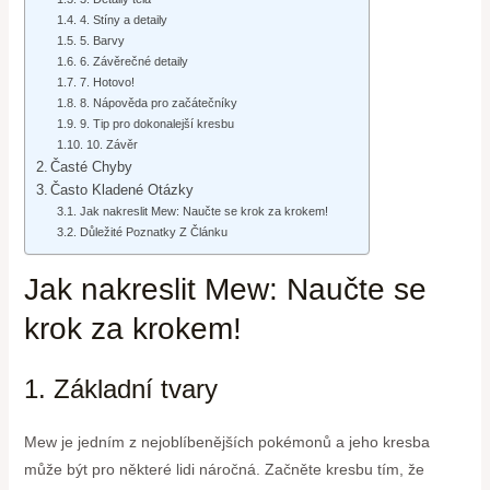
4. Stíny a detaily
5. Barvy
6. Závěrečné detaily
7. Hotovo!
8. Nápověda pro začátečníky
9. Tip pro dokonalejší kresbu
10. Závěr
Časté Chyby
Často Kladené Otázky
Jak nakreslit Mew: Naučte se krok za krokem!
Důležité Poznatky Z Článku
Jak nakreslit Mew: Naučte se
krok za krokem!
1. Základní tvary
Mew je jedním z nejoblíbenějších pokémonů a jeho kresba
může být pro některé lidi náročná. Začněte kresbu tím, že