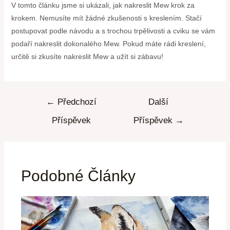
V tomto článku jsme si ukázali, jak nakreslit Mew krok za
krokem. Nemusíte mít žádné zkušenosti s kreslením. Stačí
postupovat podle návodu a s trochou trpělivosti a cviku se vám
podaří nakreslit dokonalého Mew. Pokud máte rádi kreslení,
určitě si zkusíte nakreslit Mew a užít si zábavu!
←
Předchozí
Další
Příspěvek
Příspěvek
→
Podobné Články