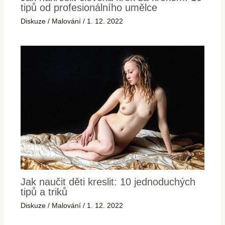
tipů od profesionálního umělce
Diskuze
/
Malování
/
1. 12. 2022
Jak naučit děti kreslit: 10 jednoduchých
tipů a triků
Diskuze
/
Malování
/
1. 12. 2022