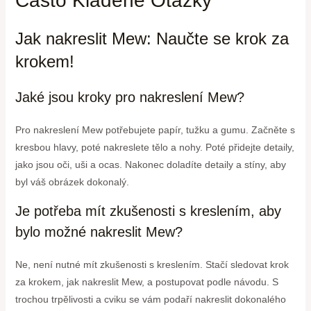
Často Kladené Otázky
Jak nakreslit Mew: Naučte se krok za
krokem!
Jaké jsou kroky pro nakreslení Mew?
Pro nakreslení Mew potřebujete papír, tužku a gumu. Začněte s
kresbou hlavy, poté nakreslete tělo a nohy. Poté přidejte detaily,
jako jsou oči, uši a ocas. Nakonec doladíte detaily a stíny, aby
byl váš obrázek dokonalý.
Je potřeba mít zkušenosti s kreslením, aby
bylo možné nakreslit Mew?
Ne, není nutné mít zkušenosti s kreslením. Stačí sledovat krok
za krokem, jak nakreslit Mew, a postupovat podle návodu. S
trochou trpělivosti a cviku se vám podaří nakreslit dokonalého