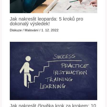
Jak nakreslit leoparda: 5 kroků pro
dokonalý výsledek!
Diskuze
/
Malování
/
1. 12. 2022
Jak nakreslit člověka krok za krokem: 10