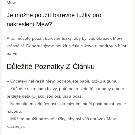
Mew.
Je možné použít barevné tužky pro
nakreslení Mew?
Ano, můžete použít barevné tužky, aby byl váš obrázek Mew
krásnější. Doporučujeme použít světle růžovou, modrou a bílou
barvu.
Důležité Poznatky Z Článku
– Chcete-li nakreslit Mew, potřebujete papír, tužku a gumu.
– Začněte s kresbou hlavy, poté nakreslete tělo a nohy a poté
přidejte detaily, jako jsou oči, uši a ocas.
– Nemusíte mít zkušenosti s kreslením, stačí postupovat podle
návodu.
– Můžete použít barevné tužky, aby byl váš obrázek Mew
krásnější.