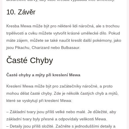
10. Závěr
Kresba Mewa může být pro některé lidi náročná, ale s trochou
trpělivosti a cviku můžete vytvořit krásné umělecké dílo. Pokud
máte zájem, můžete se také naučit kreslit další pokémony, jako
jsou Pikachu, Charizard nebo Bulbasaur.
Časté Chyby
Časté chyby a mýty při kreslení Mewa
Kreslení Mewa může být pro začátečníky náročné, a proto
mohou dělat časté chyby. Zde je několik častých chyb a mýtů,
které se vyskytují při kreslení Mewa:
– Základní tvary jsou příliš velké nebo malé. Je důležité, aby
základní tvary byly přesné a odpovídaly velikosti Mewa.
– Detaily jsou příliš složité. Začněte s jednoduššími detaily a