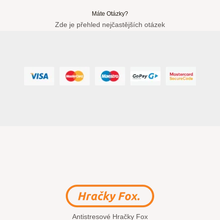
Máte Otázky?
Zde je přehled nejčastějších otázek
Antistresové Hračky Fox