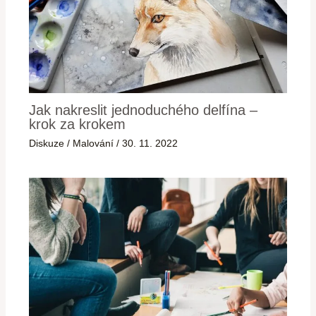
Jak nakreslit jednoduchého delfína –
krok za krokem
Diskuze
/
Malování
/
30. 11. 2022