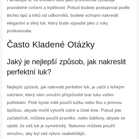
pravidelné cvičení a trpělivost. Pokud budete postupovat podle
těchto tipů a triků od odborníků, budete schopni nakreslit
elegantní a silný luk, který bude vypadat jako z ruky
profesionála.
Často Kladené Otázky
Jaký je nejlepší způsob, jak nakreslit
perfektní luk?
Nejlepší způsob, jak nakreslit perfektní luk, je začít s lehkým
náčrtem, který vám umožní přizpůsobit tvar luku vašim
potřebám. Poté byste měli použít tužku nebo fixu s jemnou
špičkou, abyste mohli vytvořit ostré a čisté linie. Pokud jste
začátečník, můžete použít pravítko, nebo šablony, abyste se
ujistili, že váš luk je symetrický. Nakonec můžete použít
stínohru, aby byl váš výtvor realističtější.