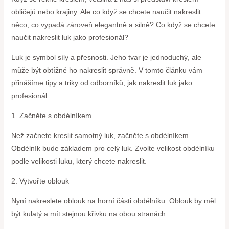
obličejů nebo krajiny. Ale co když se chcete naučit nakreslit
něco, co vypadá zároveň elegantně a silně? Co když se chcete
naučit nakreslit luk jako profesionál?
Luk je symbol síly a přesnosti. Jeho tvar je jednoduchý, ale
může být obtížné ho nakreslit správně. V tomto článku vám
přinášíme tipy a triky od odborníků, jak nakreslit luk jako
profesionál.
1. Začněte s obdélníkem
Než začnete kreslit samotný luk, začněte s obdélníkem.
Obdélník bude základem pro celý luk. Zvolte velikost obdélníku
podle velikosti luku, který chcete nakreslit.
2. Vytvořte oblouk
Nyní nakreslete oblouk na horní části obdélníku. Oblouk by měl
být kulatý a mít stejnou křivku na obou stranách.