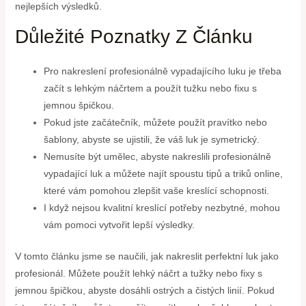
nejlepších výsledků.
Důležité Poznatky Z Článku
Pro nakreslení profesionálně vypadajícího luku je třeba
začít s lehkým náčrtem a použít tužku nebo fixu s
jemnou špičkou.
Pokud jste začátečník, můžete použít pravítko nebo
šablony, abyste se ujistili, že váš luk je symetrický.
Nemusíte být umělec, abyste nakreslili profesionálně
vypadající luk a můžete najít spoustu tipů a triků online,
které vám pomohou zlepšit vaše kreslící schopnosti.
I když nejsou kvalitní kreslící potřeby nezbytné, mohou
vám pomoci vytvořit lepší výsledky.
V tomto článku jsme se naučili, jak nakreslit perfektní luk jako
profesionál. Můžete použít lehký náčrt a tužky nebo fixy s
jemnou špičkou, abyste dosáhli ostrých a čistých linií. Pokud