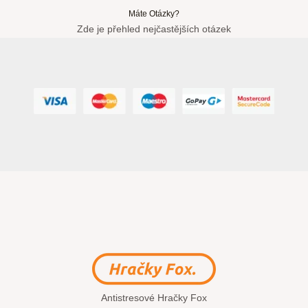
Máte Otázky?
Zde je přehled nejčastějších otázek
Antistresové Hračky Fox