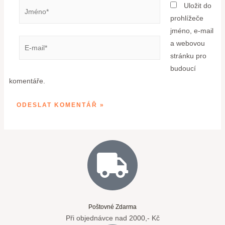
Uložit do
prohlížeče
jméno, e-mail
a webovou
stránku pro
budoucí
komentáře.
Poštovné Zdarma
Při objednávce nad 2000,- Kč