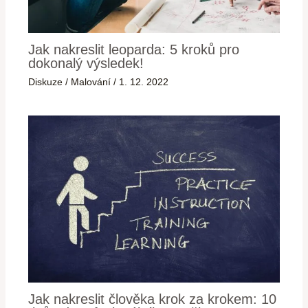
Jak nakreslit leoparda: 5 kroků pro
dokonalý výsledek!
Diskuze
/
Malování
/
1. 12. 2022
Jak nakreslit člověka krok za krokem: 10