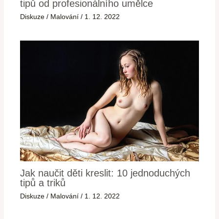
tipů od profesionálního umělce
Diskuze
/
Malování
/
1. 12. 2022
Jak naučit děti kreslit: 10 jednoduchých
tipů a triků
Diskuze
/
Malování
/
1. 12. 2022