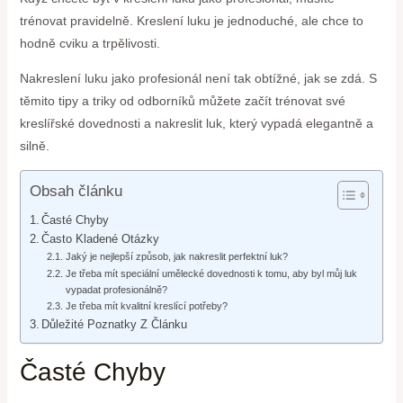
trénovat pravidelně. Kreslení luku je jednoduché, ale chce to
hodně cviku a trpělivosti.
Nakreslení luku jako profesionál není tak obtížné, jak se zdá. S
těmito tipy a triky od odborníků můžete začít trénovat své
kreslířské dovednosti a nakreslit luk, který vypadá elegantně a
silně.
Obsah článku
Časté Chyby
Často Kladené Otázky
Jaký je nejlepší způsob, jak nakreslit perfektní luk?
Je třeba mít speciální umělecké dovednosti k tomu, aby byl můj luk
vypadat profesionálně?
Je třeba mít kvalitní kreslící potřeby?
Důležité Poznatky Z Článku
Časté Chyby