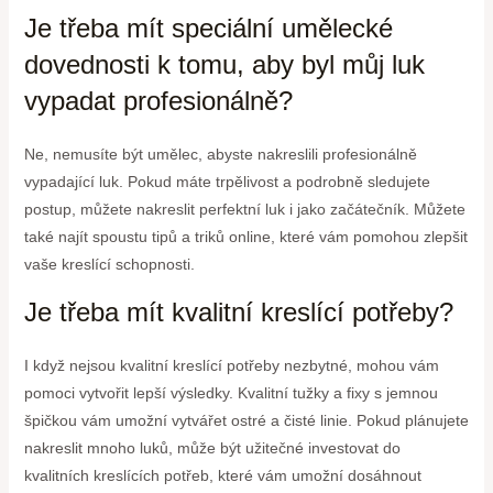
Je třeba mít speciální umělecké
dovednosti k tomu, aby byl můj luk
vypadat profesionálně?
Ne, nemusíte být umělec, abyste nakreslili profesionálně
vypadající luk. Pokud máte trpělivost a podrobně sledujete
postup, můžete nakreslit perfektní luk i jako začátečník. Můžete
také najít spoustu tipů a triků online, které vám pomohou zlepšit
vaše kreslící schopnosti.
Je třeba mít kvalitní kreslící potřeby?
I když nejsou kvalitní kreslící potřeby nezbytné, mohou vám
pomoci vytvořit lepší výsledky. Kvalitní tužky a fixy s jemnou
špičkou vám umožní vytvářet ostré a čisté linie. Pokud plánujete
nakreslit mnoho luků, může být užitečné investovat do
kvalitních kreslících potřeb, které vám umožní dosáhnout