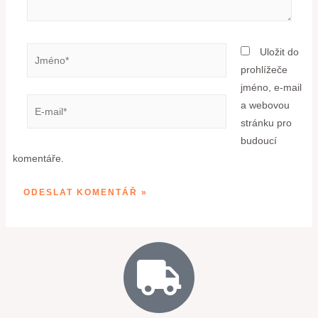
Uložit do
prohlížeče
jméno, e-mail
a webovou
stránku pro
budoucí
komentáře.