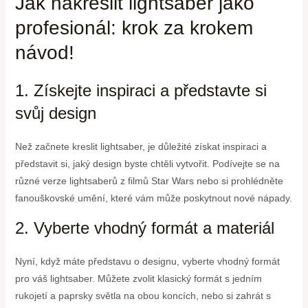
Jak nakreslit lightsaber jako
profesionál: krok za krokem
návod!
1. Získejte inspiraci a představte si
svůj design
Než začnete kreslit lightsaber, je důležité získat inspiraci a
představit si, jaký design byste chtěli vytvořit. Podívejte se na
různé verze lightsaberů z filmů Star Wars nebo si prohlédněte
fanouškovské umění, které vám může poskytnout nové nápady.
2. Vyberte vhodný formát a materiál
Nyní, když máte představu o designu, vyberte vhodný formát
pro váš lightsaber. Můžete zvolit klasický formát s jedním
rukojetí a paprsky světla na obou koncích, nebo si zahrát s