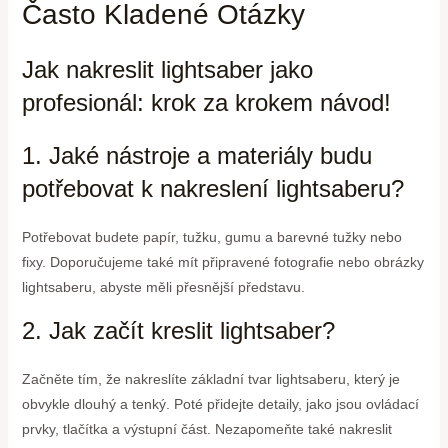
Často Kladené Otázky
Jak nakreslit lightsaber jako
profesionál: krok za krokem návod!
1. Jaké nástroje a materiály budu
potřebovat k nakreslení lightsaberu?
Potřebovat budete papír, tužku, gumu a barevné tužky nebo
fixy. Doporučujeme také mít připravené fotografie nebo obrázky
lightsaberu, abyste měli přesnější představu.
2. Jak začít kreslit lightsaber?
Začněte tím, že nakreslíte základní tvar lightsaberu, který je
obvykle dlouhý a tenký. Poté přidejte detaily, jako jsou ovládací
prvky, tlačítka a výstupní část. Nezapomeňte také nakreslit