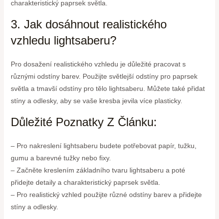
charakteristický paprsek světla.
3. Jak dosáhnout realistického
vzhledu lightsaberu?
Pro dosažení realistického vzhledu je důležité pracovat s
různými odstíny barev. Použijte světlejší odstíny pro paprsek
světla a tmavší odstíny pro tělo lightsaberu. Můžete také přidat
stíny a odlesky, aby se vaše kresba jevila více plasticky.
Důležité Poznatky Z Článku:
– Pro nakreslení lightsaberu budete potřebovat papír, tužku,
gumu a barevné tužky nebo fixy.
– Začněte kreslením základního tvaru lightsaberu a poté
přidejte detaily a charakteristický paprsek světla.
– Pro realistický vzhled použijte různé odstíny barev a přidejte
stíny a odlesky.