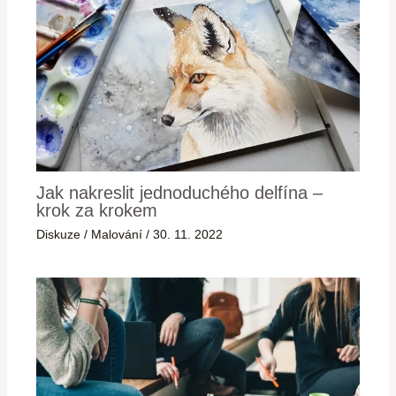
Jak nakreslit jednoduchého delfína –
krok za krokem
Diskuze
/
Malování
/
30. 11. 2022