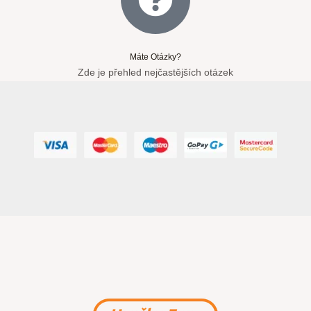
Máte Otázky?
Zde je přehled nejčastějších otázek