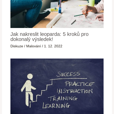
Jak nakreslit leoparda: 5 kroků pro
dokonalý výsledek!
Diskuze
/
Malování
/
1. 12. 2022