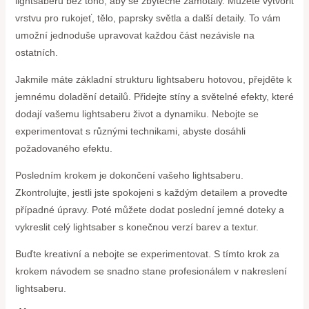
lightsaberu bez toho, aby se zbytečně zamotaly. Můžete vytvořit
vrstvu pro rukojeť, tělo, paprsky světla a další detaily. To vám
umožní jednoduše upravovat každou část nezávisle na
ostatních.
Jakmile máte základní strukturu lightsaberu hotovou, přejděte k
jemnému doladění detailů. Přidejte stíny a světelné efekty, které
dodají vašemu lightsaberu život a dynamiku. Nebojte se
experimentovat s různými technikami, abyste dosáhli
požadovaného efektu.
Posledním krokem je dokončení vašeho lightsaberu.
Zkontrolujte, jestli jste spokojeni s každým detailem a provedte
případné úpravy. Poté můžete dodat poslední jemné doteky a
vykreslit celý lightsaber s konečnou verzí barev a textur.
Buďte kreativní a nebojte se experimentovat. S tímto krok za
krokem návodem se snadno stane profesionálem v nakreslení
lightsaberu.