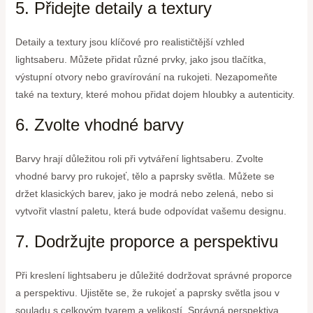
5. Přidejte detaily a textury
Detaily a textury jsou klíčové pro realističtější vzhled
lightsaberu. Můžete přidat různé prvky, jako jsou tlačítka,
výstupní otvory nebo gravírování na rukojeti. Nezapomeňte
také na textury, které mohou přidat dojem hloubky a autenticity.
6. Zvolte vhodné barvy
Barvy hrají důležitou roli při vytváření lightsaberu. Zvolte
vhodné barvy pro rukojeť, tělo a paprsky světla. Můžete se
držet klasických barev, jako je modrá nebo zelená, nebo si
vytvořit vlastní paletu, která bude odpovídat vašemu designu.
7. Dodržujte proporce a perspektivu
Při kreslení lightsaberu je důležité dodržovat správné proporce
a perspektivu. Ujistěte se, že rukojeť a paprsky světla jsou v
souladu s celkovým tvarem a velikostí. Správná perspektiva