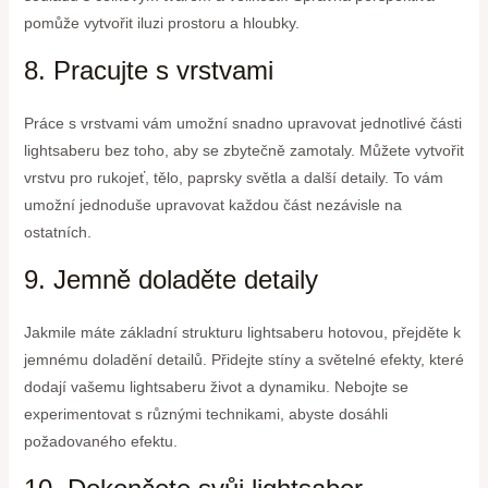
pomůže vytvořit iluzi prostoru a hloubky.
8. Pracujte s vrstvami
Práce s vrstvami vám umožní snadno upravovat jednotlivé části
lightsaberu bez toho, aby se zbytečně zamotaly. Můžete vytvořit
vrstvu pro rukojeť, tělo, paprsky světla a další detaily. To vám
umožní jednoduše upravovat každou část nezávisle na
ostatních.
9. Jemně doladěte detaily
Jakmile máte základní strukturu lightsaberu hotovou, přejděte k
jemnému doladění detailů. Přidejte stíny a světelné efekty, které
dodají vašemu lightsaberu život a dynamiku. Nebojte se
experimentovat s různými technikami, abyste dosáhli
požadovaného efektu.