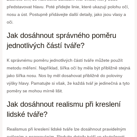
představovat hlavu. Poté přidejte linie, které ukazují polohu očí,
nosu a úst. Postupně přidávejte další detaily, jako jsou vlasy a
oči.
Jak dosáhnout správného poměru
jednotlivých částí tváře?
K správnému poměru jednotlivých částí tváře můžete použít
metodu měření. Například, šířka očí by měla být přibližně stejná
jako šířka nosu. Nos by měl dosahovat přibližně do poloviny
výšky hlavy. Pamatujte si však, že každá tvář je jedinečná a tyto
poměry se mohou mírně lišit.
Jak dosáhnout realismu při kreslení
lidské tváře?
Realismus při kreslení lidské tváře lze dosáhnout pravidelným
cvičením a pozorováním. Sledujte detaily tváří ve skutečnosti