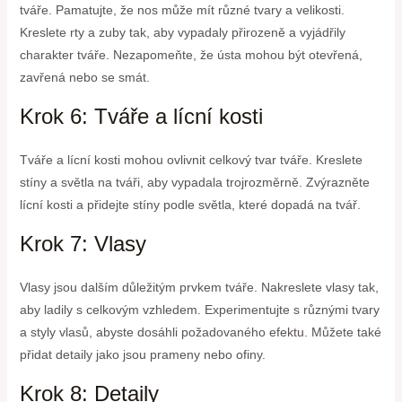
tváře. Pamatujte, že nos může mít různé tvary a velikosti.
Kreslete rty a zuby tak, aby vypadaly přirozeně a vyjádřily
charakter tváře. Nezapomeňte, že ústa mohou být otevřená,
zavřená nebo se smát.
Krok 6: Tváře a lícní kosti
Tváře a lícní kosti mohou ovlivnit celkový tvar tváře. Kreslete
stíny a světla na tváři, aby vypadala trojrozměrně. Zvýrazněte
lícní kosti a přidejte stíny podle světla, které dopadá na tvář.
Krok 7: Vlasy
Vlasy jsou dalším důležitým prvkem tváře. Nakreslete vlasy tak,
aby ladily s celkovým vzhledem. Experimentujte s různými tvary
a styly vlasů, abyste dosáhli požadovaného efektu. Můžete také
přidat detaily jako jsou prameny nebo ofiny.
Krok 8: Detaily