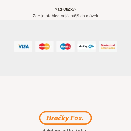
Máte Otázky?
Zde je přehled nejčastějších otázek
Antistresové Hračky Fox