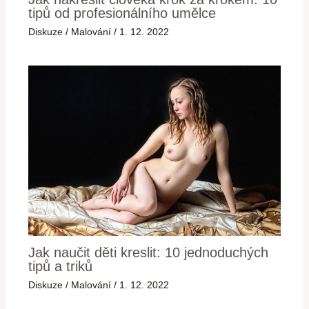
tipů od profesionálního umělce
Diskuze
/
Malování
/
1. 12. 2022
Jak naučit děti kreslit: 10 jednoduchých
tipů a triků
Diskuze
/
Malování
/
1. 12. 2022