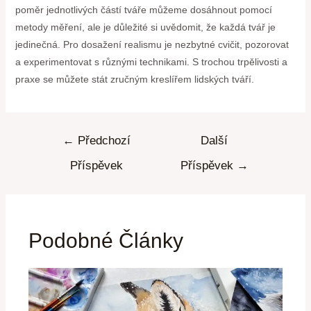
poměr jednotlivých částí tváře můžeme dosáhnout pomocí
metody měření, ale je důležité si uvědomit, že každá tvář je
jedinečná. Pro dosažení realismu je nezbytné cvičit, pozorovat
a experimentovat s různými technikami. S trochou trpělivosti a
praxe se můžete stát zručným kreslířem lidských tváří.
←
Předchozí
Další
Příspěvek
Příspěvek
→
Podobné Články