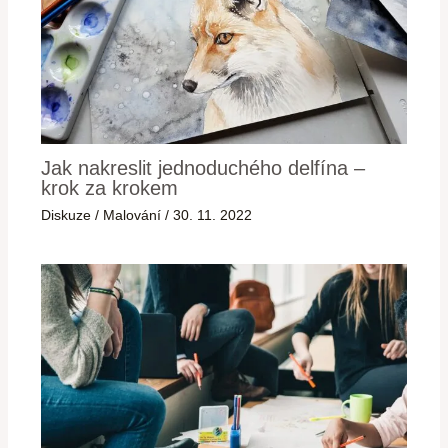
Jak nakreslit jednoduchého delfína –
krok za krokem
Diskuze
/
Malování
/
30. 11. 2022