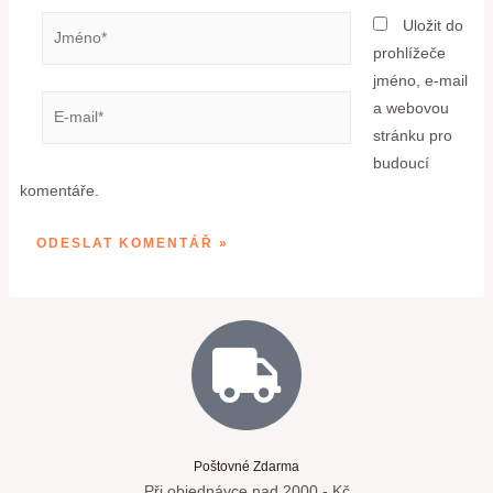
Uložit do
prohlížeče
jméno, e-mail
a webovou
stránku pro
budoucí
komentáře.
Poštovné Zdarma
Při objednávce nad 2000,- Kč