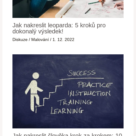
Jak nakreslit leoparda: 5 kroků pro
dokonalý výsledek!
Diskuze
/
Malování
/
1. 12. 2022
Jak nakreslit člověka krok za krokem: 10