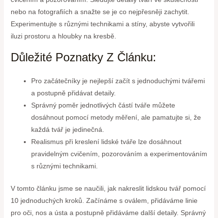
nebo na fotografiích a snažte se je co nejpřesněji zachytit.
Experimentujte s různými technikami a stíny, abyste vytvořili
iluzi prostoru a hloubky na kresbě.
Důležité Poznatky Z Článku:
Pro začátečníky je nejlepší začít s jednoduchými tvářemi
a postupně přidávat detaily.
Správný poměr jednotlivých částí tváře můžete
dosáhnout pomocí metody měření, ale pamatujte si, že
každá tvář je jedinečná.
Realismus při kreslení lidské tváře lze dosáhnout
pravidelným cvičením, pozorováním a experimentováním
s různými technikami.
V tomto článku jsme se naučili, jak nakreslit lidskou tvář pomocí
10 jednoduchých kroků. Začínáme s oválem, přidáváme linie
pro oči, nos a ústa a postupně přidáváme další detaily. Správný