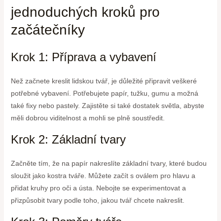
jednoduchých kroků pro
začátečníky
Krok 1: Příprava a vybavení
Než začnete kreslit lidskou tvář, je důležité připravit veškeré
potřebné vybavení. Potřebujete papír, tužku, gumu a možná
také fixy nebo pastely. Zajistěte si také dostatek světla, abyste
měli dobrou viditelnost a mohli se plně soustředit.
Krok 2: Základní tvary
Začněte tím, že na papír nakreslíte základní tvary, které budou
sloužit jako kostra tváře. Můžete začít s oválem pro hlavu a
přidat kruhy pro oči a ústa. Nebojte se experimentovat a
přizpůsobit tvary podle toho, jakou tvář chcete nakreslit.