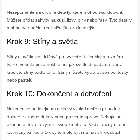
Nezapomeňte na drobné detaily, které mohou tvář dotvořit.
Můžete přidat záhyby na kůži, jizvy, pihy nebo řasy. Tyto detaily
mohou tvář udělat realističtější a zajímavější.
Krok 9: Stíny a světla
Stíny a světla jsou klíčové pro vytvoření hloubky a rozměru
tváře. Věnujte pozornost tomu, jak světlo dopadá na tvář a
kreslete stíny podle toho. Stíny můžete vytvářet pomocí tužky
nebo pastelů.
Krok 10: Dokončení a dotvoření
Nakonec se podívejte na celkový vzhled tváře a případně
doladěte drobné detaily nebo provedte úpravy. Nebojte se
experimentovat a vyjádřit svou kreativitu. Vždyť každý máme
jedinečný vzhled a tak by to mělo být i na našich kresbách.