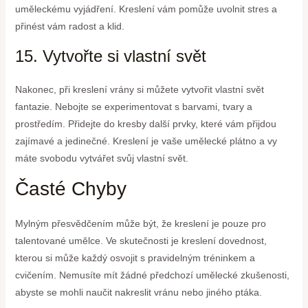
uměleckému vyjádření. Kreslení vám pomůže uvolnit stres a
přinést vám radost a klid.
15. Vytvořte si vlastní svět
Nakonec, při kreslení vrány si můžete vytvořit vlastní svět
fantazie. Nebojte se experimentovat s barvami, tvary a
prostředím. Přidejte do kresby další prvky, které vám přijdou
zajímavé a jedinečné. Kreslení je vaše umělecké plátno a vy
máte svobodu vytvářet svůj vlastní svět.
Časté Chyby
Mylným přesvědčením může být, že kreslení je pouze pro
talentované umělce. Ve skutečnosti je kreslení dovednost,
kterou si může každý osvojit s pravidelným tréninkem a
cvičením. Nemusíte mít žádné předchozí umělecké zkušenosti,
abyste se mohli naučit nakreslit vránu nebo jiného ptáka.