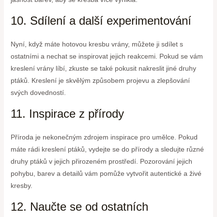
10. Sdílení a další experimentování
Nyní, když máte hotovou kresbu vrány, můžete ji sdílet s
ostatními a nechat se inspirovat jejich reakcemi. Pokud se vám
kreslení vrány líbí, zkuste se také pokusit nakreslit jiné druhy
ptáků. Kreslení je skvělým způsobem projevu a zlepšování
svých dovedností.
11. Inspirace z přírody
Příroda je nekonečným zdrojem inspirace pro umělce. Pokud
máte rádi kreslení ptáků, vydejte se do přírody a sledujte různé
druhy ptáků v jejich přirozeném prostředí. Pozorování jejich
pohybu, barev a detailů vám pomůže vytvořit autentické a živé
kresby.
12. Naučte se od ostatních