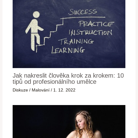
Jak nakreslit člověka krok za krokem: 10
tipů od profesionálního umělce
Diskuze
/
Malování
/
1. 12. 2022