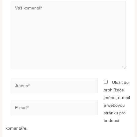
Uložit do
prohlížeče
jméno, e-mail
a webovou
stránku pro
budoucí
komentáře.