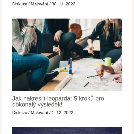
Diskuze
/
Malování
/
30. 11. 2022
Jak nakreslit leoparda: 5 kroků pro
dokonalý výsledek!
Diskuze
/
Malování
/
1. 12. 2022