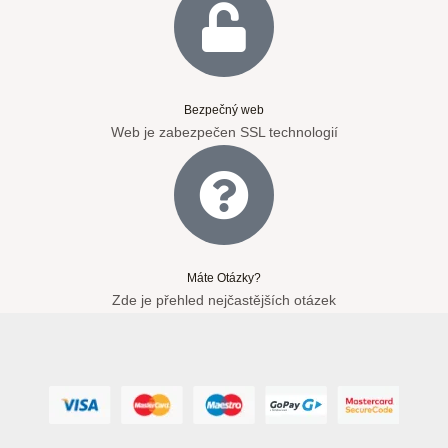
Bezpečný web
Web je zabezpečen SSL technologií
Máte Otázky?
Zde je přehled nejčastějších otázek