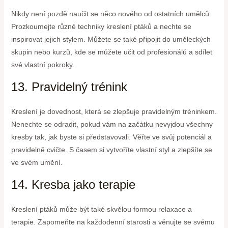
Nikdy není pozdě naučit se něco nového od ostatních umělců.
Prozkoumejte různé techniky kreslení ptáků a nechte se
inspirovat jejich stylem. Můžete se také připojit do uměleckých
skupin nebo kurzů, kde se můžete učit od profesionálů a sdílet
své vlastní pokroky.
13. Pravidelný trénink
Kreslení je dovednost, která se zlepšuje pravidelným tréninkem.
Nenechte se odradit, pokud vám na začátku nevyjdou všechny
kresby tak, jak byste si představovali. Věřte ve svůj potenciál a
pravidelně cvičte. S časem si vytvoříte vlastní styl a zlepšíte se
ve svém umění.
14. Kresba jako terapie
Kreslení ptáků může být také skvělou formou relaxace a
terapie. Zapomeňte na každodenní starosti a věnujte se svému