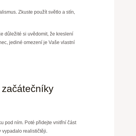
lismus. Zkuste použít světlo a stín,
 důležité si uvědomit, že kreslení
onec, jediné omezení je Vaše vlastní
 začátečníky
 pod ním. Poté přidejte vnitřní část
 vypadalo realističtěji.