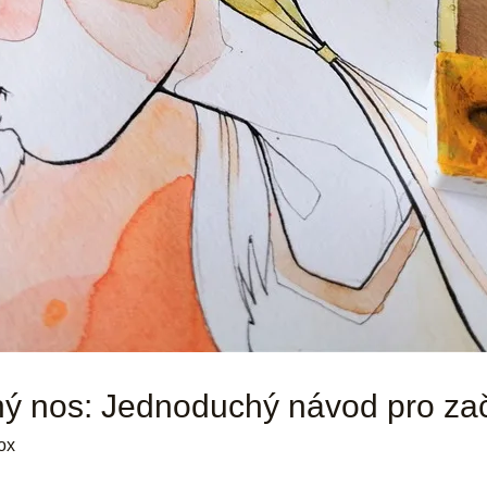
ený nos: Jednoduchý návod pro za
ox