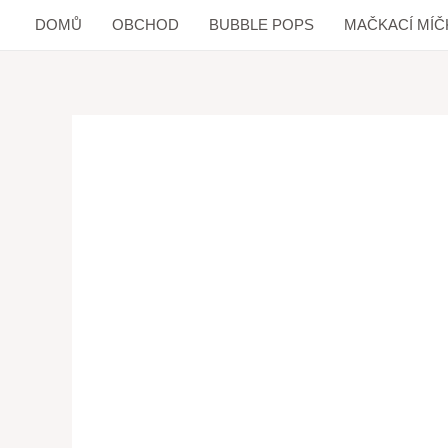
DOMŮ
OBCHOD
BUBBLE POPS
MAČKACÍ MÍČ