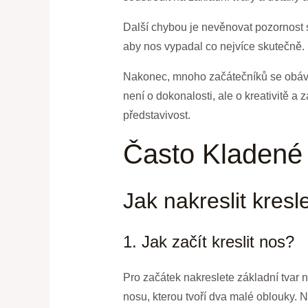
Další chybou je nevěnovat pozornost st
aby nos vypadal co nejvíce skutečně.
Nakonec, mnoho začátečníků se obává, 
není o dokonalosti, ale o kreativitě a 
představivost.
Často Kladené
Jak nakreslit kres
1. Jak začít kreslit nos?
Pro začátek nakreslete základní tvar n
nosu, kterou tvoří dva malé oblouky. Na