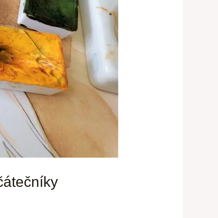
čátečníky