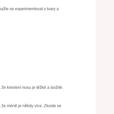
nažte se experimentovat s tvary a
e kreslení nosu je těžké a složité.
t, že méně je někdy více. Zkuste se