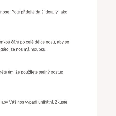
ose. Poté přidejte další detaily, jako
tenkou čáru po celé délce nosu, aby se
 zdálo, že nos má hloubku.
něte tím, že použijete stejný postup
, aby Váš nos vypadl unikátní. Zkuste