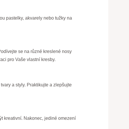
ou pastelky, akvarely nebo tužky na
Podívejte se na různé kreslené nosy
aci pro Vaše vlastní kresby.
ary a styly. Praktikujte a zlepšujte
ýt kreativní. Nakonec, jediné omezení