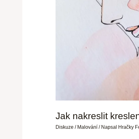
Jak nakreslit kresl
Diskuze
/
Malování
/ Napsal
Hračky F