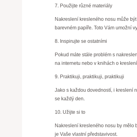
7. Použijte různé materiály
Nakreslení kresleného nosu může být z
barevném papíře. Toto Vám umožní vyt
8. Inspirujte se ostatními
Pokud máte stále problém s nakreslení
na internetu nebo v knihách o kreslen
9. Praktikuji, praktikuji, praktikuji
Jako s každou dovedností, i kreslení n
se každý den.
10. Užijte si to
Nakreslení kresleného nosu by mělo bý
je Vaše vlastní představivost.