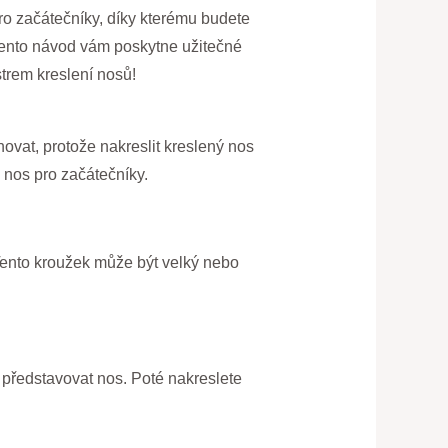
ro začátečníky, díky kterému budete
 tento návod vám poskytne užitečné
strem kreslení nosů!
ovat, protože nakreslit kreslený nos
nos pro začátečníky.
 Tento kroužek může být velký nebo
e představovat nos. Poté nakreslete