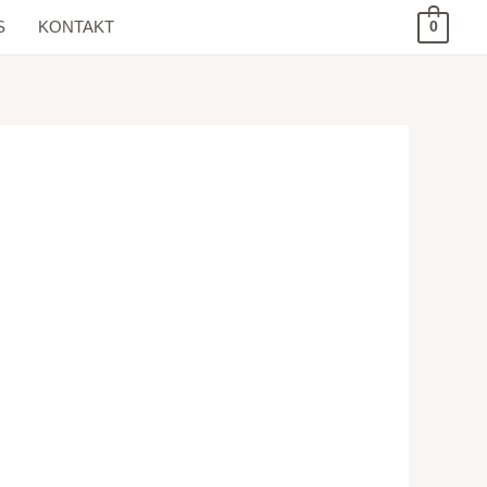
S
KONTAKT
0