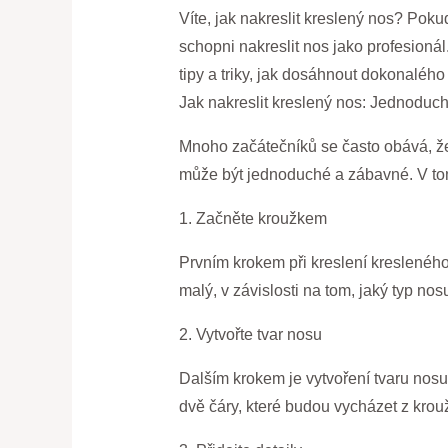
Víte, jak nakreslit kreslený nos? Pok
schopni nakreslit nos jako profesioná
tipy a triky, jak dosáhnout dokonalého
Jak nakreslit kreslený nos: Jednoduc
Mnoho začátečníků se často obává, že 
může být jednoduché a zábavné. V tom
1. Začněte kroužkem
Prvním krokem při kreslení kresleného
malý, v závislosti na tom, jaký typ nos
2. Vytvořte tvar nosu
Dalším krokem je vytvoření tvaru nosu
dvě čáry, které budou vycházet z krouž