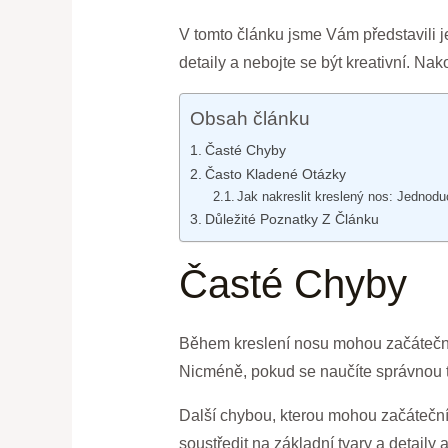
V tomto článku jsme Vám představili j
detaily a nebojte se být kreativní. Na
Obsah článku
Časté Chyby
Často Kladené Otázky
Jak nakreslit kreslený nos: Jednod
Důležité Poznatky Z Článku
Časté Chyby
Během kreslení nosu mohou začátečníci
Nicméně, pokud se naučíte správnou 
Další chybou, kterou mohou začátečníci
soustředit na základní tvary a detaily 