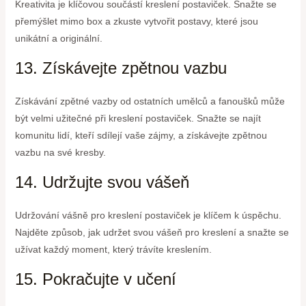
Kreativita je klíčovou součástí kreslení postaviček. Snažte se
přemýšlet mimo box a zkuste vytvořit postavy, které jsou
unikátní a originální.
13. Získávejte zpětnou vazbu
Získávání zpětné vazby od ostatních umělců a fanoušků může
být velmi užitečné při kreslení postaviček. Snažte se najít
komunitu lidí, kteří sdílejí vaše zájmy, a získávejte zpětnou
vazbu na své kresby.
14. Udržujte svou vášeň
Udržování vášně pro kreslení postaviček je klíčem k úspěchu.
Najděte způsob, jak udržet svou vášeň pro kreslení a snažte se
užívat každý moment, který trávíte kreslením.
15. Pokračujte v učení