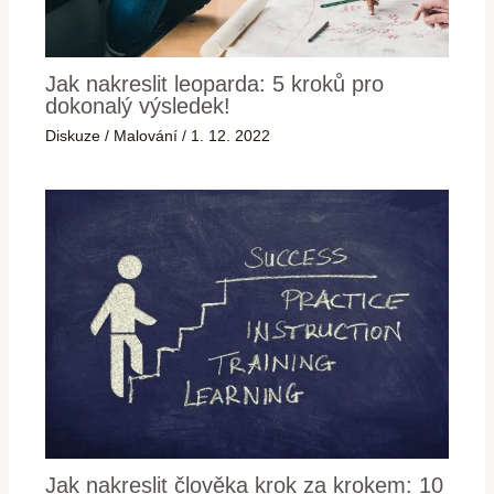
Jak nakreslit leoparda: 5 kroků pro
dokonalý výsledek!
Diskuze
/
Malování
/
1. 12. 2022
Jak nakreslit člověka krok za krokem: 10