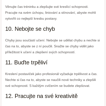
Věnujte čas tréninku a zlepšujte své kreslící schopnosti.
Pracujte na svém úchopu, liniování a stínování, abyste mohli
vytvořit co nejlepší kresbu postavy.
10. Nebojte se chyb
Chyby jsou součástí učení. Nebojte se udělat chybu a nechte si
čas na to, abyste se z ní poučili. Snažte se chyby vidět jako
příležitost k učení a zlepšení svých schopností.
11. Buďte trpěliví
Kreslení postaviček jako profesionál vyžaduje trpělivost a čas.
Nechte si čas na to, abyste se naučili nové techniky a zlepšili
své schopnosti. S každým cvičením se budete zlepšovat.
12. Pracujte na své kreativitě