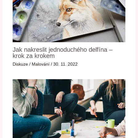
Jak nakreslit jednoduchého delfína –
krok za krokem
Diskuze
/
Malování
/
30. 11. 2022