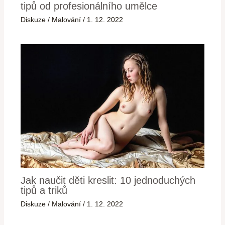
tipů od profesionálního umělce
Diskuze
/
Malování
/
1. 12. 2022
Jak naučit děti kreslit: 10 jednoduchých
tipů a triků
Diskuze
/
Malování
/
1. 12. 2022