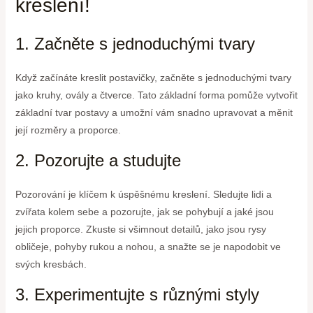
kreslení!
1. Začněte s jednoduchými tvary
Když začínáte kreslit postavičky, začněte s jednoduchými tvary
jako kruhy, ovály a čtverce. Tato základní forma pomůže vytvořit
základní tvar postavy a umožní vám snadno upravovat a měnit
její rozměry a proporce.
2. Pozorujte a studujte
Pozorování je klíčem k úspěšnému kreslení. Sledujte lidi a
zvířata kolem sebe a pozorujte, jak se pohybují a jaké jsou
jejich proporce. Zkuste si všimnout detailů, jako jsou rysy
obličeje, pohyby rukou a nohou, a snažte se je napodobit ve
svých kresbách.
3. Experimentujte s různými styly