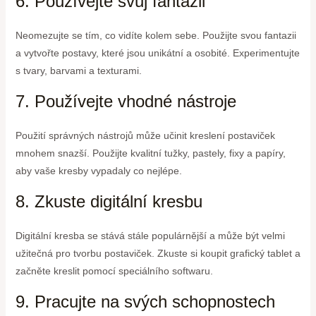
6. Používejte svůj fantazii
Neomezujte se tím, co vidíte kolem sebe. Použijte svou fantazii
a vytvořte postavy, které jsou unikátní a osobité. Experimentujte
s tvary, barvami a texturami.
7. Používejte vhodné nástroje
Použití správných nástrojů může učinit kreslení postaviček
mnohem snazší. Použijte kvalitní tužky, pastely, fixy a papíry,
aby vaše kresby vypadaly co nejlépe.
8. Zkuste digitální kresbu
Digitální kresba se stává stále populárnější a může být velmi
užitečná pro tvorbu postaviček. Zkuste si koupit grafický tablet a
začněte kreslit pomocí speciálního softwaru.
9. Pracujte na svých schopnostech