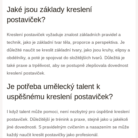
Jaké jsou základy kreslení
postaviček?
Kreslení postaviček vyžaduje znalost základních pravidel a
technik, jako je základní tvar těla, proporce a perspektiva. Je
důležité naučit se kreslit základní tvary, jako jsou kruhy, elipsy a
obdélníky, a poté je spojovat do složitějších tvarů. Důležitá je
také praxe a trpělivost, aby se postupně zlepšovala dovednost
kreslení postaviček.
Je potřeba umělecký talent k
uspěšnému kreslení postaviček?
I když talent může pomoci, není nezbytný pro úspěšné kreslení
postaviček. Důležitější je trénink a praxe, stejně jako u jakékoli
jiné dovednosti. S pravidelným cvičením a nasazením se může
každý naučit kreslit postavičky jako profesionál.