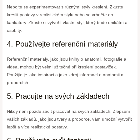
Nebojte se experimentovat s různými styly kreslení. Zkuste
kreslit postavy v realistickém stylu nebo se vrhněte do
karikatury. Zkuste si vytvořit vlastní styl, který bude unikátní a
osobitý.
4. Používejte referenční materiály
Referenční materiály, jako jsou knihy o anatomii, fotografie a
videa, mohou být velmi užitečné při kreslení postaviček.
Použijte je jako inspiraci a jako zdroj informací o anatomii a
proporcích.
5. Pracujte na svých základech
Nikdy není pozdě začít pracovat na svých základech. Zlepšení
vašich základů, jako jsou tvary a proporce, vám umožní vytvořit
lepší a více realistické postavy.