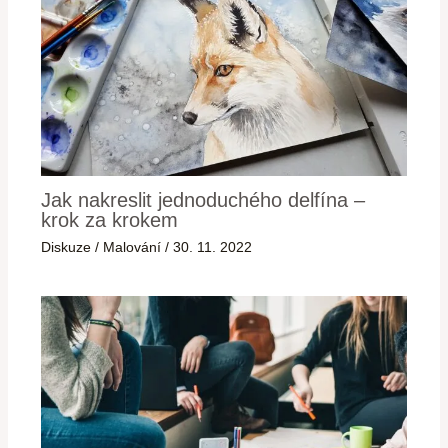
Jak nakreslit jednoduchého delfína –
krok za krokem
Diskuze
/
Malování
/
30. 11. 2022