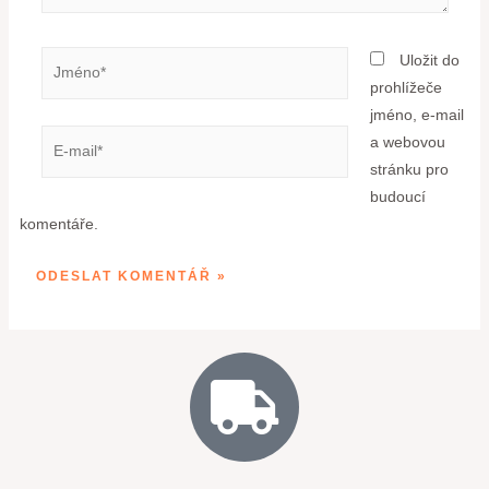
Uložit do
prohlížeče
jméno, e-mail
a webovou
stránku pro
budoucí
komentáře.