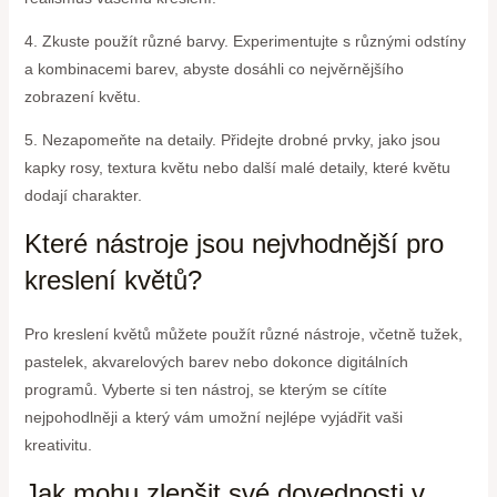
4. Zkuste použít různé barvy. Experimentujte s různými odstíny
a kombinacemi barev, abyste dosáhli co nejvěrnějšího
zobrazení květu.
5. Nezapomeňte na detaily. Přidejte drobné prvky, jako jsou
kapky rosy, textura květu nebo další malé detaily, které květu
dodají charakter.
Které nástroje jsou nejvhodnější pro
kreslení květů?
Pro kreslení květů můžete použít různé nástroje, včetně tužek,
pastelek, akvarelových barev nebo dokonce digitálních
programů. Vyberte si ten nástroj, se kterým se cítíte
nejpohodlněji a který vám umožní nejlépe vyjádřit vaši
kreativitu.
Jak mohu zlepšit své dovednosti v