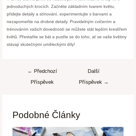
jednoduchých krocích. Začněte základním tvarem květu,
přidejte detaily a stínování, experimentujte s barvami a
nezapomeňte na drobné detaily. Pravidelným cvičením a
trénováním vašich dovedností se můžete stát lepším kreslířem
květů. Přestaňte se bát a pusťte se do toho, ať se vaše květiny
stávají skutečnými uměleckými díly!
←
Předchozí
Další
Příspěvek
Příspěvek
→
Podobné Články