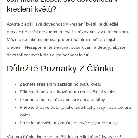
kreslení květů?
Abyste zlepšili své dovednosti v kreslení květů, je důležité
pravidelně cvičit a experimentovat s různými styly a technikami.
Můžete se také inspirovat profesionálními umělci a jejich
pracemi. Nezapomeňte trénovat pozorování a detaily, abyste
dokázali zachytit krásu a jedinečnost květů.
Důležité Poznatky Z Článku
Začněte kreslením základního tvaru květu.
Přidejte detaily a stínování pro realističtější vzhled.
Experimentujte s různými barvami a odstíny.
Přidejte drobné detaily, jako jsou kapky rosy nebo textura
květu.
Pravidelně cvičte a zkoušejte nové styly a techniky.
V tomto článku jsme se naučili, jak kreslit krásné květy ve 5