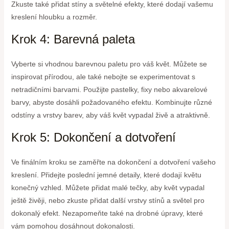
Zkuste také přidat stíny a světelné efekty, které dodají vašemu
kreslení hloubku a rozměr.
Krok 4: Barevná paleta
Vyberte si vhodnou barevnou paletu pro váš květ. Můžete se
inspirovat přírodou, ale také nebojte se experimentovat s
netradičními barvami. Použijte pastelky, fixy nebo akvarelové
barvy, abyste dosáhli požadovaného efektu. Kombinujte různé
odstíny a vrstvy barev, aby váš květ vypadal živě a atraktivně.
Krok 5: Dokončení a dotvoření
Ve finálním kroku se zaměřte na dokončení a dotvoření vašeho
kreslení. Přidejte poslední jemné detaily, které dodají květu
konečný vzhled. Můžete přidat malé tečky, aby květ vypadal
ještě živěji, nebo zkuste přidat další vrstvy stínů a světel pro
dokonalý efekt. Nezapomeňte také na drobné úpravy, které
vám pomohou dosáhnout dokonalosti.