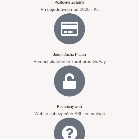
Poštovné Zdarma
Při objednávce nad 2000,- Kč
Jednuduchá Platba
Pomocí platebních karet přes GoPay
Bezpečný web
Web je zabezpečen SSL technologií