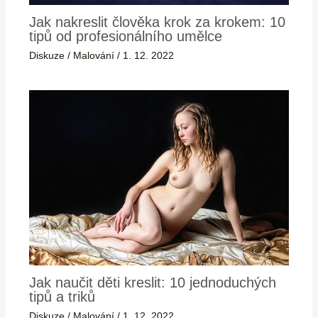
Jak nakreslit člověka krok za krokem: 10
tipů od profesionálního umělce
Diskuze
/
Malování
/
1. 12. 2022
Jak naučit děti kreslit: 10 jednoduchých
tipů a triků
Diskuze
/
Malování
/
1. 12. 2022