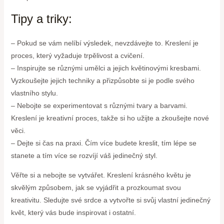
Tipy a triky:
– Pokud se vám nelíbí výsledek, nevzdávejte to. Kreslení je
proces, který vyžaduje trpělivost a cvičení.
– Inspirujte se různými umělci a jejich květinovými kresbami.
Vyzkoušejte jejich techniky a přizpůsobte si je podle svého
vlastního stylu.
– Nebojte se experimentovat s různými tvary a barvami.
Kreslení je kreativní proces, takže si ho užijte a zkoušejte nové
věci.
– Dejte si čas na praxi. Čím více budete kreslit, tím lépe se
stanete a tím více se rozvíjí váš jedinečný styl.
Věřte si a nebojte se vytvářet. Kreslení krásného květu je
skvělým způsobem, jak se vyjádřit a prozkoumat svou
kreativitu. Sledujte své srdce a vytvořte si svůj vlastní jedinečný
květ, který vás bude inspirovat i ostatní.