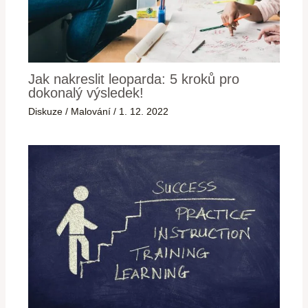
Jak nakreslit leoparda: 5 kroků pro
dokonalý výsledek!
Diskuze
/
Malování
/
1. 12. 2022