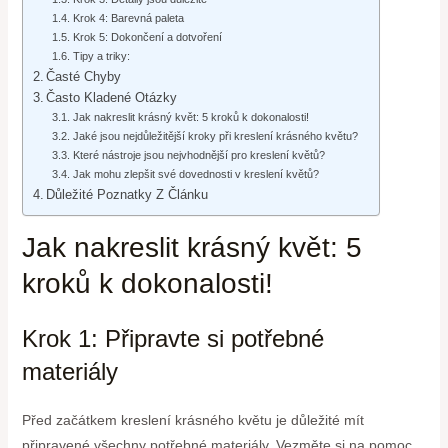
Krok 4: Barevná paleta
Krok 5: Dokončení a dotvoření
Tipy a triky:
Časté Chyby
Často Kladené Otázky
Jak nakreslit krásný květ: 5 kroků k dokonalosti!
Jaké jsou nejdůležitější kroky při kreslení krásného květu?
Které nástroje jsou nejvhodnější pro kreslení květů?
Jak mohu zlepšit své dovednosti v kreslení květů?
Důležité Poznatky Z Článku
Jak nakreslit krásný květ: 5
kroků k dokonalosti!
Krok 1: Připravte si potřebné
materiály
Před začátkem kreslení krásného květu je důležité mít
připravené všechny potřebné materiály. Vezměte si na pomoc