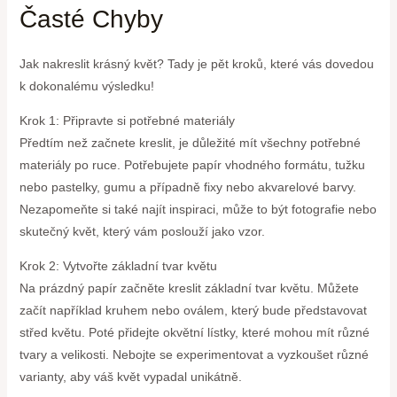
Časté Chyby
Jak nakreslit krásný květ? Tady je pět kroků, které vás dovedou
k dokonalému výsledku!
Krok 1: Připravte si potřebné materiály
Předtím než začnete kreslit, je důležité mít všechny potřebné
materiály po ruce. Potřebujete papír vhodného formátu, tužku
nebo pastelky, gumu a případně fixy nebo akvarelové barvy.
Nezapomeňte si také najít inspiraci, může to být fotografie nebo
skutečný květ, který vám poslouží jako vzor.
Krok 2: Vytvořte základní tvar květu
Na prázdný papír začněte kreslit základní tvar květu. Můžete
začít například kruhem nebo oválem, který bude představovat
střed květu. Poté přidejte okvětní lístky, které mohou mít různé
tvary a velikosti. Nebojte se experimentovat a vyzkoušet různé
varianty, aby váš květ vypadal unikátně.