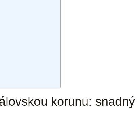
královskou korunu: snadný