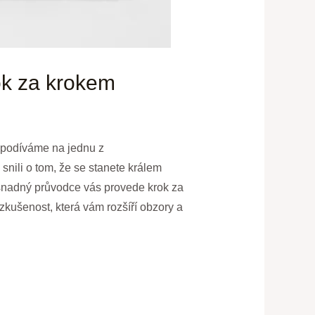
ok za krokem
e podíváme na jednu z
snili o tom, že se stanete králem
o snadný průvodce vás provede krok za
 zkušenost, která vám rozšíří obzory a