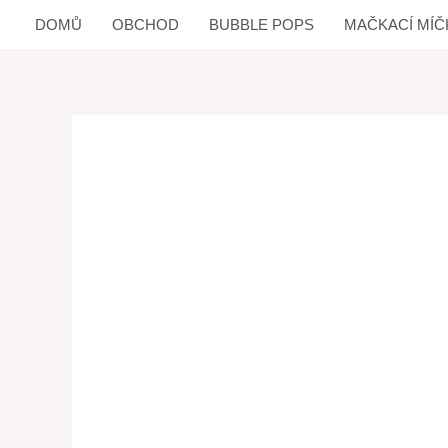
DOMŮ
OBCHOD
BUBBLE POPS
MAČKACÍ MÍČ