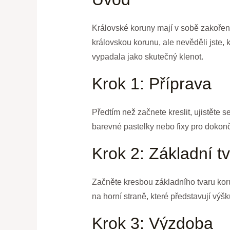
Královské koruny mají v sobě zakořeněn
královskou korunu, ale nevěděli jste,
vypadala jako skutečný klenot.
Krok 1: Příprava
Předtím než začnete kreslit, ujistěte
barevné pastelky nebo fixy pro dokonč
Krok 2: Základní t
Začněte kresbou základního tvaru korun
na horní straně, které představují výšk
Krok 3: Výzdoba