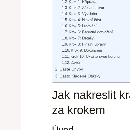
Krok 1: Příprava
Krok 2: Základní tvar
Krok 3: Výzdoba
Krok 4: Hlavní část
Krok 5: Lícování
Krok 6: Barevné dotvoření
Krok 7: Detaily
Krok 8: Finální úpravy
Krok 9: Dokončení
Krok 10: Ukažte svou korunu
Závěr
Časté Chyby
Často Kladené Otázky
Jak nakreslit 
za krokem
Úvod