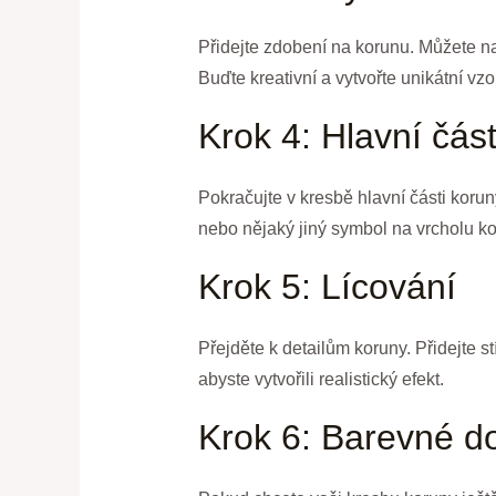
Přidejte zdobení na korunu. Můžete na
Buďte kreativní a vytvořte unikátní vzo
Krok 4: Hlavní čás
Pokračujte v kresbě hlavní části korun
nebo nějaký jiný symbol na vrcholu kor
Krok 5: Lícování
Přejděte k detailům koruny. Přidejte s
abyste vytvořili realistický efekt.
Krok 6: Barevné d