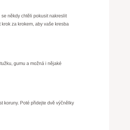
se někdy chtěli pokusit nakreslit
t krok za krokem, aby vaše kresba
, tužku, gumu a možná i nějaké
st koruny. Poté přidejte dvě výčnělky