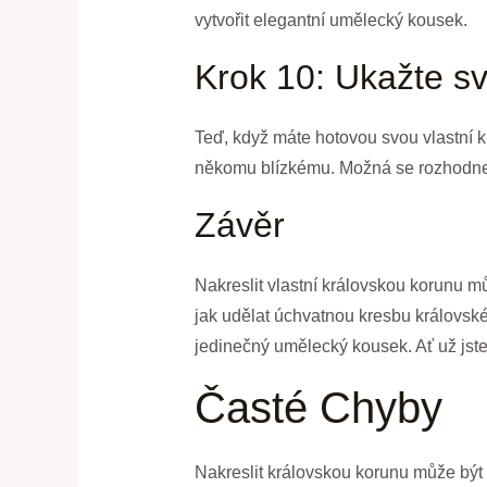
vytvořit elegantní umělecký kousek.
Krok 10: Ukažte s
Teď, když máte hotovou svou vlastní kr
někomu blízkému. Možná se rozhodnete 
Závěr
Nakreslit vlastní královskou korunu 
jak udělat úchvatnou kresbu královské 
jedinečný umělecký kousek. Ať už jst
Časté Chyby
Nakreslit královskou korunu může být