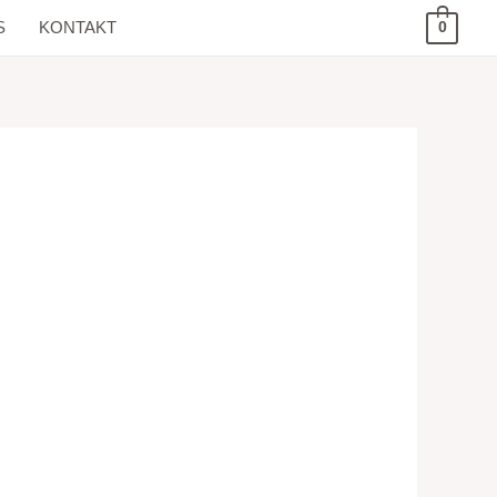
S
KONTAKT
0