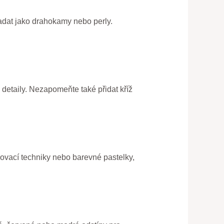
padat jako drahokamy nebo perly.
é detaily. Nezapomeňte také přidat kříž
ínovací techniky nebo barevné pastelky,