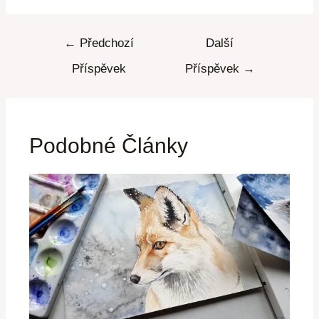
←
Předchozí
Další
Příspěvek
Příspěvek
→
Podobné Články