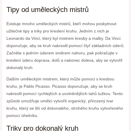
Tipy od uměleckých mistrů
Existuje mnoho uměleckých mistrů, kteří mohou poskytnout
užitečné tipy a triky pro kreslení kruhu. Jedním z nich je
Leonardo da Vinci, který byl mistrem kresby a malby. Da Vinci
doporučuje, aby se kruh nakreslil pomocí čtyř základních úderů.
Začněte s jedním úderem směrem nahoru, pak pokračujte v
kreslení úderu doprava, dolů a nakonec doleva, aby se vytvořil
dokonalý kruh.
Dalším uměleckým mistrem, který může pomoci s kresbou
kruhu, je Pablo Picasso. Picasso doporučuje, aby se kruh
nakreslil pomocí rychlejších a uvolněnějších tahů tužkou. Tento
způsob umožňuje umělci vytvořit organický, přirozený tvar
kruhu, který se liší od dokonalého, strohého kruhu vytvořeného
pomocí úhelníku.
Triky pro dokonalý kruh