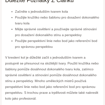
Důležité Poznatky Z Článku
Začněte s jednodušším tvarem kola
Použijte kružítko nebo šablonu pro dosažení dokonalého
tvaru kola
Mějte správné osvětlení a používejte správné stínování
pro dosažení dokonalého stínu a perspektivy
Použijte perspektivní linie nebo bod jako referenční bod
pro správnou perspektivu
V kreslení kol je důležité začít s jednodušším tvarem a
postupně se přesunout na složitější tvary. Použití kružítka nebo
šablony pomůže dosáhnout dokonalého tvaru kola, zatímco
správné osvětlení a stínování pomůže dosáhnout dokonalého
stínu a perspektivy. Mnoho uměleckých mistrů používá
perspektivní linie nebo bod jako referenční bod pro správnou
perspektivu. S trochou praxe a trpělivosti můžete také nakreslit
kolo jako profesionál.