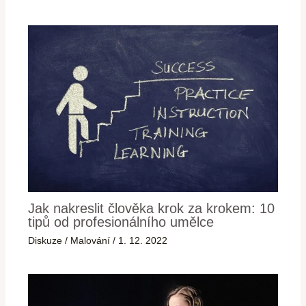
Jak nakreslit člověka krok za krokem: 10
tipů od profesionálního umělce
Diskuze
/
Malování
/
1. 12. 2022