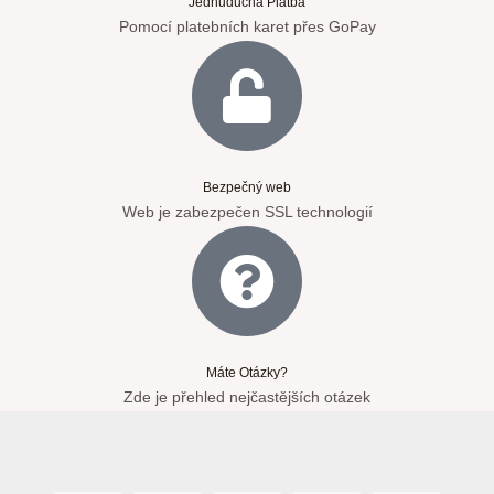
Jednuduchá Platba
Pomocí platebních karet přes GoPay
Bezpečný web
Web je zabezpečen SSL technologií
Máte Otázky?
Zde je přehled nejčastějších otázek