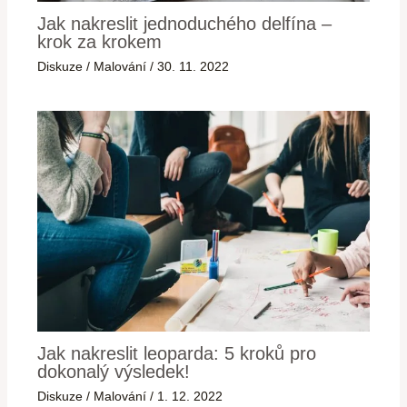
Jak nakreslit jednoduchého delfína –
krok za krokem
Diskuze
/
Malování
/
30. 11. 2022
Jak nakreslit leoparda: 5 kroků pro
dokonalý výsledek!
Diskuze
/
Malování
/
1. 12. 2022