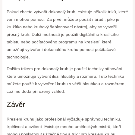
Pokud chcete vytvořit dokonalý kruh, existuje několik triků, které
vám mohou pomoci. Za prvé, můžete použít nářadí, jako je
kružítko nebo kruhový šablonovací nástroj, aby se vytvořil
přesný kruh. Další možností je použití digitálního kreslícího
tabletu nebo počítačového programu na kreslení, které
umožňují vytvoření dokonalého kruhu pomocí počítačové
technologie.
Dalším trikem pro dokonalý kruh je použití techniky stínování,
která umožňuje vytvořit iluzi hloubky a rozměru. Tuto techniku
můžete použít k vytvoření kruhu s větší hloubkou a rozměrem,
což mu dodá přirozený vzhled.
Závěr
Kreslení kruhu jako profesionál vyžaduje správnou techniku,
trpělivost a cvičení. Existuje mnoho uměleckých mistrů, kteří
mohou poskytnout užitečné tipy a triky pro kreslení kruhu.