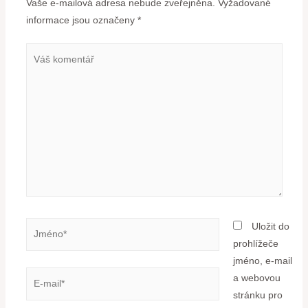
Vaše e-mailová adresa nebude zveřejněna.
Vyžadované
informace jsou označeny
*
Uložit do
prohlížeče
jméno, e-mail
a webovou
stránku pro