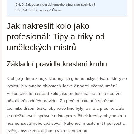
3. Jak dosáhnout dokonalého stínu a perspektivy?
Důležité Poznatky Z Článku
Jak nakreslit kolo jako
profesionál: Tipy a triky od
uměleckých mistrů
Základní pravidla kreslení kruhu
Kruh je jednou z nejzákladnějších geometrických tvarů, který se
vyskytuje v mnoha oblastech lidské činnosti, včetně umění.
Pokud chcete nakreslit kolo jako profesionál, je třeba dodržet
několik základních pravidel. Za prvé, musíte mít správnou
techniku držení tužky, aby vaše linie byly rovné a přesné. Dále
je důležité zvolit správné místo pro začátek kresby, aby se kruh
nezmenšoval nebo zvětšoval. Nakonec, musíte mít trpělivost a
cvičit, abyste získali jistotu v kreslení kruhu.