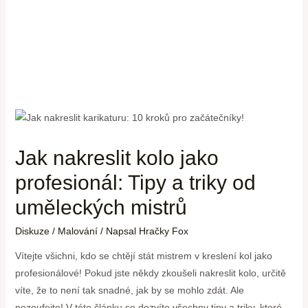
Jak nakreslit kolo jako
profesionál: Tipy a triky od
uměleckých mistrů
Diskuze
/
Malování
/ Napsal
Hračky Fox
Vítejte všichni, kdo se chtějí stát mistrem v kreslení kol jako
profesionálové! Pokud jste někdy zkoušeli nakreslit kolo, určitě
víte, že to není tak snadné, jak by se mohlo zdát. Ale
nezoufejte! V této článku se dozvíte všechny tipy a triky, které