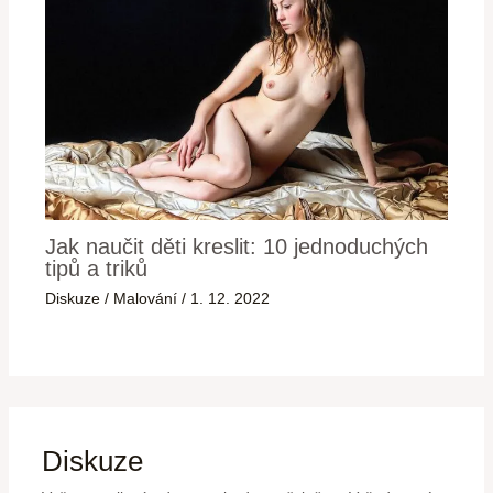
Jak naučit děti kreslit: 10 jednoduchých
tipů a triků
Diskuze
/
Malování
/
1. 12. 2022
Diskuze