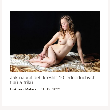
Jak naučit děti kreslit: 10 jednoduchých
tipů a triků
Diskuze
/
Malování
/
1. 12. 2022