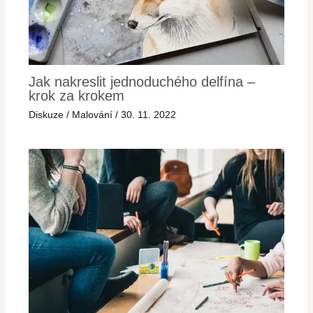
Jak nakreslit jednoduchého delfína –
krok za krokem
Diskuze
/
Malování
/
30. 11. 2022