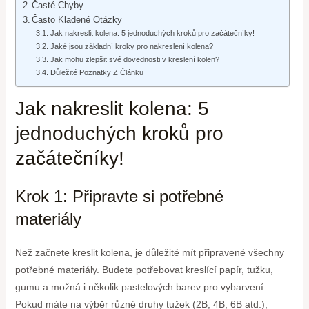
Časté Chyby
Často Kladené Otázky
Jak nakreslit kolena: 5 jednoduchých kroků pro začátečníky!
Jaké jsou základní kroky pro nakreslení kolena?
Jak mohu zlepšit své dovednosti v kreslení kolen?
Důležité Poznatky Z Článku
Jak nakreslit kolena: 5
jednoduchých kroků pro
začátečníky!
Krok 1: Připravte si potřebné
materiály
Než začnete kreslit kolena, je důležité mít připravené všechny
potřebné materiály. Budete potřebovat kreslící papír, tužku,
gumu a možná i několik pastelových barev pro vybarvení.
Pokud máte na výběr různé druhy tužek (2B, 4B, 6B atd.),