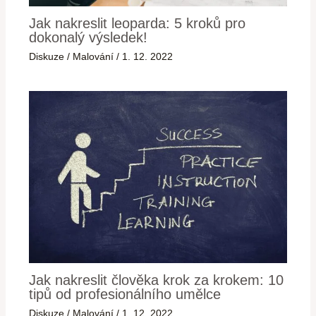
Jak nakreslit leoparda: 5 kroků pro
dokonalý výsledek!
Diskuze
/
Malování
/
1. 12. 2022
Jak nakreslit člověka krok za krokem: 10
tipů od profesionálního umělce
Diskuze
/
Malování
/
1. 12. 2022