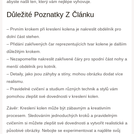
abyste našli ten, který vám nejlépe vyhovuje.
Důležité Poznatky Z Článku
– Prvním krokem při kreslení kolena je nakreslit obdélník pro
dolní část stehen.
– Přidání zakřivených čar reprezentujících tvar kolene je dalším
důležitým krokem.
– Nezapomeňte nakreslit zakřivené čáry pro spodní část nohy a
menší obdélník pro kotník.
– Detaily, jako jsou záhyby a stíny, mohou obrázku dodat více
realismu.
– Pravidelné cvičení a studium různých technik a stylů vám
pomohou zlepšit své dovednosti v kreslení kolen.
Závěr: Kreslení kolen může být zábavným a kreativním
procesem. Sledováním jednoduchých kroků a pravidelným
cvičením si můžete zlepšit své dovednosti a vytvořit realistické a
působivé obrázky. Nebojte se experimentovat a najděte svůj