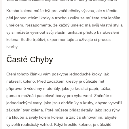
Kresba kolena může být pro začátečníky výzvou, ale s těmito
pěti jednoduchými kroky a trochou cviku se můžete stát lepším
umělcem. Nezapomeňte, že každý umělec má svůj vlastní styl a
vy si můžete vyvinout svůj vlastní unikátní přístup k nakreslení
kolena. Buďte trpěliví, experimentujte a užívejte si proces
tvorby.
Časté Chyby
Čtení tohoto článku vám poskytne jednoduché kroky, jak
nakreslit koleno. Před začátkem kresby je důležité mít
připravené všechny materiály, jako je kreslící papír, tužka,
guma a možná i pastelové barvy pro vybarvení. Začněte s
jednoduchými tvary, jako jsou obdélníky a kruhy, abyste vytvořili
základní tvar kolena. Poté můžete přidat detaily, jako jsou rýhy
na kloubu a svaly kolem kolena, a začít s stínováním, abyste
vytvořili realistický vzhled. Když kreslíte koleno, je důležité