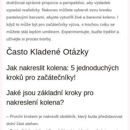
dodržovat správné proporce a perspektivu, aby výsledek
vypadal realisticky. Nakonec můžete vybarvit svou kresbu
pastelovými barvami, abyste vytvořili živé a barevné koleno. I
když to může být pro začátečníky výzva, s trochou cviku se
můžete stát lepším umělcem. Experimentujte, buďte trpěliví a
užívejte si proces tvorby.
Často Kladené Otázky
Jak nakreslit kolena: 5 jednoduchých
kroků pro začátečníky!
Jaké jsou základní kroky pro
nakreslení kolena?
– Prvním krokem je nakreslit obdélník, který bude představovat
dolní část stehen.