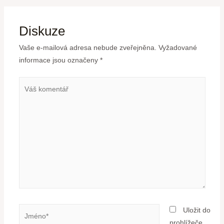
Diskuze
Vaše e-mailová adresa nebude zveřejněna.
Vyžadované
informace jsou označeny
*
Uložit do
prohlížeče