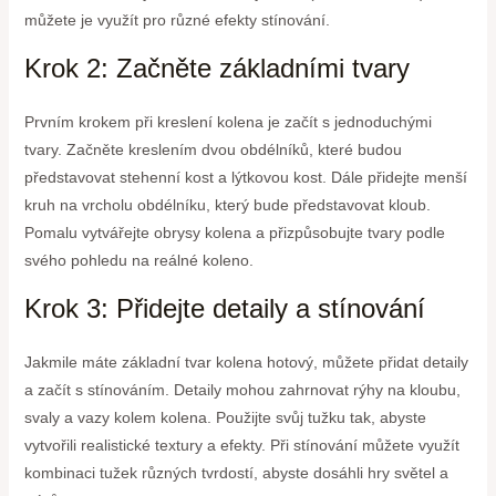
můžete je využít pro různé efekty stínování.
Krok 2: Začněte základními tvary
Prvním krokem při kreslení kolena je začít s jednoduchými
tvary. Začněte kreslením dvou obdélníků, které budou
představovat stehenní kost a lýtkovou kost. Dále přidejte menší
kruh na vrcholu obdélníku, který bude představovat kloub.
Pomalu vytvářejte obrysy kolena a přizpůsobujte tvary podle
svého pohledu na reálné koleno.
Krok 3: Přidejte detaily a stínování
Jakmile máte základní tvar kolena hotový, můžete přidat detaily
a začít s stínováním. Detaily mohou zahrnovat rýhy na kloubu,
svaly a vazy kolem kolena. Použijte svůj tužku tak, abyste
vytvořili realistické textury a efekty. Při stínování můžete využít
kombinaci tužek různých tvrdostí, abyste dosáhli hry světel a