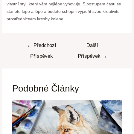
vlastní styl, který vám nejlépe vyhovuje. S postupem času se
stanete lépe a lépe a budete schopni vyjádřit svou kreativitu
prostřednictvím kresby kolene.
←
Předchozí
Další
Příspěvek
Příspěvek
→
Podobné Články