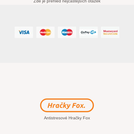
Zde je přehled nejčastějších otázek
Antistresové Hračky Fox