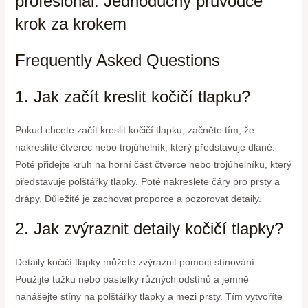
profesionál: Jednoduchý průvodce
krok za krokem
Frequently Asked Questions
1. Jak začít kreslit kočičí tlapku?
Pokud chcete začít kreslit kočičí tlapku, začněte tím, že
nakreslíte čtverec nebo trojúhelník, který představuje dlaně.
Poté přidejte kruh na horní část čtverce nebo trojúhelníku, který
představuje polštářky tlapky. Poté nakreslete čáry pro prsty a
drápy. Důležité je zachovat proporce a pozorovat detaily.
2. Jak zvýraznit detaily kočičí tlapky?
Detaily kočičí tlapky můžete zvýraznit pomocí stínování.
Použijte tužku nebo pastelky různých odstínů a jemně
nanášejte stíny na polštářky tlapky a mezi prsty. Tím vytvoříte