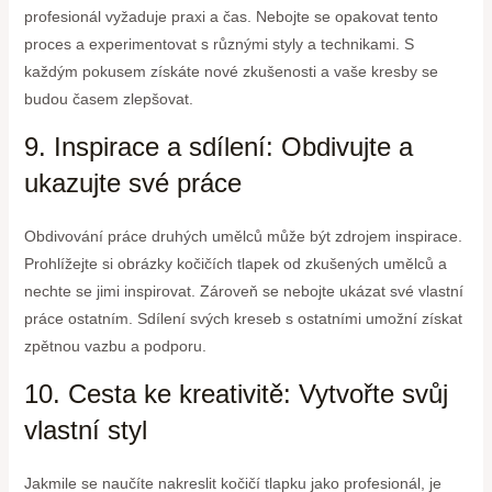
profesionál vyžaduje praxi a čas. Nebojte se opakovat tento
proces a experimentovat s různými styly a technikami. S
každým pokusem získáte nové zkušenosti a vaše kresby se
budou časem zlepšovat.
9. Inspirace a sdílení: Obdivujte a
ukazujte své práce
Obdivování práce druhých umělců může být zdrojem inspirace.
Prohlížejte si obrázky kočičích tlapek od zkušených umělců a
nechte se jimi inspirovat. Zároveň se nebojte ukázat své vlastní
práce ostatním. Sdílení svých kreseb s ostatními umožní získat
zpětnou vazbu a podporu.
10. Cesta ke kreativitě: Vytvořte svůj
vlastní styl
Jakmile se naučíte nakreslit kočičí tlapku jako profesionál, je