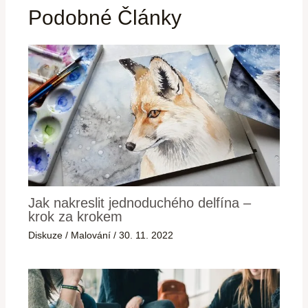
Podobné Články
Jak nakreslit jednoduchého delfína –
krok za krokem
Diskuze
/
Malování
/
30. 11. 2022