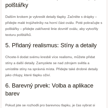
polštářky
Dalším krokem je vykreslit detaily tlapky. Začněte s drápky –
přidejte malé trojúhelníky na horní část oválu. Poté pokračujte s
polštářky – přidejte zakřivené linie dovnitř oválu, aby vytvořily
texturu polštářků.
5. Přidaný realismus: Stíny a detaily
Chcete-li dodat svému kresbě více realismu, můžete přidat
stíny a další detaily. Zamyslete se nad zdrojem světla a
umístěte stíny na správná místa. Přidejte také drobné detaily
jako chlupy, které tlapku oživí.
6. Barevný prvek: Volba a aplikace
barev
Pokud jste se rozhodli pro barevnou tlapku, je čas vybrat si