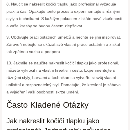
8. Naučit se nakreslit kočičí tlapku jako profesionál vyžaduje
praxi a čas. Opakujte tento proces a experimentujte s různými
styly a technikami. S každým pokusem získáte nové zkušenosti
a vaše kresby se budou časem zlepšovat.
9. Obdivujte práci ostatních umělců a nechte se jimi inspirovat.
Zároveň nebojte se ukázat své vlastní práce ostatním a získat
tak zpětnou vazbu a podporu.
10. Jakmile se naučíte nakreslit kočičí tlapku jako profesionál,
můžete vykročit na vlastní kreativní cestu. Experimentujte s
různými styly, barvami a technikami a vytvořte si svůj vlastní
unikátní a rozpoznatelný styl. Pamatujte, že kreslení je zábava
a vyjádření vaší osobnosti skrze umění.
Často Kladené Otázky
Jak nakreslit kočičí tlapku jako