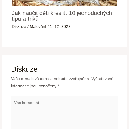
Jak naučit děti kreslit: 10 jednoduchých
tipů a triků
Diskuze
/
Malování
/
1. 12. 2022
Diskuze
Vaše e-mailová adresa nebude zveřejněna.
Vyžadované
informace jsou označeny
*