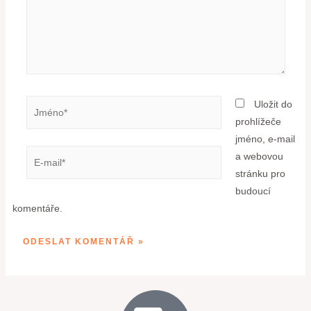
Uložit do
prohlížeče
jméno, e-mail
a webovou
stránku pro
budoucí
komentáře.