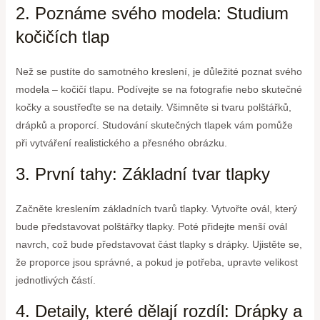
2. Poznáme svého modela: Studium
kočičích tlap
Než se pustíte do samotného kreslení, je důležité poznat svého
modela – kočičí tlapu. Podívejte se na fotografie nebo skutečné
kočky a soustřeďte se na detaily. Všimněte si tvaru polštářků,
drápků a proporcí. Studování skutečných tlapek vám pomůže
při vytváření realistického a přesného obrázku.
3. První tahy: Základní tvar tlapky
Začněte kreslením základních tvarů tlapky. Vytvořte ovál, který
bude představovat polštářky tlapky. Poté přidejte menší ovál
navrch, což bude představovat část tlapky s drápky. Ujistěte se,
že proporce jsou správné, a pokud je potřeba, upravte velikost
jednotlivých částí.
4. Detaily, které dělají rozdíl: Drápky a