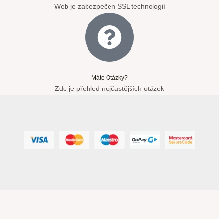
Web je zabezpečen SSL technologií
Máte Otázky?
Zde je přehled nejčastějších otázek