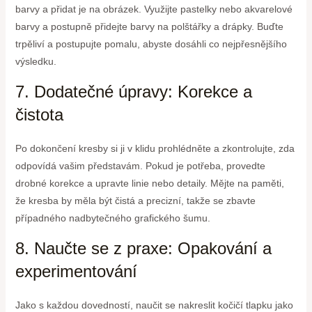
barvy a přidat je na obrázek. Využijte pastelky nebo akvarelové
barvy a postupně přidejte barvy na polštářky a drápky. Buďte
trpěliví a postupujte pomalu, abyste dosáhli co nejpřesnějšího
výsledku.
7. Dodatečné úpravy: Korekce a
čistota
Po dokončení kresby si ji v klidu prohlédněte a zkontrolujte, zda
odpovídá vašim představám. Pokud je potřeba, provedte
drobné korekce a upravte linie nebo detaily. Mějte na paměti,
že kresba by měla být čistá a precizní, takže se zbavte
případného nadbytečného grafického šumu.
8. Naučte se z praxe: Opakování a
experimentování
Jako s každou dovedností, naučit se nakreslit kočičí tlapku jako