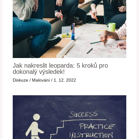
Jak nakreslit leoparda: 5 kroků pro
dokonalý výsledek!
Diskuze
/
Malování
/
1. 12. 2022