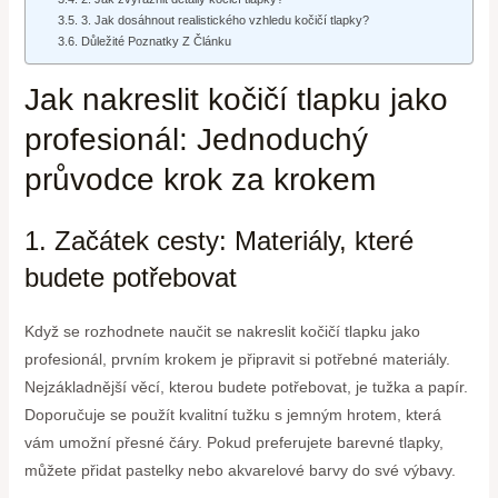
3. Jak dosáhnout realistického vzhledu kočičí tlapky?
Důležité Poznatky Z Článku
Jak nakreslit kočičí tlapku jako
profesionál: Jednoduchý
průvodce krok za krokem
1. Začátek cesty: Materiály, které
budete potřebovat
Když se rozhodnete naučit se nakreslit kočičí tlapku jako
profesionál, prvním krokem je připravit si potřebné materiály.
Nejzákladnější věcí, kterou budete potřebovat, je tužka a papír.
Doporučuje se použít kvalitní tužku s jemným hrotem, která
vám umožní přesné čáry. Pokud preferujete barevné tlapky,
můžete přidat pastelky nebo akvarelové barvy do své výbavy.