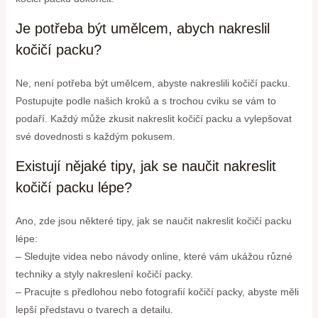
Je potřeba být umělcem, abych nakreslil
kočičí packu?
Ne, není potřeba být umělcem, abyste nakreslili kočičí packu.
Postupujte podle našich kroků a s trochou cviku se vám to
podaří. Každý může zkusit nakreslit kočičí packu a vylepšovat
své dovednosti s každým pokusem.
Existují nějaké tipy, jak se naučit nakreslit
kočičí packu lépe?
Ano, zde jsou některé tipy, jak se naučit nakreslit kočičí packu
lépe:
– Sledujte videa nebo návody online, které vám ukážou různé
techniky a styly nakreslení kočičí packy.
– Pracujte s předlohou nebo fotografií kočičí packy, abyste měli
lepší představu o tvarech a detailu.