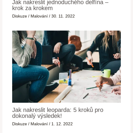
Jak nakreslit jednoduchého delfína –
krok za krokem
Diskuze
/
Malování
/
30. 11. 2022
Jak nakreslit leoparda: 5 kroků pro
dokonalý výsledek!
Diskuze
/
Malování
/
1. 12. 2022