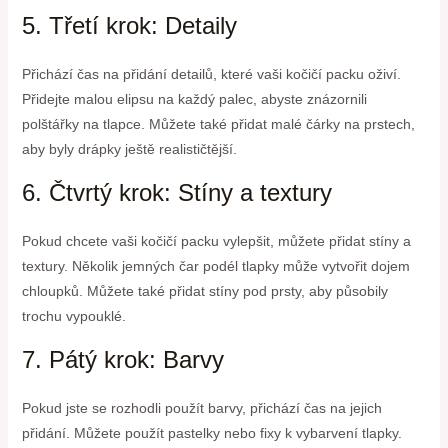
5. Třetí krok: Detaily
Přichází čas na přidání detailů, které vaši kočičí packu oživí.
Přidejte malou elipsu na každý palec, abyste znázornili
polštářky na tlapce. Můžete také přidat malé čárky na prstech,
aby byly drápky ještě realističtější.
6. Čtvrtý krok: Stíny a textury
Pokud chcete vaši kočičí packu vylepšit, můžete přidat stíny a
textury. Několik jemných čar podél tlapky může vytvořit dojem
chloupků. Můžete také přidat stíny pod prsty, aby působily
trochu vypouklé.
7. Pátý krok: Barvy
Pokud jste se rozhodli použít barvy, přichází čas na jejich
přidání. Můžete použít pastelky nebo fixy k vybarvení tlapky.