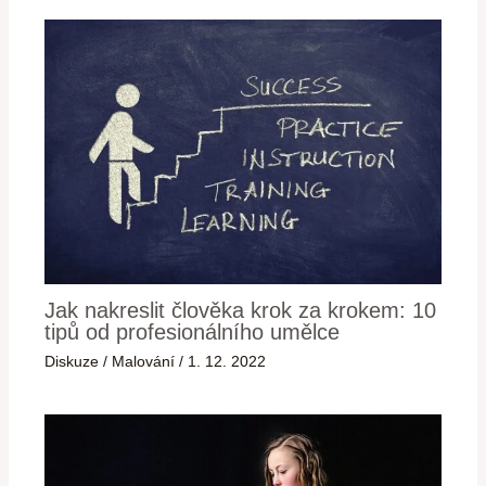
Jak nakreslit člověka krok za krokem: 10
tipů od profesionálního umělce
Diskuze
/
Malování
/
1. 12. 2022