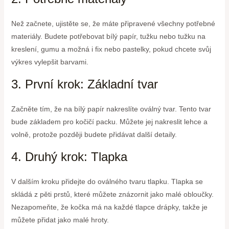
Než začnete, ujistěte se, že máte připravené všechny potřebné
materiály. Budete potřebovat bílý papír, tužku nebo tužku na
kreslení, gumu a možná i fix nebo pastelky, pokud chcete svůj
výkres vylepšit barvami.
3. První krok: Základní tvar
Začněte tím, že na bílý papír nakreslíte oválný tvar. Tento tvar
bude základem pro kočičí packu. Můžete jej nakreslit lehce a
volně, protože později budete přidávat další detaily.
4. Druhý krok: Tlapka
V dalším kroku přidejte do oválného tvaru tlapku. Tlapka se
skládá z pěti prstů, které můžete znázornit jako malé obloučky.
Nezapomeňte, že kočka má na každé tlapce drápky, takže je
můžete přidat jako malé hroty.