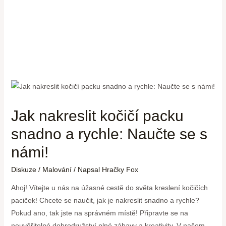
Jak nakreslit kočičí packu
snadno a rychle: Naučte se s
námi!
Diskuze
/
Malování
/ Napsal
Hračky Fox
Ahoj! Vítejte u nás na úžasné cestě do světa kreslení kočičích
paciček! Chcete se naučit, jak je nakreslit snadno a rychle?
Pokud ano, tak jste na správném místě! Připravte se na
neuvěřitelné dobrodružství plné zábavy a kreativity. V našem