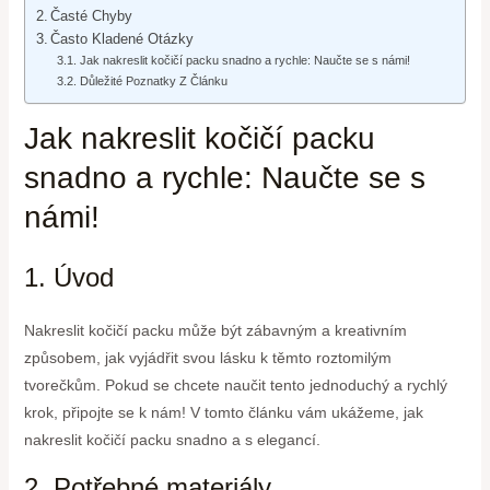
Časté Chyby
Často Kladené Otázky
Jak nakreslit kočičí packu snadno a rychle: Naučte se s námi!
Důležité Poznatky Z Článku
Jak nakreslit kočičí packu
snadno a rychle: Naučte se s
námi!
1. Úvod
Nakreslit kočičí packu může být zábavným a kreativním
způsobem, jak vyjádřit svou lásku k těmto roztomilým
tvorečkům. Pokud se chcete naučit tento jednoduchý a rychlý
krok, připojte se k nám! V tomto článku vám ukážeme, jak
nakreslit kočičí packu snadno a s elegancí.
2. Potřebné materiály