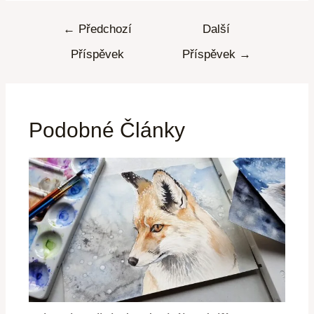
←
Předchozí
Další
Příspěvek
Příspěvek
→
Podobné Články