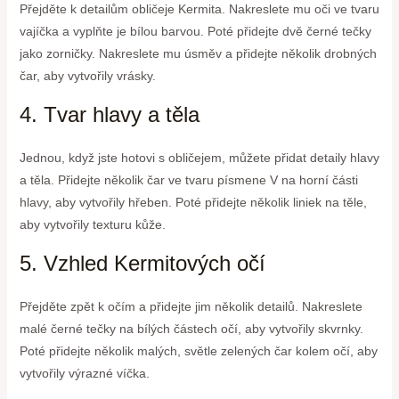
Přejděte k detailům obličeje Kermita. Nakreslete mu oči ve tvaru
vajíčka a vyplňte je bílou barvou. Poté přidejte dvě černé tečky
jako zorničky. Nakreslete mu úsměv a přidejte několik drobných
čar, aby vytvořily vrásky.
4. Tvar hlavy a těla
Jednou, když jste hotovi s obličejem, můžete přidat detaily hlavy
a těla. Přidejte několik čar ve tvaru písmene V na horní části
hlavy, aby vytvořily hřeben. Poté přidejte několik liniek na těle,
aby vytvořily texturu kůže.
5. Vzhled Kermitových očí
Přejděte zpět k očím a přidejte jim několik detailů. Nakreslete
malé černé tečky na bílých částech očí, aby vytvořily skvrnky.
Poté přidejte několik malých, světle zelených čar kolem očí, aby
vytvořily výrazné víčka.