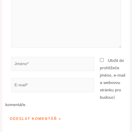
Uložit do
prohlížeče
jméno, e-mail
a webovou
stránku pro
budoucí
komentáře.