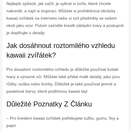
Nejlepší způsob, jak začít, je vybrat si zvíře, které chcete
nakreslit, a najít si inspiraci. Můžete si prohlédnout obrázky
kawaii zvířátek na internetu nebo si vzít předměty ve vašem
okolí jako vzor. Potom začněte kreslit základní tvary a postupně
je doplňujte o detaily.
Jak dosáhnout roztomilého vzhledu
kawaii zvířátek?
Pro dosažení roztomilého vzhledu je důležité používat kulaté
tvary a výrazné oči. Můžete také přidat malé detaily, jako jsou
růžky, ouška nebo lícinky. Důležité je také používat jemné a
pastelové barvy, které podtrhnou kawaii styl.
Důležité Poznatky Z Článku
– Pro kreslení kawaii zvířátek potřebujete tužku, gumu, fixy a
papír.