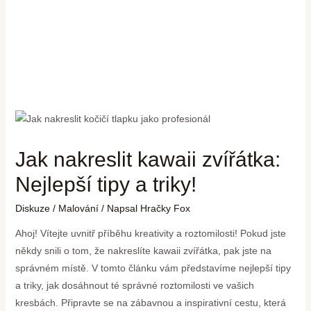
Jak nakreslit kawaii zvířátka:
Nejlepší tipy a triky!
Diskuze
/
Malování
/ Napsal
Hračky Fox
Ahoj! Vítejte uvnitř příběhu kreativity a roztomilosti! Pokud jste
někdy snili o tom, že nakreslíte kawaii zvířátka, pak jste na
správném místě. V tomto článku vám představíme nejlepší tipy
a triky, jak dosáhnout té správné roztomilosti ve vašich
kresbách. Připravte se na zábavnou a inspirativní cestu, která