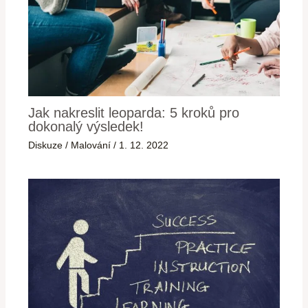
Jak nakreslit leoparda: 5 kroků pro
dokonalý výsledek!
Diskuze
/
Malování
/
1. 12. 2022