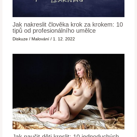
Jak nakreslit člověka krok za krokem: 10
tipů od profesionálního umělce
Diskuze
/
Malování
/
1. 12. 2022
Jak naučit děti kreslit: 10 jednoduchých