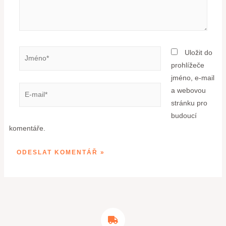
Uložit do
prohlížeče
jméno, e-mail
a webovou
stránku pro
budoucí
komentáře.