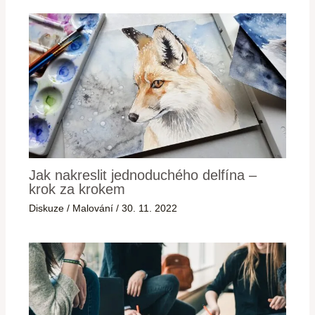
Jak nakreslit jednoduchého delfína –
krok za krokem
Diskuze
/
Malování
/
30. 11. 2022