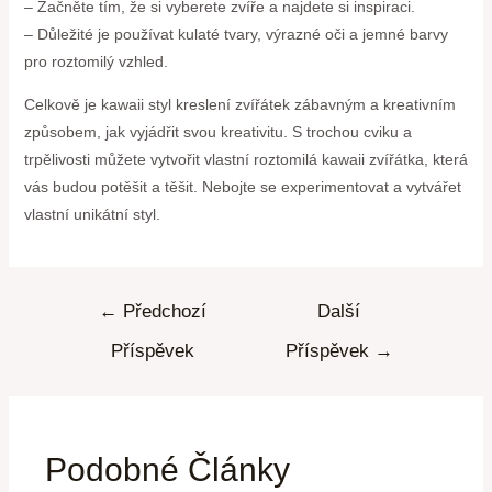
– Začněte tím, že si vyberete zvíře a najdete si inspiraci.
– Důležité je používat kulaté tvary, výrazné oči a jemné barvy
pro roztomilý vzhled.
Celkově je kawaii styl kreslení zvířátek zábavným a kreativním
způsobem, jak vyjádřit svou kreativitu. S trochou cviku a
trpělivosti můžete vytvořit vlastní roztomilá kawaii zvířátka, která
vás budou potěšit a těšit. Nebojte se experimentovat a vytvářet
vlastní unikátní styl.
←
Předchozí
Další
Příspěvek
Příspěvek
→
Podobné Články