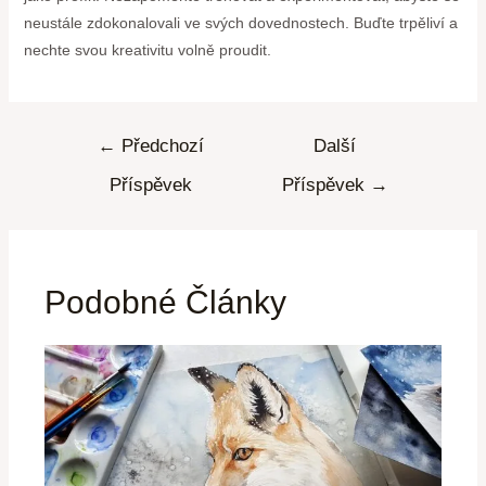
neustále zdokonalovali ve svých dovednostech. Buďte trpěliví a
nechte svou kreativitu volně proudit.
←
Předchozí
Další
Příspěvek
Příspěvek
→
Podobné Články