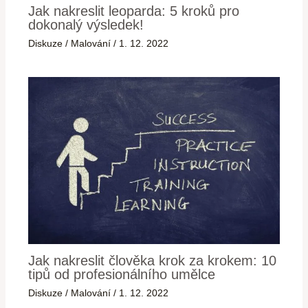
Jak nakreslit leoparda: 5 kroků pro
dokonalý výsledek!
Diskuze
/
Malování
/
1. 12. 2022
Jak nakreslit člověka krok za krokem: 10
tipů od profesionálního umělce
Diskuze
/
Malování
/
1. 12. 2022