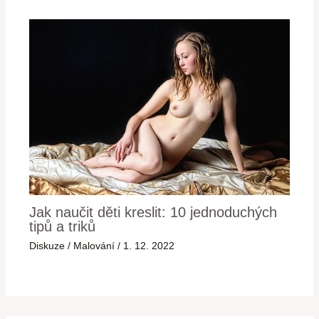
Jak naučit děti kreslit: 10 jednoduchých
tipů a triků
Diskuze
/
Malování
/
1. 12. 2022