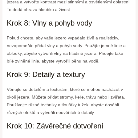
jezera a vytvořte kontrast mezi stinnými a osvětlenými oblastmi.
To dodá obrazu hloubku a živost.
Krok 8: Vlny a pohyb vody
Pokud chcete, aby vaše jezero vypadalo živě a realisticky,
nezapomeňte přidat vlny a pohyb vody. Použijte jemné linie a
oblouky, abyste vytvořili vlny na hladině jezera. Přidejte také
bílé zvlněné linie, abyste vytvořili pěnu na vodě.
Krok 9: Detaily a textury
Věnujte se detailům a texturám, které se mohou nacházet v
okolí jezera. Můžete přidat stromy, keře, trávu nebo i zvířata.
Používejte různé techniky a tloušťky tužek, abyste dosáhli
různých efektů a vytvořili neuvěřitelné detaily.
Krok 10: Závěrečné dotvoření