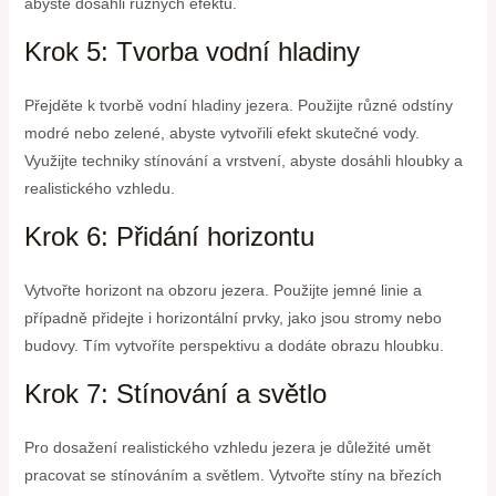
abyste dosáhli různých efektů.
Krok 5: Tvorba vodní hladiny
Přejděte k tvorbě vodní hladiny jezera. Použijte různé odstíny
modré nebo zelené, abyste vytvořili efekt skutečné vody.
Využijte techniky stínování a vrstvení, abyste dosáhli hloubky a
realistického vzhledu.
Krok 6: Přidání horizontu
Vytvořte horizont na obzoru jezera. Použijte jemné linie a
případně přidejte i horizontální prvky, jako jsou stromy nebo
budovy. Tím vytvoříte perspektivu a dodáte obrazu hloubku.
Krok 7: Stínování a světlo
Pro dosažení realistického vzhledu jezera je důležité umět
pracovat se stínováním a světlem. Vytvořte stíny na březích