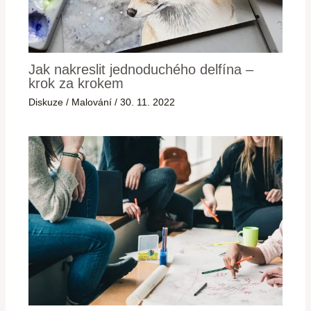
Jak nakreslit jednoduchého delfína –
krok za krokem
Diskuze
/
Malování
/
30. 11. 2022