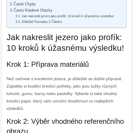
Časté Chyby
Často Kladené Otázky
Jak nakreslit jezero jako profík: 10 kroků k úžasnému výsledku!
Důležité Poznatky Z Článku:
Jak nakreslit jezero jako profík:
10 kroků k úžasnému výsledku!
Krok 1: Příprava materiálů
Než začnete s kreslením jezera, je důležité se dobře připravit.
Zajistěte si kvalitní kreslící potřeby, jako jsou tužky různých
tuhostí, gumu, barvy nebo pastelky. Vyberte si také vhodný
kreslící papír, který vám umožní dosáhnout co nejlepších
výsledků.
Krok 2: Výběr vhodného referenčního
obrazu