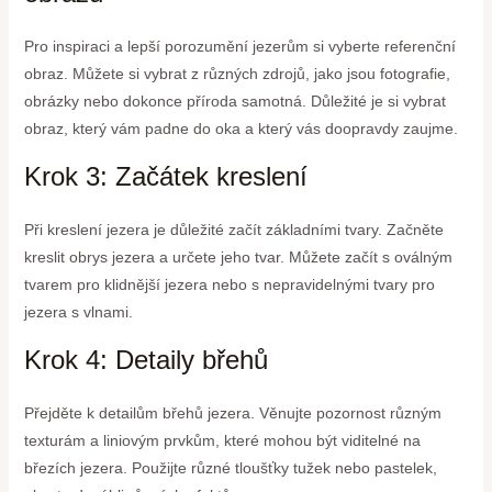
Pro inspiraci a lepší porozumění jezerům si vyberte referenční
obraz. Můžete si vybrat z různých zdrojů, jako jsou fotografie,
obrázky nebo dokonce příroda samotná. Důležité je si vybrat
obraz, který vám padne do oka a který vás doopravdy zaujme.
Krok 3: Začátek kreslení
Při kreslení jezera je důležité začít základními tvary. Začněte
kreslit obrys jezera a určete jeho tvar. Můžete začít s oválným
tvarem pro klidnější jezera nebo s nepravidelnými tvary pro
jezera s vlnami.
Krok 4: Detaily břehů
Přejděte k detailům břehů jezera. Věnujte pozornost různým
texturám a liniovým prvkům, které mohou být viditelné na
březích jezera. Použijte různé tloušťky tužek nebo pastelek,