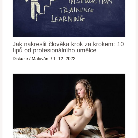
Jak nakreslit člověka krok za krokem: 10
tipů od profesionálního umělce
Diskuze
/
Malování
/
1. 12. 2022