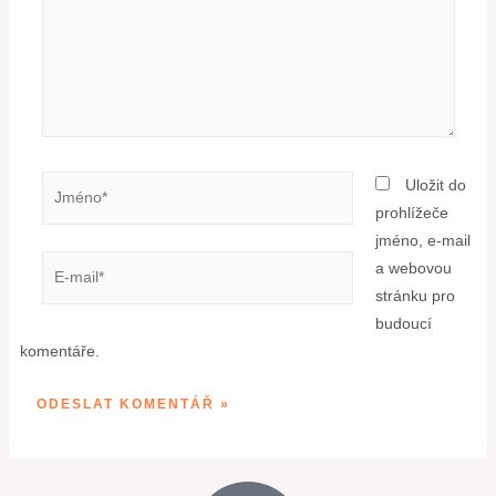
Uložit do
prohlížeče
jméno, e-mail
a webovou
stránku pro
budoucí
komentáře.