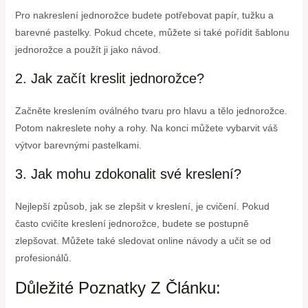
Pro nakreslení jednorožce budete potřebovat papír, tužku a
barevné pastelky. Pokud chcete, můžete si také pořídit šablonu
jednorožce a použít ji jako návod.
2. Jak začít kreslit jednorožce?
Začněte kreslením oválného tvaru pro hlavu a tělo jednorožce.
Potom nakreslete nohy a rohy. Na konci můžete vybarvit váš
výtvor barevnými pastelkami.
3. Jak mohu zdokonalit své kreslení?
Nejlepší způsob, jak se zlepšit v kreslení, je cvičení. Pokud
často cvičíte kreslení jednorožce, budete se postupně
zlepšovat. Můžete také sledovat online návody a učit se od
profesionálů.
Důležité Poznatky Z Článku: