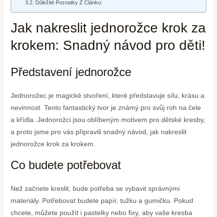
Důležité Poznatky Z Článku:
Jak nakreslit jednorožce krok za
krokem: Snadný návod pro děti!
Představení jednorožce
Jednorožec je magické stvoření, které představuje sílu, krásu a
nevinnost. Tento fantastický tvor je známý pro svůj roh na čele
a křídla. Jednorožci jsou oblíbeným motivem pro dětské kresby,
a proto jsme pro vás připravili snadný návod, jak nakreslit
jednorožce krok za krokem.
Co budete potřebovat
Než začnete kreslit, bude potřeba se vybavit správnými
materiály. Potřebovat budete papír, tužku a gumičku. Pokud
chcete, můžete použít i pastelky nebo fixy, aby vaše kresba