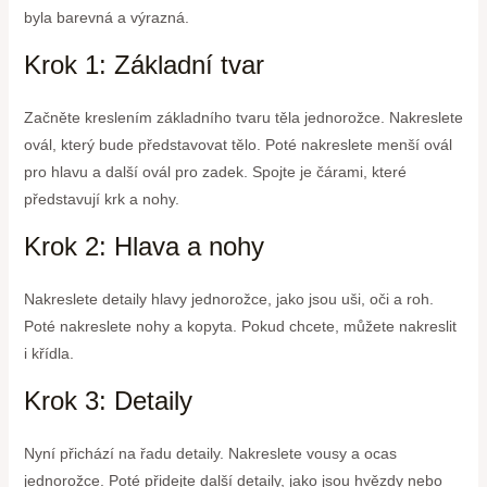
byla barevná a výrazná.
Krok 1: Základní tvar
Začněte kreslením základního tvaru těla jednorožce. Nakreslete
ovál, který bude představovat tělo. Poté nakreslete menší ovál
pro hlavu a další ovál pro zadek. Spojte je čárami, které
představují krk a nohy.
Krok 2: Hlava a nohy
Nakreslete detaily hlavy jednorožce, jako jsou uši, oči a roh.
Poté nakreslete nohy a kopyta. Pokud chcete, můžete nakreslit
i křídla.
Krok 3: Detaily
Nyní přichází na řadu detaily. Nakreslete vousy a ocas
jednorožce. Poté přidejte další detaily, jako jsou hvězdy nebo