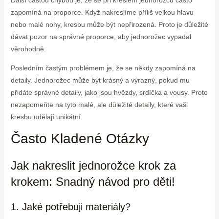
zapomíná na proporce. Když nakreslíme příliš velkou hlavu
nebo malé nohy, kresbu může být nepřirozená. Proto je důležité
dávat pozor na správné proporce, aby jednorožec vypadal
věrohodně.
Posledním častým problémem je, že se někdy zapomíná na
detaily. Jednorožec může být krásný a výrazný, pokud mu
přidáte správné detaily, jako jsou hvězdy, srdíčka a vousy. Proto
nezapomeňte na tyto malé, ale důležité detaily, které vaši
kresbu udělají unikátní.
Často Kladené Otázky
Jak nakreslit jednorožce krok za
krokem: Snadný návod pro děti!
1. Jaké potřebuji materiály?