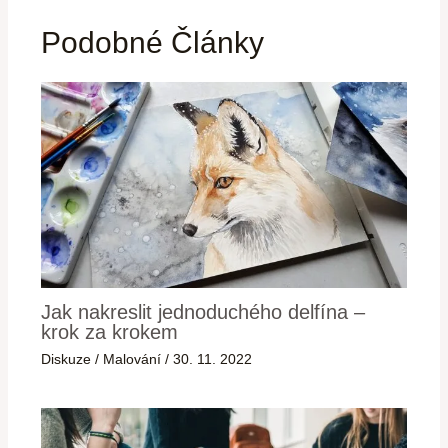
Podobné Články
Jak nakreslit jednoduchého delfína –
krok za krokem
Diskuze
/
Malování
/
30. 11. 2022