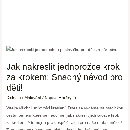
Jak nakreslit jednorožce krok
za krokem: Snadný návod pro
děti!
Diskuze
/
Malování
/ Napsal
Hračky Fox
Vítejte všichni, milovníci kreslení! Dnes se vydáme na magickou
cestu, během které se naučíme, jak nakreslit jednorožce krok
za krokem. A to nejen pro dospělé, ale i pro naše malé umělce!
Tento snadný návod vám ukáže, jak jednoduše můžete