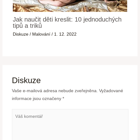
Jak naučit děti kreslit: 10 jednoduchých
tipů a triků
Diskuze
/
Malování
/
1. 12. 2022
Diskuze
Vaše e-mailová adresa nebude zveřejněna.
Vyžadované
informace jsou označeny
*