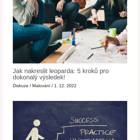
Jak nakreslit leoparda: 5 kroků pro
dokonalý výsledek!
Diskuze
/
Malování
/
1. 12. 2022