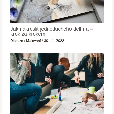
Jak nakreslit jednoduchého delfína –
krok za krokem
Diskuze
/
Malování
/
30. 11. 2022