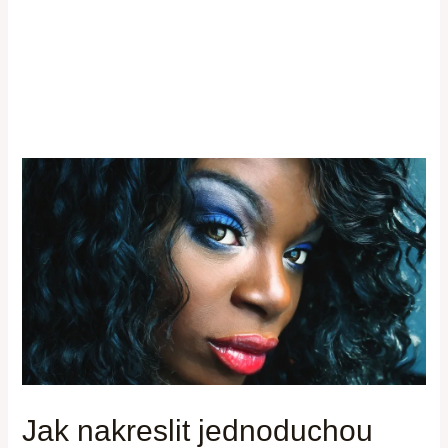
Jak nakreslit jednoduchou