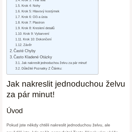
Krok 3: Tvar těla
Krok 4: Nohy
Krok 5: Hlavový kostýmek
Krok 6: Oči a ústa
Krok 7: Plastron
Krok 8: Kreslení detailů
Krok 9: Vybarvení
Krok 10: Dokončení
Závěr
Časté Chyby
Často Kladené Otázky
Jak nakreslit jednoduchou želvu za pár minut!
Důležité Poznatky Z Článku:
Jak nakreslit jednoduchou želvu
za pár minut!
Úvod
Pokud jste někdy chtěli nakreslit jednoduchou želvu, ale