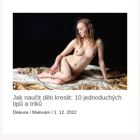
Jak naučit děti kreslit: 10 jednoduchých
tipů a triků
Diskuze
/
Malování
/
1. 12. 2022