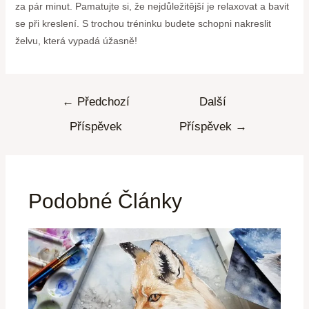
za pár minut. Pamatujte si, že nejdůležitější je relaxovat a bavit
se při kreslení. S trochou tréninku budete schopni nakreslit
želvu, která vypadá úžasně!
←
Předchozí
Další
Příspěvek
Příspěvek
→
Podobné Články