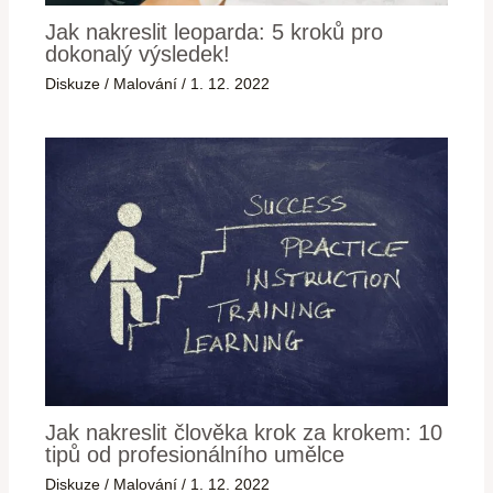
Jak nakreslit leoparda: 5 kroků pro
dokonalý výsledek!
Diskuze
/
Malování
/
1. 12. 2022
Jak nakreslit člověka krok za krokem: 10
tipů od profesionálního umělce
Diskuze
/
Malování
/
1. 12. 2022