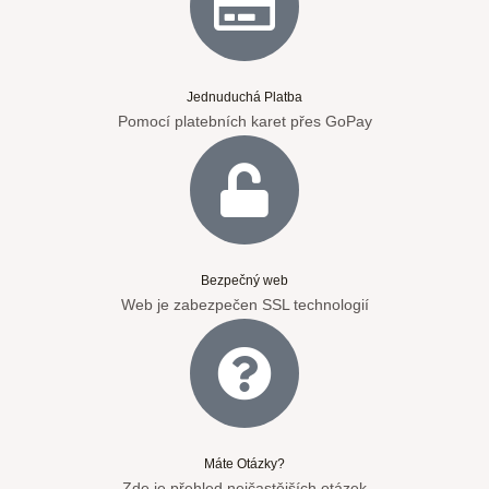
Jednuduchá Platba
Pomocí platebních karet přes GoPay
Bezpečný web
Web je zabezpečen SSL technologií
Máte Otázky?
Zde je přehled nejčastějších otázek