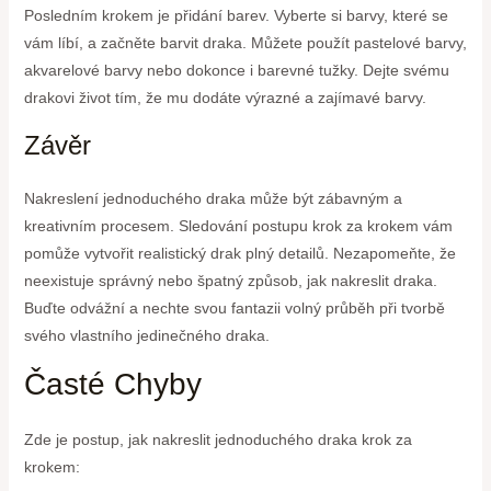
Posledním krokem je přidání barev. Vyberte si barvy, které se
vám líbí, a začněte barvit draka. Můžete použít pastelové barvy,
akvarelové barvy nebo dokonce i barevné tužky. Dejte svému
drakovi život tím, že mu dodáte výrazné a zajímavé barvy.
Závěr
Nakreslení jednoduchého draka může být zábavným a
kreativním procesem. Sledování postupu krok za krokem vám
pomůže vytvořit realistický drak plný detailů. Nezapomeňte, že
neexistuje správný nebo špatný způsob, jak nakreslit draka.
Buďte odvážní a nechte svou fantazii volný průběh při tvorbě
svého vlastního jedinečného draka.
Časté Chyby
Zde je postup, jak nakreslit jednoduchého draka krok za
krokem: