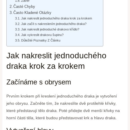
Závěr
Časté Chyby
Často Kladené Otázky
Jak nakreslit jednoduchého draka krok za krokem
Jak začít s nakreslením jednoduchého draka?
Jak nakreslit jednoduché drakovo křídlo?
Jak vykreslit drakovu šupinu?
Důležité Poznatky Z Článku
Jak nakreslit jednoduchého
draka krok za krokem
Začínáme s obrysem
Prvním krokem při kreslení jednoduchého draka je vytvoření
jeho obrysu. Začněte tím, že nakreslíte dvě protilehlé křivky,
které představují tělo draka. Poté přidejte dvě menší křivky na
horní části těla, které budou představovat krk a hlavu draka.