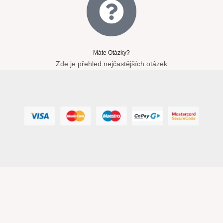
Máte Otázky?
Zde je přehled nejčastějších otázek