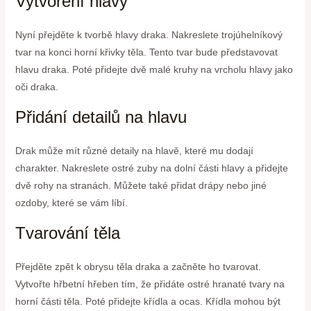
Vytvoření hlavy
Nyní přejděte k tvorbě hlavy draka. Nakreslete trojúhelníkový
tvar na konci horní křivky těla. Tento tvar bude představovat
hlavu draka. Poté přidejte dvě malé kruhy na vrcholu hlavy jako
oči draka.
Přidání detailů na hlavu
Drak může mít různé detaily na hlavě, které mu dodají
charakter. Nakreslete ostré zuby na dolní části hlavy a přidejte
dvě rohy na stranách. Můžete také přidat drápy nebo jiné
ozdoby, které se vám líbí.
Tvarování těla
Přejděte zpět k obrysu těla draka a začněte ho tvarovat.
Vytvořte hřbetní hřeben tím, že přidáte ostré hranaté tvary na
horní části těla. Poté přidejte křídla a ocas. Křídla mohou být