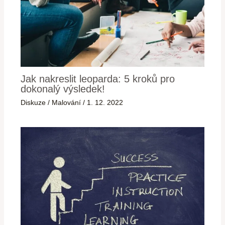
Jak nakreslit leoparda: 5 kroků pro
dokonalý výsledek!
Diskuze
/
Malování
/
1. 12. 2022