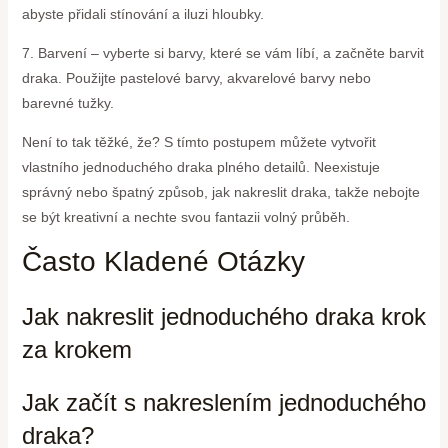
abyste přidali stínování a iluzi hloubky.
7. Barvení – vyberte si barvy, které se vám líbí, a začněte barvit
draka. Použijte pastelové barvy, akvarelové barvy nebo
barevné tužky.
Není to tak těžké, že? S tímto postupem můžete vytvořit
vlastního jednoduchého draka plného detailů. Neexistuje
správný nebo špatný způsob, jak nakreslit draka, takže nebojte
se být kreativní a nechte svou fantazii volný průběh.
Často Kladené Otázky
Jak nakreslit jednoduchého draka krok
za krokem
Jak začít s nakreslením jednoduchého
draka?