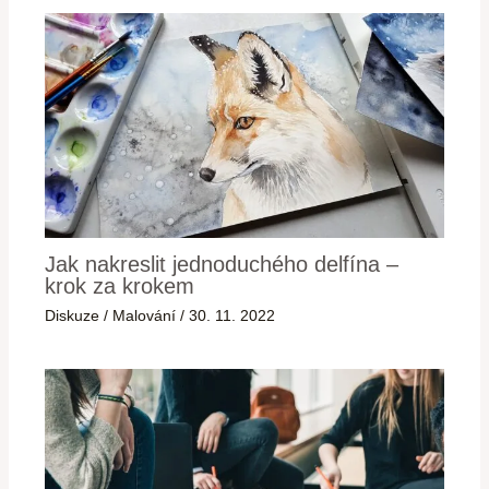
Jak nakreslit jednoduchého delfína –
krok za krokem
Diskuze
/
Malování
/
30. 11. 2022