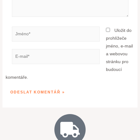
Uložit do
prohlížeče
jméno, e-mail
a webovou
stránku pro
budoucí
komentáře.