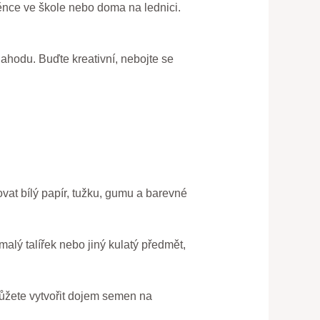
ěnce ve škole nebo doma na lednici.
ahodu. Buďte kreativní, nebojte se
ovat bílý papír, tužku, gumu a barevné
malý talířek nebo jiný kulatý předmět,
můžete vytvořit dojem semen na