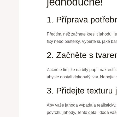
jednoduché!
1. Příprava potřeb
Předtím, než začnete kreslit jahodu, j
fixy nebo pastelky. Vyberte si, jaké bar
2. Začněte s tvar
Začněte tím, že na bílý papír nakreslí
abyste dostali dokonalý tvar. Nebojte 
3. Přidejte texturu
Aby vaše jahoda vypadala realisticky,
povrchu jahody. Tento detail dodá vaš