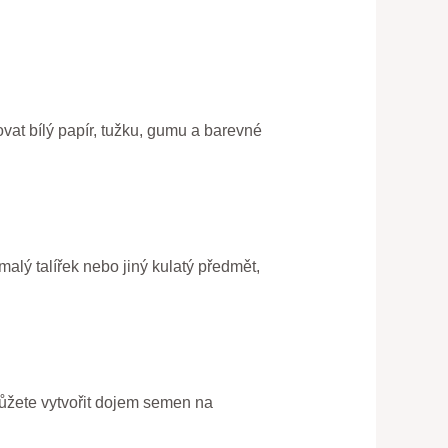
ovat bílý papír, tužku, gumu a barevné
malý talířek nebo jiný kulatý předmět,
můžete vytvořit dojem semen na