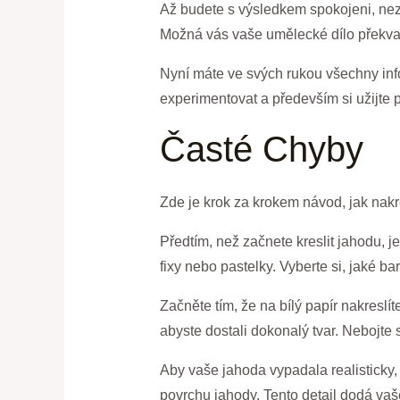
Až budete s výsledkem spokojeni, nez
Možná vás vaše umělecké dílo překvap
Nyní máte ve svých rukou všechny info
experimentovat a především si užijte p
Časté Chyby
Zde je krok za krokem návod, jak nakr
Předtím, než začnete kreslit jahodu, j
fixy nebo pastelky. Vyberte si, jaké bar
Začněte tím, že na bílý papír nakreslí
abyste dostali dokonalý tvar. Nebojte 
Aby vaše jahoda vypadala realisticky,
povrchu jahody. Tento detail dodá vaš