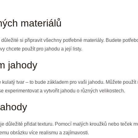
ných materiálů
e důležité si připravit všechny potřebné materiály. Budete potřeb
vy chcete použít pro jahodu a její listy.
em jahody
te kulatý tvar – to bude základem pro vaši jahodu. Můžete použít 
se experimentovat a vytvořit jahodu o různých velikostech.
 jahody
 je důležité přidat texturu. Pomocí malých kroužků nebo teček 
emu obrázku více realismu a zajímavosti.