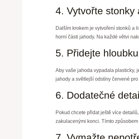
4. Vytvořte stonky a
Dalším krokem je vytvoření stonků a li
horní části jahody. Na každé větvi nakre
5. Přidejte hloubku
Aby vaše jahoda vypadala plasticky, je
jahody a světlejší odstíny červené pro
6. Dodatečné detai
Pokud chcete přidat ještě více detailů
zakulacenými konci. Tímto způsobem 
7. Vymažte nepotř