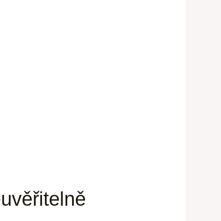
uvěřitelně