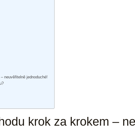
 – neuvěřitelně jednoduché!
du?
ahodu krok za krokem – ne