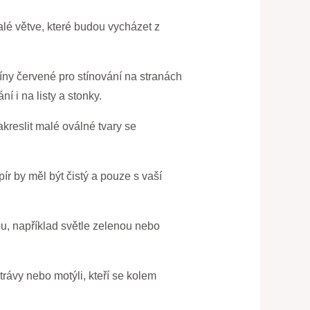
malé větve, které budou vycházet z
tíny červené pro stínování na stranách
í i na listy a stonky.
kreslit malé oválné tvary se
ír by měl být čistý a pouze s vaší
ou, například světle zelenou nebo
trávy nebo motýli, kteří se kolem