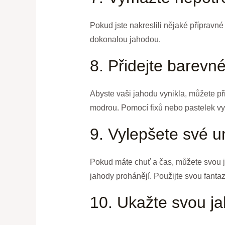
Pokud jste nakreslili nějaké přípravné
dokonalou jahodou.
8. Přidejte barevn
Abyste vaši jahodu vynikla, můžete při
modrou. Pomocí fixů nebo pastelek vyb
9. Vylepšete své u
Pokud máte chuť a čas, můžete svou jaho
jahody prohánějí. Použijte svou fantazi
10. Ukažte svou j