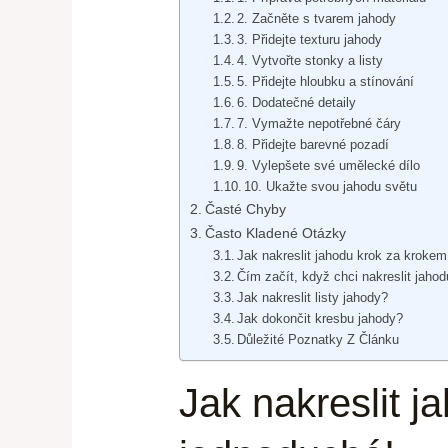
2. Začněte s tvarem jahody
3. Přidejte texturu jahody
4. Vytvořte stonky a listy
5. Přidejte hloubku a stínování
6. Dodatečné detaily
7. Vymažte nepotřebné čáry
8. Přidejte barevné pozadí
9. Vylepšete své umělecké dílo
10. Ukažte svou jahodu světu
Časté Chyby
Často Kladené Otázky
Jak nakreslit jahodu krok za krokem
Čím začít, když chci nakreslit jaho
Jak nakreslit listy jahody?
Jak dokončit kresbu jahody?
Důležité Poznatky Z Článku
Jak nakreslit j