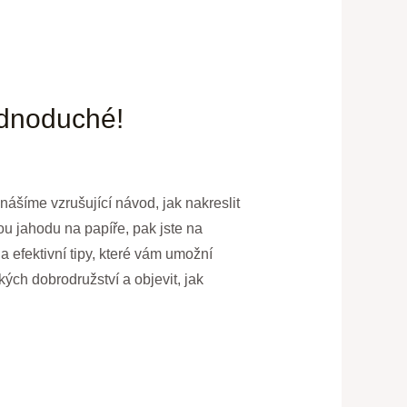
ednoduché!
nášíme vzrušující návod, jak nakreslit
ou jahodu na papíře, pak jste na
 efektivní tipy, které vám umožní
ých dobrodružství a objevit, jak