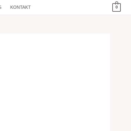
S
KONTAKT
0