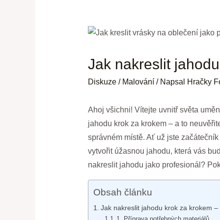
Jak nakreslit jahod
Diskuze
/
Malování
/ Napsal
Hračky F
Ahoj všichni! Vítejte uvnitř světa umě
jahodu krok za krokem – a to neuvěřite
správném místě. Ať už jste začátečník
vytvořit úžasnou jahodu, která vás bud
nakreslit jahodu jako profesionál? Pok
Obsah článku
Jak nakreslit jahodu krok za krokem –
1. Příprava potřebných materiálů