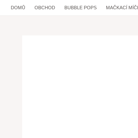
DOMŮ
OBCHOD
BUBBLE POPS
MAČKACÍ MÍČ