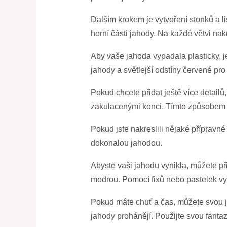
Dalším krokem je vytvoření stonků a li
horní části jahody. Na každé větvi nakre
Aby vaše jahoda vypadala plasticky, je
jahody a světlejší odstíny červené pro
Pokud chcete přidat ještě více detailů
zakulacenými konci. Tímto způsobem 
Pokud jste nakreslili nějaké přípravné
dokonalou jahodou.
Abyste vaši jahodu vynikla, můžete při
modrou. Pomocí fixů nebo pastelek vyb
Pokud máte chuť a čas, můžete svou jaho
jahody prohánějí. Použijte svou fantazi