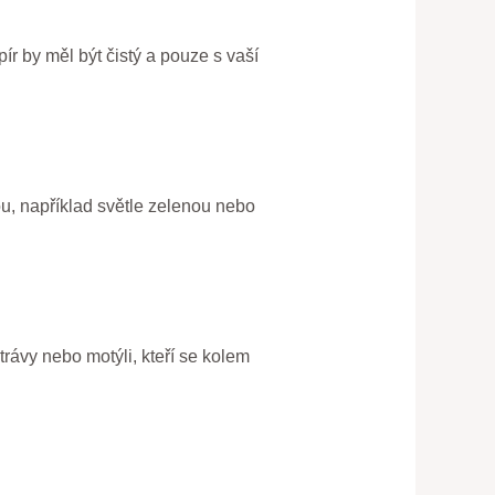
ír by měl být čistý a pouze s vaší
ou, například světle zelenou nebo
trávy nebo motýli, kteří se kolem