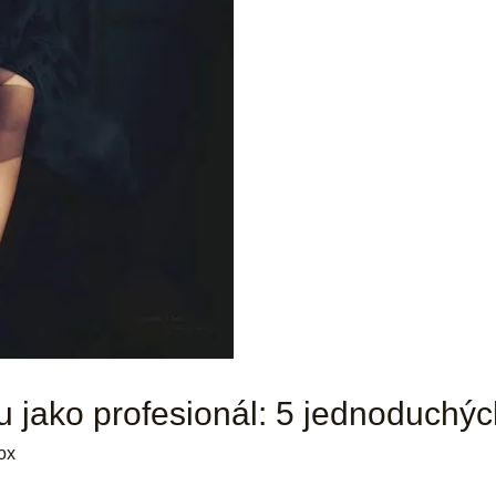
lu jako profesionál: 5 jednoduchý
ox