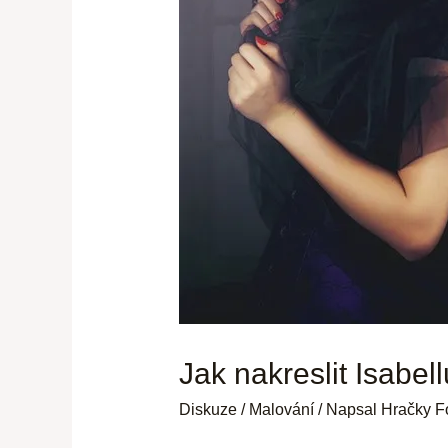
Jak nakreslit Isabel
Diskuze
/
Malování
/ Napsal
Hračky F