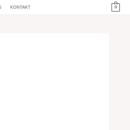
S
KONTAKT
0