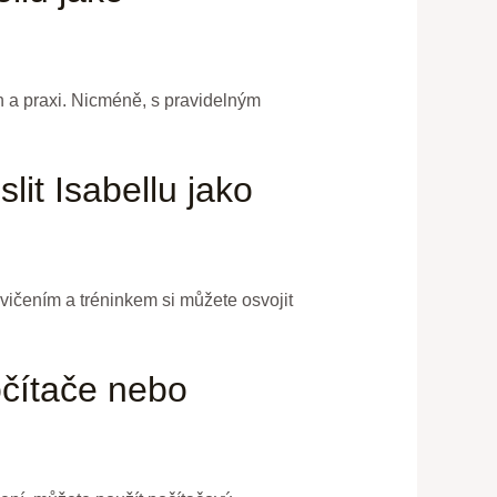
ch a praxi. Nicméně, s pravidelným
it Isabellu jako
cvičením a tréninkem si můžete osvojit
očítače nebo