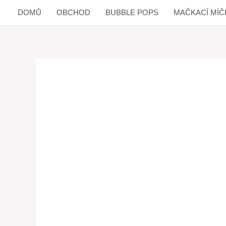
DOMŮ
OBCHOD
BUBBLE POPS
MAČKACÍ MÍČ