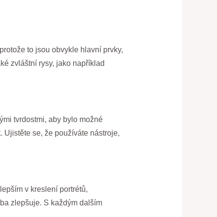
protože to jsou obvykle hlavní prvky,
ké zvláštní rysy, jako například
znými tvrdostmi, aby bylo možné
 Ujistěte se, že používáte nástroje,
epším v kreslení portrétů,
esba zlepšuje. S každým dalším