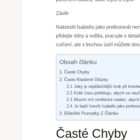
Závěr
Nakreslit Isabellu jako profesionál ne
přidejte stíny a světla, pracujte s det
cvičení, ale s trochou úsilí můžete d
Obsah článku
Časté Chyby
Často Kladené Otázky
Jaký je nejdůležitější krok při kresle
Kolik času potřebuju, abych se naučil
Musím mít umělecké nadání, abych se
Je lepší kreslit Isabellu jako profe
Důležité Poznatky Z Článku
Časté Chyby