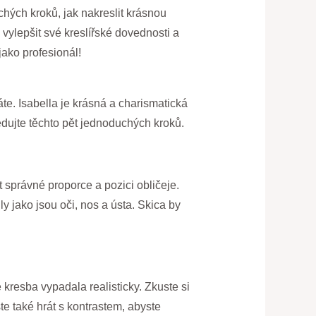
uchých kroků, jak nakreslit krásnou
vylepšit své kreslířské dovednosti a
jako profesionál!
te. Isabella je krásná a charismatická
edujte těchto pět jednoduchých kroků.
t správné proporce a pozici obličeje.
ly jako jsou oči, nos a ústa. Skica by
 kresba vypadala realisticky. Zkuste si
ste také hrát s kontrastem, abyste