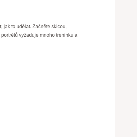
, jak to udělat. Začněte skicou,
ní portrétů vyžaduje mnoho tréninku a