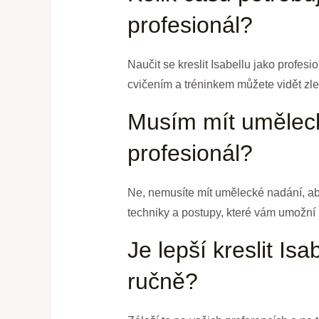
profesionál?
Naučit se kreslit Isabellu jako profes
cvičením a tréninkem můžete vidět zl
Musím mít umělecké
profesionál?
Ne, nemusíte mít umělecké nadání, abys
techniky a postupy, které vám umožní kr
Je lepší kreslit Is
ručně?