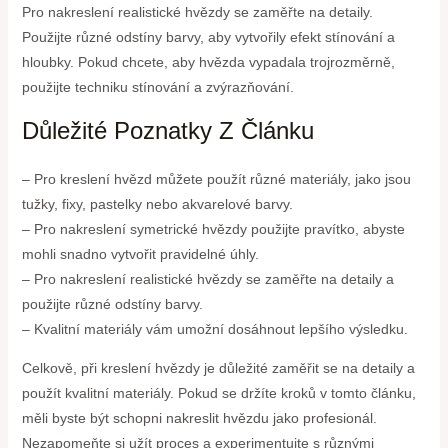
Pro nakreslení realistické hvězdy se zaměřte na detaily.
Použijte různé odstíny barvy, aby vytvořily efekt stínování a
hloubky. Pokud chcete, aby hvězda vypadala trojrozměrně,
použijte techniku stínování a zvýrazňování.
Důležité Poznatky Z Článku
– Pro kreslení hvězd můžete použít různé materiály, jako jsou
tužky, fixy, pastelky nebo akvarelové barvy.
– Pro nakreslení symetrické hvězdy použijte pravítko, abyste
mohli snadno vytvořit pravidelné úhly.
– Pro nakreslení realistické hvězdy se zaměřte na detaily a
použijte různé odstíny barvy.
– Kvalitní materiály vám umožní dosáhnout lepšího výsledku.
Celkově, při kreslení hvězdy je důležité zaměřit se na detaily a
použít kvalitní materiály. Pokud se držíte kroků v tomto článku,
měli byste být schopni nakreslit hvězdu jako profesionál.
Nezapomeňte si užít proces a experimentujte s různými