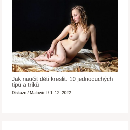
Jak naučit děti kreslit: 10 jednoduchých
tipů a triků
Diskuze
/
Malování
/
1. 12. 2022