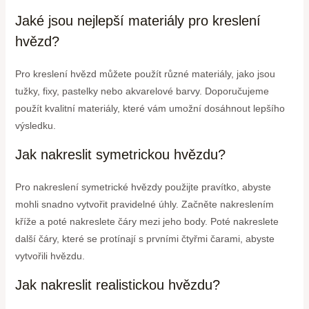
Jaké jsou nejlepší materiály pro kreslení
hvězd?
Pro kreslení hvězd můžete použít různé materiály, jako jsou
tužky, fixy, pastelky nebo akvarelové barvy. Doporučujeme
použít kvalitní materiály, které vám umožní dosáhnout lepšího
výsledku.
Jak nakreslit symetrickou hvězdu?
Pro nakreslení symetrické hvězdy použijte pravítko, abyste
mohli snadno vytvořit pravidelné úhly. Začněte nakreslením
kříže a poté nakreslete čáry mezi jeho body. Poté nakreslete
další čáry, které se protínají s prvními čtyřmi čarami, abyste
vytvořili hvězdu.
Jak nakreslit realistickou hvězdu?