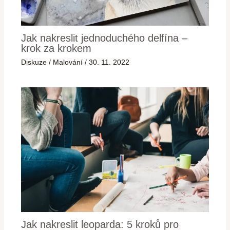
Jak nakreslit jednoduchého delfína –
krok za krokem
Diskuze
/
Malování
/
30. 11. 2022
Jak nakreslit leoparda: 5 kroků pro