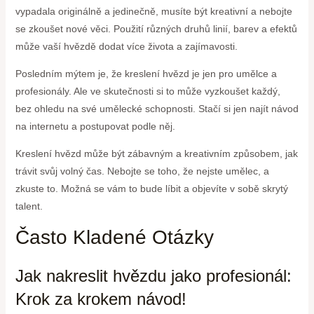
vypadala originálně a jedinečně, musíte být kreativní a nebojte
se zkoušet nové věci. Použití různých druhů linií, barev a efektů
může vaší hvězdě dodat více života a zajímavosti.
Posledním mýtem je, že kreslení hvězd je jen pro umělce a
profesionály. Ale ve skutečnosti si to může vyzkoušet každý,
bez ohledu na své umělecké schopnosti. Stačí si jen najít návod
na internetu a postupovat podle něj.
Kreslení hvězd může být zábavným a kreativním způsobem, jak
trávit svůj volný čas. Nebojte se toho, že nejste umělec, a
zkuste to. Možná se vám to bude líbit a objevíte v sobě skrytý
talent.
Často Kladené Otázky
Jak nakreslit hvězdu jako profesionál:
Krok za krokem návod!