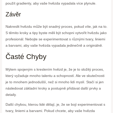
použít gradienty, aby vaše hvězda vypadala více plynule.
Závěr
Nakreslit hvězdu může být snadný proces, pokud víte, jak na to.
S těmito kroky a tipy byste měli být schopni vytvořit hvězdu jako
profesionál. Nebojte se experimentovat s různými tvary, liniemi
a barvami, aby vaše hvězda vypadala jedinečně a originálně.
Časté Chyby
Mýtem spojeným s kreslením hvězd je, že je to složitý proces,
který vyžaduje mnoho talentu a schopností. Ale ve skutečnosti
je to mnohem jednodušší, než si mnoho lidí myslí. Stačí si jen
následovat základní kroky a postupně přidávat další prvky a
detaily.
Další chybou, kterou lidé dělají, je, že se bojí experimentovat s
tvary, liniemi a barvami. Pokud chcete, aby vaše hvězda