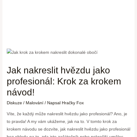
Jak nakreslit hvězdu jako
profesionál: Krok za krokem
návod!
Diskuze
/
Malování
/ Napsal
Hračky Fox
Víte, že každý může nakreslit hvězdu jako profesionál? Ano, je
to pravda! A my vám ukážeme, jak na to. V tomto krok za
krokem návodu se dozvíte, jak nakreslit hvězdu jako profesionál
bez ohledu na to, zda jste začátečník nebo pokročilý umělec.