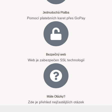
Jednuduchá Platba
Pomocí platebních karet přes GoPay
Bezpečný web
Web je zabezpečen SSL technologií
Máte Otázky?
Zde je přehled nejčastějších otázek