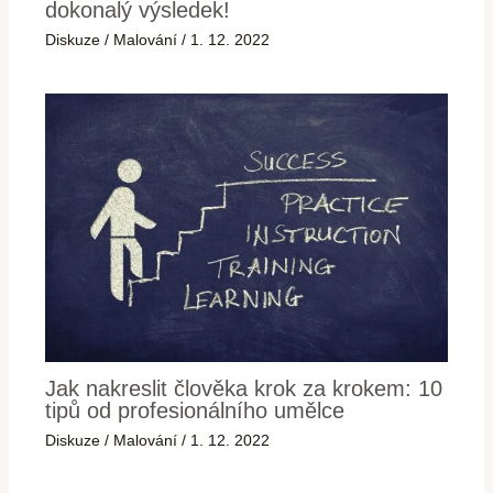
dokonalý výsledek!
Diskuze
/
Malování
/
1. 12. 2022
Jak nakreslit člověka krok za krokem: 10
tipů od profesionálního umělce
Diskuze
/
Malování
/
1. 12. 2022