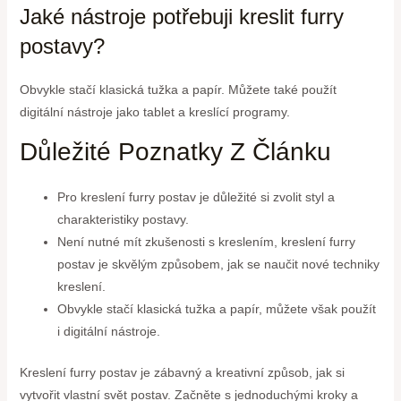
Jaké nástroje potřebuji kreslit furry
postavy?
Obvykle stačí klasická tužka a papír. Můžete také použít
digitální nástroje jako tablet a kreslící programy.
Důležité Poznatky Z Článku
Pro kreslení furry postav je důležité si zvolit styl a
charakteristiky postavy.
Není nutné mít zkušenosti s kreslením, kreslení furry
postav je skvělým způsobem, jak se naučit nové techniky
kreslení.
Obvykle stačí klasická tužka a papír, můžete však použít
i digitální nástroje.
Kreslení furry postav je zábavný a kreativní způsob, jak si
vytvořit vlastní svět postav. Začněte s jednoduchými kroky a