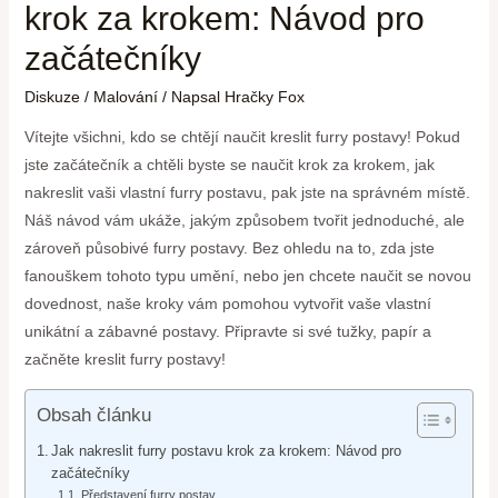
krok za krokem: Návod pro
začátečníky
Diskuze
/
Malování
/ Napsal
Hračky Fox
Vítejte všichni, kdo se chtějí naučit kreslit furry postavy! Pokud
jste začátečník a chtěli byste se naučit krok za krokem, jak
nakreslit vaši vlastní furry postavu, pak jste na správném místě.
Náš návod vám ukáže, jakým způsobem tvořit jednoduché, ale
zároveň působivé furry postavy. Bez ohledu na to, zda jste
fanouškem tohoto typu umění, nebo jen chcete naučit se novou
dovednost, naše kroky vám pomohou vytvořit vaše vlastní
unikátní a zábavné postavy. Připravte si své tužky, papír a
začněte kreslit furry postavy!
Obsah článku
Jak nakreslit furry postavu krok za krokem: Návod pro
začátečníky
Představení furry postav