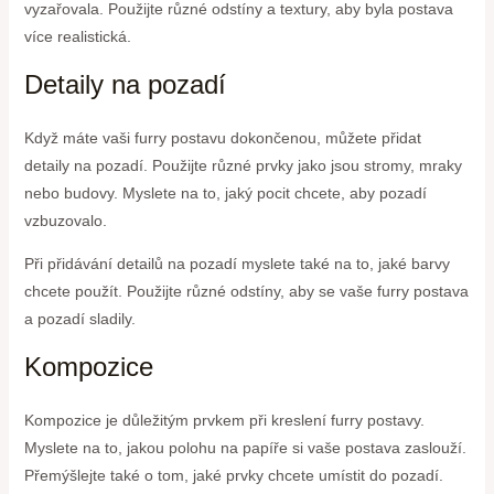
vyzařovala. Použijte různé odstíny a textury, aby byla postava
více realistická.
Detaily na pozadí
Když máte vaši furry postavu dokončenou, můžete přidat
detaily na pozadí. Použijte různé prvky jako jsou stromy, mraky
nebo budovy. Myslete na to, jaký pocit chcete, aby pozadí
vzbuzovalo.
Při přidávání detailů na pozadí myslete také na to, jaké barvy
chcete použít. Použijte různé odstíny, aby se vaše furry postava
a pozadí sladily.
Kompozice
Kompozice je důležitým prvkem při kreslení furry postavy.
Myslete na to, jakou polohu na papíře si vaše postava zaslouží.
Přemýšlejte také o tom, jaké prvky chcete umístit do pozadí.