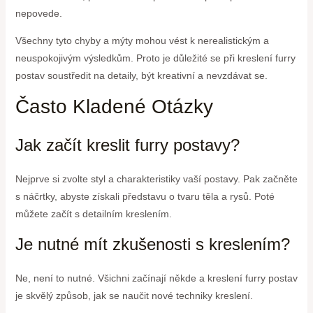
nepovede.
Všechny tyto chyby a mýty mohou vést k nerealistickým a
neuspokojivým výsledkům. Proto je důležité se při kreslení furry
postav soustředit na detaily, být kreativní a nevzdávat se.
Často Kladené Otázky
Jak začít kreslit furry postavy?
Nejprve si zvolte styl a charakteristiky vaší postavy. Pak začněte
s náčrtky, abyste získali představu o tvaru těla a rysů. Poté
můžete začít s detailním kreslením.
Je nutné mít zkušenosti s kreslením?
Ne, není to nutné. Všichni začínají někde a kreslení furry postav
je skvělý způsob, jak se naučit nové techniky kreslení.