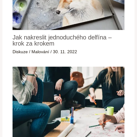
Jak nakreslit jednoduchého delfína –
krok za krokem
Diskuze
/
Malování
/
30. 11. 2022