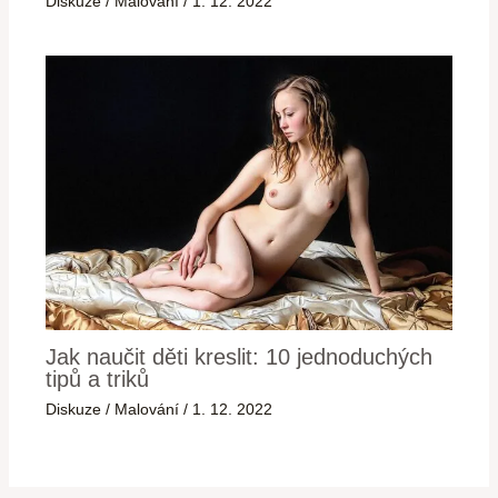
Diskuze
/
Malování
/
1. 12. 2022
Jak naučit děti kreslit: 10 jednoduchých
tipů a triků
Diskuze
/
Malování
/
1. 12. 2022