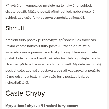
Při vytváření kompozice myslete na to, jaký úhel pohledu
chcete použít. Můžete použít přímý pohled, nebo zkosený
pohled, aby vaše furry postava vypadala zajímavěji.
Shrnutí
Kreslení furry postav je zábavným způsobem, jak trávit čas.
Pokud chcete nakreslit furry postavu, začněte tím, že si
vyberete zvíře a přemýšlíte o lidských rysy, které mu chcete
přidat. Poté začněte kreslit základní tvar těla a přidejte detaily.
Nakonec přidejte barvy a detaily na pozadí. Myslete na to, jaký
pocit chcete, aby vaše postava a pozadí vzbuzovali a použijte
různé odstíny a textury, aby vaše furry postava byla co
nejrealističtější.
Časté Chyby
Myty a časté chyby při kreslení furry postav