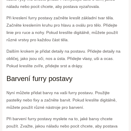
náladu nebo pocit chcete, aby postava vyzařovala.
Při kreslení furry postavy začněte kreslit základní tvar těla.
Začněte kreslením kruhu pro hlavu a oválu pro tělo. Přidejte
linie pro ruce a nohy. Pokud kreslíte digitálně, můžete použít
různé vrstvy pro každou část těla.
Dalším krokem je přidat detaily na postavu. Přidejte detaily na
obličej, jako jsou oči, nos a ústa. Přidejte vlasy, uši a ocas.
Pokud kreslíte zvíře, přidejte srst a drápy.
Barvení furry postavy
Nyní můžete přidat barvy na vaši furry postavu. Použijte
pastelky nebo fixy a začněte barvit. Pokud kreslíte digitálně,
můžete použít různé nástroje pro barvení.
Při barvení furry postavy myslete na to, jaké barvy chcete
použít. Zvažte, jakou náladu nebo pocit chcete, aby postava