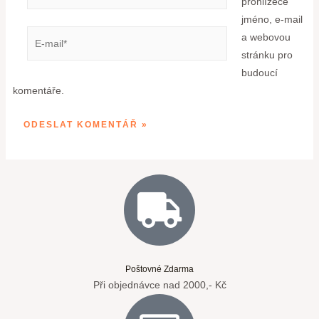
prohlížeče
jméno, e-mail
a webovou
stránku pro
budoucí
komentáře.
Poštovné Zdarma
Při objednávce nad 2000,- Kč