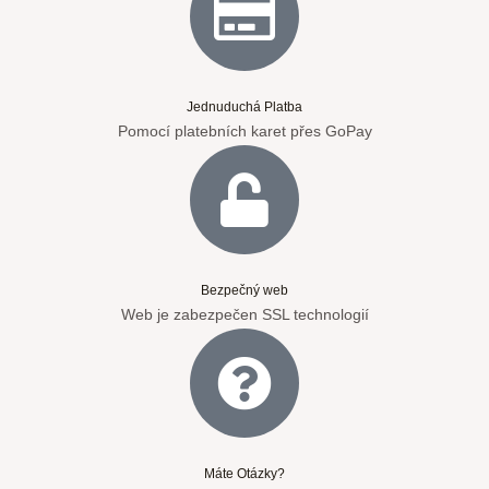
Jednuduchá Platba
Pomocí platebních karet přes GoPay
Bezpečný web
Web je zabezpečen SSL technologií
Máte Otázky?