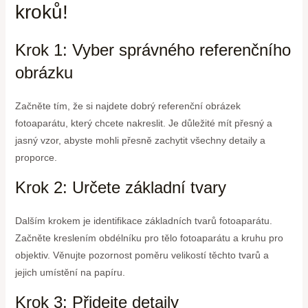
kroků!
Krok 1: Vyber správného referenčního
obrázku
Začněte tím, že si najdete dobrý referenční obrázek
fotoaparátu, který chcete nakreslit. Je důležité mít přesný a
jasný vzor, abyste mohli přesně zachytit všechny detaily a
proporce.
Krok 2: Určete základní tvary
Dalším krokem je identifikace základních tvarů fotoaparátu.
Začněte kreslením obdélníku pro tělo fotoaparátu a kruhu pro
objektiv. Věnujte pozornost poměru velikostí těchto tvarů a
jejich umístění na papíru.
Krok 3: Přidejte detaily