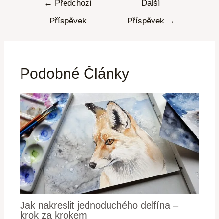
←
Předchozí
Další
Příspěvek
Příspěvek
→
Podobné Články
Jak nakreslit jednoduchého delfína –
krok za krokem