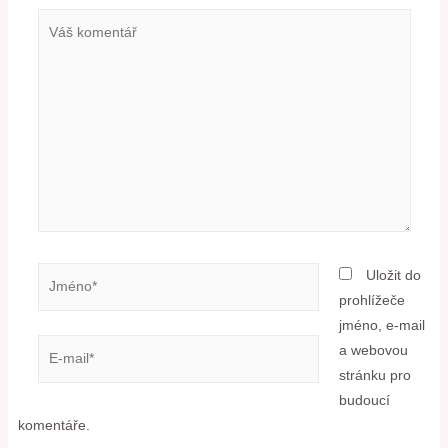
Uložit do
prohlížeče
jméno, e-mail
a webovou
stránku pro
budoucí
komentáře.