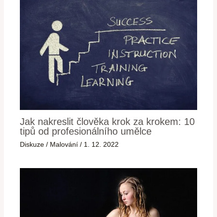
Jak nakreslit člověka krok za krokem: 10
tipů od profesionálního umělce
Diskuze
/
Malování
/
1. 12. 2022