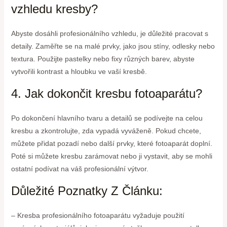
vzhledu kresby?
Abyste dosáhli profesionálního vzhledu, je důležité pracovat s
detaily. Zaměřte se na malé prvky, jako jsou stíny, odlesky nebo
textura. Použijte pastelky nebo fixy různých barev, abyste
vytvořili kontrast a hloubku ve vaší kresbě.
4. Jak dokončit kresbu fotoaparátu?
Po dokončení hlavního tvaru a detailů se podívejte na celou
kresbu a zkontrolujte, zda vypadá vyváženě. Pokud chcete,
můžete přidat pozadí nebo další prvky, které fotoaparát doplní.
Poté si můžete kresbu zarámovat nebo ji vystavit, aby se mohli
ostatní podívat na váš profesionální výtvor.
Důležité Poznatky Z Článku:
– Kresba profesionálního fotoaparátu vyžaduje použití