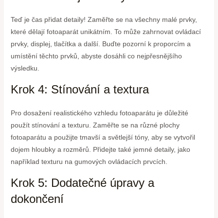
Teď je čas přidat detaily! Zaměřte se na všechny malé prvky,
které dělají fotoaparát unikátním. To může zahrnovat ovládací
prvky, displej, tlačítka a další. Buďte pozorní k proporcím a
umístění těchto prvků, abyste dosáhli co nejpřesnějšího
výsledku.
Krok 4: Stínování a textura
Pro dosažení realistického vzhledu fotoaparátu je důležité
použít stínování a texturu. Zaměřte se na různé plochy
fotoaparátu a použijte tmavší a světlejší tóny, aby se vytvořil
dojem hloubky a rozměrů. Přidejte také jemné detaily, jako
například texturu na gumových ovládacích prvcích.
Krok 5: Dodatečné úpravy a
dokončení