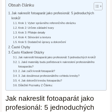
Obsah článku
Jak nakreslit fotoaparát jako profesionál: 5 jednoduchých
kroků!
Krok 1: Vyber správného referenčního obrázku
Krok 2: Určete základní tvary
Krok 3: Přidejte detaily
Krok 4: Stínování a textura
Krok 5: Dodatečné úpravy a dokončení
Časté Chyby
Často Kladené Otázky
Jak nakreslit fotoaparát jako profesionál: 5 jednoduchých kroků!
1. Jaké materiály budu potřebovat k nakreslení profesionálního
fotoaparátu?
2. Jak začít kreslit fotoaparát?
3. Jak dosáhnout profesionálního vzhledu kresby?
4. Jak dokončit kresbu fotoaparátu?
Důležité Poznatky Z Článku:
Jak nakreslit fotoaparát jako
profesionál: 5 jednoduchých