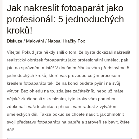
Jak nakreslit fotoaparát jako
profesionál: 5 jednoduchých
kroků!
Diskuze
/
Malování
/ Napsal
Hračky Fox
Vítejte! Pokud jste někdy snili o tom, že byste dokázali nakreslit
realistický obrázek fotoaparátu jako profesionální umělec, pak
jste na správném místě! V dnešním článku vám představíme 5
jednoduchých kroků, které vás provedou celým procesem
kreslení fotoaparátu tak, že na konci budete pyšní na svůj
výtvor. Bez ohledu na to, zda jste začátečník, nebo už máte
nějaké zkušenosti s kreslením, tyto kroky vám pomohou
zdokonalit vaši techniku a přinést vám radost z vytváření
uměleckých děl. Takže pokud se chcete naučit, jak zhmotnit
svoji představu fotoaparátu na papíře a zároveň se bavit, čtěte
dál!