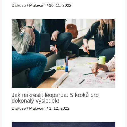
Diskuze
/
Malování
/
30. 11. 2022
Jak nakreslit leoparda: 5 kroků pro
dokonalý výsledek!
Diskuze
/
Malování
/
1. 12. 2022