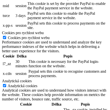
This cookie is set by the provider PayPal to enable
nsid
session
the PayPal payment service in the website.
PayPal sets this cookie to enable the PayPal
tsrce
3 days
payment service in the website.
PayPal sets this cookie to process payments on the
x-pp-s
session
site.
Cookies pro rychlost webu
Cookies pro rychlost webu
Performance cookies are used to understand and analyze the key
performance indexes of the website which helps in delivering a
better user experience for the visitors.
Cookie
Délka
Popis
30
This cookie is necessary for the PayPal login-
l7_az
minutes
function on the website.
Paypal sets this cookie to recognise customers and
x-cdn
session
process payments.
Analytická cookies
Analytická cookies
Analytical cookies are used to understand how visitors interact with
the website. These cookies help provide information on metrics the
number of visitors, bounce rate, traffic source, etc.
Cookie
Délka
Popis
The _ga cookie, installed by