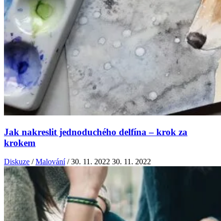
Jak nakreslit jednoduchého delfína – krok za
krokem
Diskuze
/
Malování
/
30. 11. 2022
30. 11. 2022