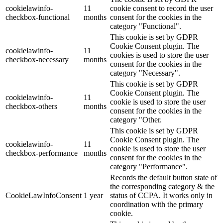
cookielawinfo-
11
cookie consent to record the user
checkbox-functional
months
consent for the cookies in the
category "Functional".
This cookie is set by GDPR
Cookie Consent plugin. The
cookielawinfo-
11
cookies is used to store the user
checkbox-necessary
months
consent for the cookies in the
category "Necessary".
This cookie is set by GDPR
Cookie Consent plugin. The
cookielawinfo-
11
cookie is used to store the user
checkbox-others
months
consent for the cookies in the
category "Other.
This cookie is set by GDPR
Cookie Consent plugin. The
cookielawinfo-
11
cookie is used to store the user
checkbox-performance
months
consent for the cookies in the
category "Performance".
Records the default button state of
the corresponding category & the
CookieLawInfoConsent
1 year
status of CCPA. It works only in
coordination with the primary
cookie.