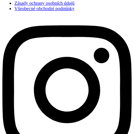
Zásady ochrany osobních údajů
Všeobecné obchodní podmínky