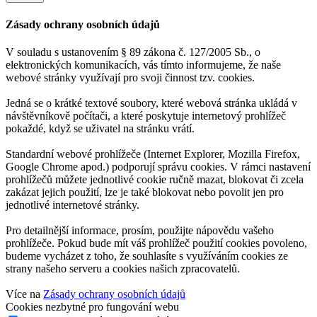
Zásady ochrany osobních údajů
V souladu s ustanovením § 89 zákona č. 127/2005 Sb., o
elektronických komunikacích, vás tímto informujeme, že naše
webové stránky využívají pro svoji činnost tzv. cookies.
Jedná se o krátké textové soubory, které webová stránka ukládá v
návštěvníkově počítači, a které poskytuje internetový prohlížeč
pokaždé, když se uživatel na stránku vrátí.
Standardní webové prohlížeče (Internet Explorer, Mozilla Firefox,
Google Chrome apod.) podporují správu cookies. V rámci nastavení
prohlížečů můžete jednotlivé cookie ručně mazat, blokovat či zcela
zakázat jejich použití, lze je také blokovat nebo povolit jen pro
jednotlivé internetové stránky.
Pro detailnější informace, prosím, použijte nápovědu vašeho
prohlížeče. Pokud bude mít váš prohlížeč použití cookies povoleno,
budeme vycházet z toho, že souhlasíte s využíváním cookies ze
strany našeho serveru a cookies našich zpracovatelů.
Více na
Zásady ochrany osobních údajů
Cookies nezbytné pro fungování webu