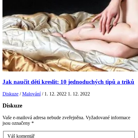
Jak naučit děti kreslit: 10 jednoduchých tipů a triků
Diskuze
/
Malování
/
1. 12. 2022
1. 12. 2022
Diskuze
Vaše e-mailová adresa nebude zveřejněna.
Vyžadované informace
jsou označeny
*
Váš komentář