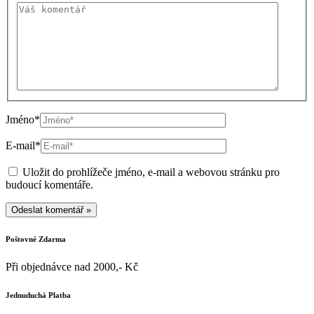
Jméno*
E-mail*
Uložit do prohlížeče jméno, e-mail a webovou stránku pro
budoucí komentáře.
Poštovné Zdarma
Při objednávce nad 2000,- Kč
Jednuduchá Platba