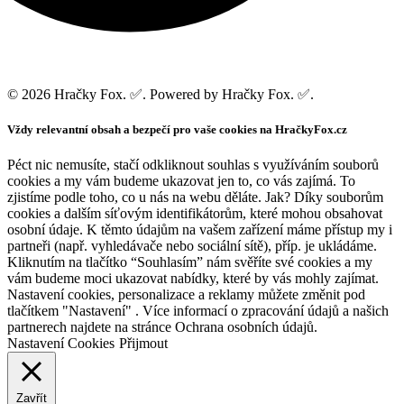
© 2026 Hračky Fox. ✅. Powered by Hračky Fox. ✅.
Vždy relevantní obsah a bezpečí pro vaše cookies na HračkyFox.cz
Péct nic nemusíte, stačí odkliknout souhlas s využíváním souborů
cookies a my vám budeme ukazovat jen to, co vás zajímá. To
zjistíme podle toho, co u nás na webu děláte. Jak? Díky souborům
cookies a dalším síťovým identifikátorům, které mohou obsahovat
osobní údaje. K těmto údajům na vašem zařízení máme přístup my i
partneři (např. vyhledávače nebo sociální sítě), příp. je ukládáme.
Kliknutím na tlačítko “Souhlasím” nám svěříte své cookies a my
vám budeme moci ukazovat nabídky, které by vás mohly zajímat.
Nastavení cookies, personalizace a reklamy můžete změnit pod
tlačítkem "Nastavení" . Více informací o zpracování údajů a našich
partnerech najdete na stránce Ochrana osobních údajů.
Nastavení Cookies
Přijmout
Zavřít