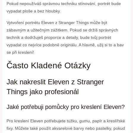
Pokud nepoužíváš správnou techniku stínování, portrét bude
vypadat ploše a bez hloubky.
Vytvoření portrétu Eleven z Stranger Things může být
zábavným a užitečným zážitkem. Pokud se držíš správných
technik a dodržuješ proporce a detaily, bude tvůj portrét
vypadat co nejvíce podobně originálu. A hlavně, užij si to a bav
se při kreslení!
Často Kladené Otázky
Jak nakreslit Eleven z Stranger
Things jako profesionál
Jaké potřebuji pomůcky pro kreslení Eleven?
Pro kreslení Eleven potřebujete tužku, gumu, papír a kreslířské
fixy. Můžete také použít akvarelové barvy nebo pastelky, pokud