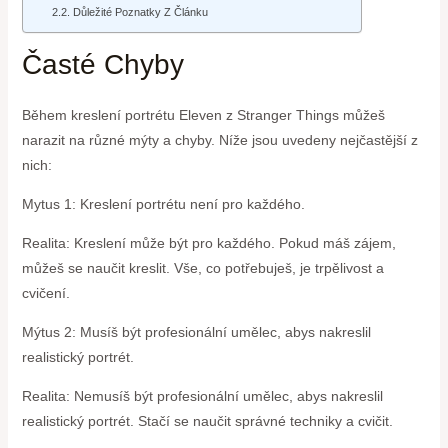
Důležité Poznatky Z Článku
Časté Chyby
Během kreslení portrétu Eleven z Stranger Things můžeš
narazit na různé mýty a chyby. Níže jsou uvedeny nejčastější z
nich:
Mytus 1: Kreslení portrétu není pro každého.
Realita: Kreslení může být pro každého. Pokud máš zájem,
můžeš se naučit kreslit. Vše, co potřebuješ, je trpělivost a
cvičení.
Mýtus 2: Musíš být profesionální umělec, abys nakreslil
realistický portrét.
Realita: Nemusíš být profesionální umělec, abys nakreslil
realistický portrét. Stačí se naučit správné techniky a cvičit.