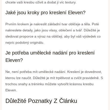
chcete vaši kresbu oživit a dodat jí víc textury.
Jaké jsou kroky pro kreslení Eleven?
Prvním krokem je nakreslit základní tvar obličeje a těla. Poté
nakreslete detaily, jako jsou vlasy, oblečení a tvář. Důležité je
sledovat proporce a výraz na obličeji, aby byl váš výsledek co
nejvíc podobný originálu.
Je potřeba umělecké nadání pro kreslení
Eleven?
Ne, není potřeba mít umělecké nadání. Kreslení je dovednost,
kterou lze naučit. Důležité je mít trpělivost a cvičit pravidelně. S
trochou snahy a tréninku můžete vytvořit krásnou kresbu
Eleven.
Důležité Poznatky Z Článku