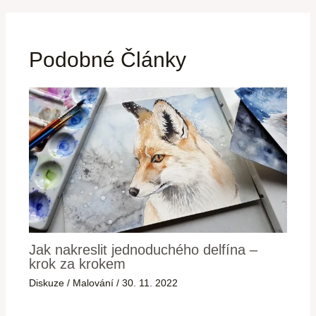
Podobné Články
Jak nakreslit jednoduchého delfína –
krok za krokem
Diskuze
/
Malování
/
30. 11. 2022