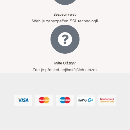
Bezpečný web
Web je zabezpečen SSL technologií
Máte Otázky?
Zde je přehled nejčastějších otázek