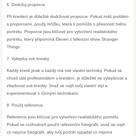
6. Dodržuj proporce
Při kreslení je důležité dodržovat proporce. Pokud máš problém
s proporcemi, použij mřížku, která ti pomůže s přesností tvého
portrétu. Proporce jsou klíčové pro vytvoření realistického
portrétu, který připomíná Eleven z televizní show Stranger
Things.
7. Vylepšuj své kresby
Každý kreslí jinak a každý má své vlastní techniky. Pokud se
chceš stát profesionálem v kreslení, je důležité se vylepšovat a
zlepšovat své kresby. Snaž se najít svůj vlastní styl a
experimentovat s různými technikami.
8. Použij reference
Reference jsou klíčové pro vytvoření realistického portrétu.
Pokud se rozhodneš použít referenční fotografii, snaž se najít
co nejvíce fotografií, aby tvůj portrét vypadal co nejvíce