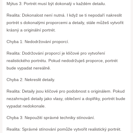
Mýtus 3: Portrét musí být dokonalý v každém detailu.
Realita: Dokonalost není nutná. I když se ti nepodaří nakreslit
portrét s dokonalými proporcemi a detaily, stále můžeš vytvořit
krásný a originální portrét.
Chyba 1: Nedodržování proporcí.
Realita: Dodržování proporcí je klíčové pro vytvoření
realistického portrétu. Pokud nedodržuješ proporce, portrét
bude vypadat nereálně.
Chyba 2: Nekreslit detaily.
Realita: Detaily jsou klíčové pro podobnost s originálem. Pokud
nezahrnuješ detaily jako vlasy, oblečení a doplňky, portrét bude
vypadat nedokonale.
Chyba 3: Nepoužití správné techniky stínování.
Realita: Správné stínování pomůže vytvořit realistický portrét.