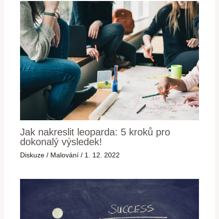
Jak nakreslit leoparda: 5 kroků pro
dokonalý výsledek!
Diskuze
/
Malování
/
1. 12. 2022