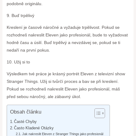
podobně originálu.
9. Buď trpělivý
Kreslení je časově náročné a vyžaduje trpělivost. Pokud se
rozhodneš nakreslit Eleven jako profesionál, bude to vyžadovat
hodně času a úsilí. Buď trpělivý a nevzdávej se, pokud se ti
nedaří na první pokus.
10. Užij si to
Výsledkem tvé práce je krásný portrét Eleven z televizní show
Stranger Things. Užij si tvůrčí proces a bav se při kreslení.
Pokud se rozhodneš nakreslit Eleven jako profesionál, máš
před sebou náročný, ale zábavný úkol.
Obsah článku
Časté Chyby
Často Kladené Otázky
Jak nakreslit Eleven z Stranger Things jako profesionál