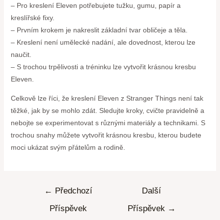
– Pro kreslení Eleven potřebujete tužku, gumu, papír a
kreslířské fixy.
– Prvním krokem je nakreslit základní tvar obličeje a těla.
– Kreslení není umělecké nadání, ale dovednost, kterou lze
naučit.
– S trochou trpělivosti a tréninku lze vytvořit krásnou kresbu
Eleven.
Celkově lze říci, že kreslení Eleven z Stranger Things není tak
těžké, jak by se mohlo zdát. Sledujte kroky, cvičte pravidelně a
nebojte se experimentovat s různými materiály a technikami. S
trochou snahy můžete vytvořit krásnou kresbu, kterou budete
moci ukázat svým přátelům a rodině.
←
Předchozí
Další
Příspěvek
Příspěvek
→