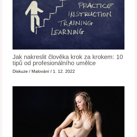
Jak nakreslit člověka krok za krokem: 10
tipů od profesionálního umělce
Diskuze
/
Malování
/
1. 12. 2022