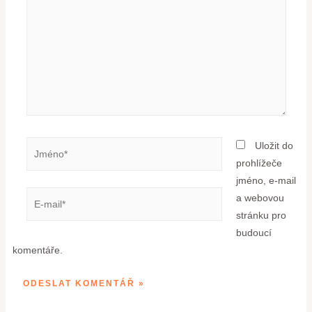
Uložit do
prohlížeče
jméno, e-mail
a webovou
stránku pro
budoucí
komentáře.