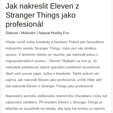
Jak nakreslit Eleven z
Stranger Things jako
profesionál
Diskuze
/
Malování
/ Napsal
Hračky Fox
Vítejte uvnitř světa kreativity a fantazie! Pokud jste fanouškem
kultovního seriálu Stranger Things, mám pro vás skvělou
zprávu. V dnešním článku se naučíte, jak nakreslit jednu z
nejpopulárnějších postav – Eleven! Nejlepší na tom je, že
nebudete potřebovat žádné speciální umělecké dovednosti.
Stačí vám pouze papír, tužka a kreativita. Takže pokud vás
zajímá, jak nakreslit Eleven jako profesionál, určitě čtěte dál!
Jak nakreslit Eleven z Stranger Things jako profesionál
Nakreslení portrétu oblíbeného televizního charakteru může být
zábavným zážitkem. Při kreslení Eleven z Stranger Things je
důležité se soustředit na detaily, aby byla tvá tvorba co nejvíce