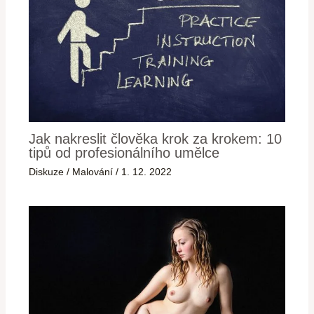
Jak nakreslit člověka krok za krokem: 10
tipů od profesionálního umělce
Diskuze
/
Malování
/
1. 12. 2022