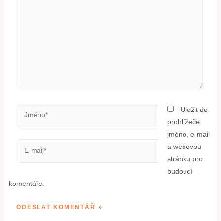
Uložit do
prohlížeče
jméno, e-mail
a webovou
stránku pro
budoucí
komentáře.