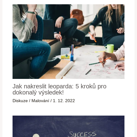
Jak nakreslit leoparda: 5 kroků pro
dokonalý výsledek!
Diskuze
/
Malování
/
1. 12. 2022