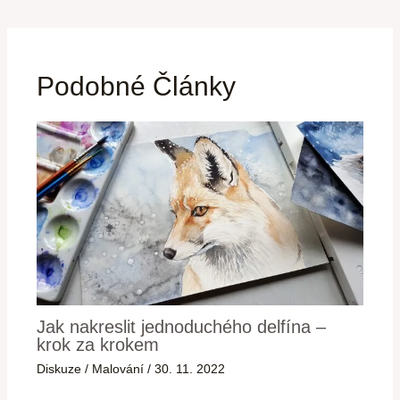
Podobné Články
Jak nakreslit jednoduchého delfína –
krok za krokem
Diskuze
/
Malování
/
30. 11. 2022