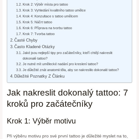
Krok 2: Výběr místa pro tattoo
Krok 3: Vyhledání kvalitního tattoo umělce
Krok 4: Konzultace s tattoo umělcem
Krok 5: Náčrt tattoo
Krok 6: Příprava na tvorbu tattoo
Krok 7: Tvorba tattoo
Časté Chyby
Často Kladené Otázky
Jaké jsou nejlepší tipy pro začátečníky, kteří chtějí nakreslit
dokonalé tattoo?
Je nutné mít umělecké nadání pro kreslení tattoo?
Je důležité znát anatomii těla, aby se nakreslilo dokonalé tattoo?
Důležité Poznatky Z Článku
Jak nakreslit dokonalý tattoo: 7
kroků pro začátečníky
Krok 1: Výběr motivu
Při výběru motivu pro své první tattoo je důležité myslet na to,