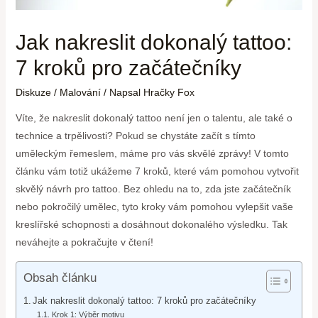
Jak nakreslit dokonalý tattoo:
7 kroků pro začátečníky
Diskuze
/
Malování
/ Napsal
Hračky Fox
Víte, že nakreslit dokonalý tattoo není jen o talentu, ale také o
technice a trpělivosti? Pokud se chystáte začít s tímto
uměleckým řemeslem, máme pro vás skvělé zprávy! V tomto
článku vám totiž ukážeme 7 kroků, které vám pomohou vytvořit
skvělý návrh pro tattoo. Bez ohledu na to, zda jste začátečník
nebo pokročilý umělec, tyto kroky vám pomohou vylepšit vaše
kreslířské schopnosti a dosáhnout dokonalého výsledku. Tak
neváhejte a pokračujte v čtení!
Obsah článku
Jak nakreslit dokonalý tattoo: 7 kroků pro začátečníky
Krok 1: Výběr motivu