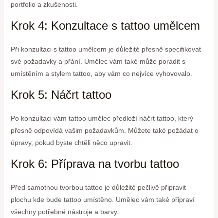
portfolio a zkušenosti.
Krok 4: Konzultace s tattoo umělcem
Při konzultaci s tattoo umělcem je důležité přesně specifikovat
své požadavky a přání. Umělec vám také může poradit s
umístěním a stylem tattoo, aby vám co nejvíce vyhovovalo.
Krok 5: Náčrt tattoo
Po konzultaci vám tattoo umělec předloží náčrt tattoo, který
přesně odpovídá vašim požadavkům. Můžete také požádat o
úpravy, pokud byste chtěli něco upravit.
Krok 6: Příprava na tvorbu tattoo
Před samotnou tvorbou tattoo je důležité pečlivě připravit
plochu kde bude tattoo umístěno. Umělec vám také připraví
všechny potřebné nástroje a barvy.