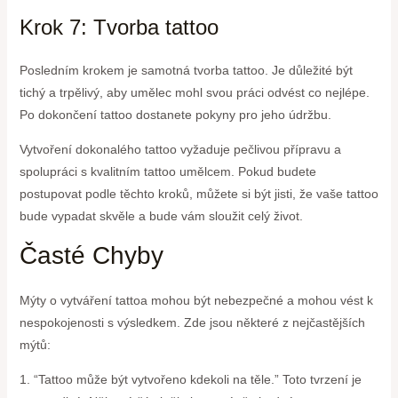
Krok 7: Tvorba tattoo
Posledním krokem je samotná tvorba tattoo. Je důležité být
tichý a trpělivý, aby umělec mohl svou práci odvést co nejlépe.
Po dokončení tattoo dostanete pokyny pro jeho údržbu.
Vytvoření dokonalého tattoo vyžaduje pečlivou přípravu a
spolupráci s kvalitním tattoo umělcem. Pokud budete
postupovat podle těchto kroků, můžete si být jisti, že vaše tattoo
bude vypadat skvěle a bude vám sloužit celý život.
Časté Chyby
Mýty o vytváření tattoa mohou být nebezpečné a mohou vést k
nespokojenosti s výsledkem. Zde jsou některé z nejčastějších
mýtů:
1. “Tattoo může být vytvořeno kdekoli na těle.” Toto tvrzení je