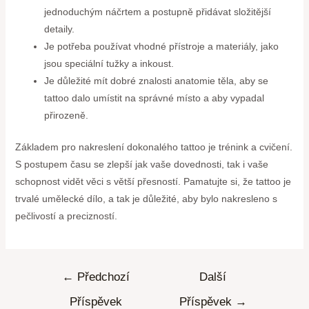
jednoduchým náčrtem a postupně přidávat složitější
detaily.
Je potřeba používat vhodné přístroje a materiály, jako
jsou speciální tužky a inkoust.
Je důležité mít dobré znalosti anatomie těla, aby se
tattoo dalo umístit na správné místo a aby vypadal
přirozeně.
Základem pro nakreslení dokonalého tattoo je trénink a cvičení.
S postupem času se zlepší jak vaše dovednosti, tak i vaše
schopnost vidět věci s větší přesností. Pamatujte si, že tattoo je
trvalé umělecké dílo, a tak je důležité, aby bylo nakresleno s
pečlivostí a precizností.
←
Předchozí
Další
Příspěvek
Příspěvek
→