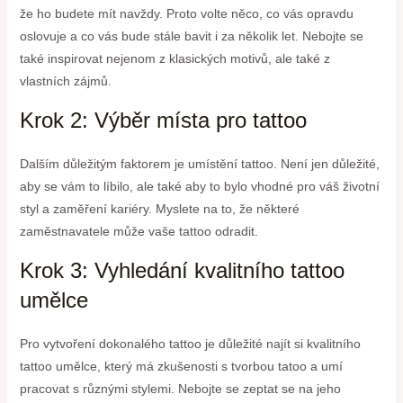
že ho budete mít navždy. Proto volte něco, co vás opravdu
oslovuje a co vás bude stále bavit i za několik let. Nebojte se
také inspirovat nejenom z klasických motivů, ale také z
vlastních zájmů.
Krok 2: Výběr místa pro tattoo
Dalším důležitým faktorem je umístění tattoo. Není jen důležité,
aby se vám to líbilo, ale také aby to bylo vhodné pro váš životní
styl a zaměření kariéry. Myslete na to, že některé
zaměstnavatele může vaše tattoo odradit.
Krok 3: Vyhledání kvalitního tattoo
umělce
Pro vytvoření dokonalého tattoo je důležité najít si kvalitního
tattoo umělce, který má zkušenosti s tvorbou tatoo a umí
pracovat s různými stylemi. Nebojte se zeptat se na jeho