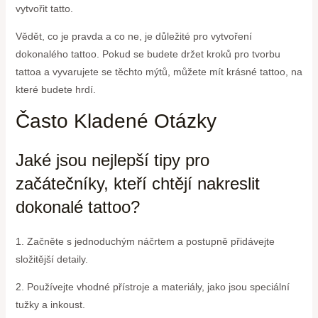
vytvořit tatto.
Vědět, co je pravda a co ne, je důležité pro vytvoření
dokonalého tattoo. Pokud se budete držet kroků pro tvorbu
tattoa a vyvarujete se těchto mýtů, můžete mít krásné tattoo, na
které budete hrdí.
Často Kladené Otázky
Jaké jsou nejlepší tipy pro
začátečníky, kteří chtějí nakreslit
dokonalé tattoo?
1. Začněte s jednoduchým náčrtem a postupně přidávejte
složitější detaily.
2. Používejte vhodné přístroje a materiály, jako jsou speciální
tužky a inkoust.