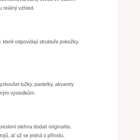
u reálný vzhled.
, které odpovídají struktuře pokožky.
yzkoušet tužky, pastelky, akvarely
ečným výsledkům.
eslení stehna dodali originalitu.
ojů, ať už se jedná o přírodu,