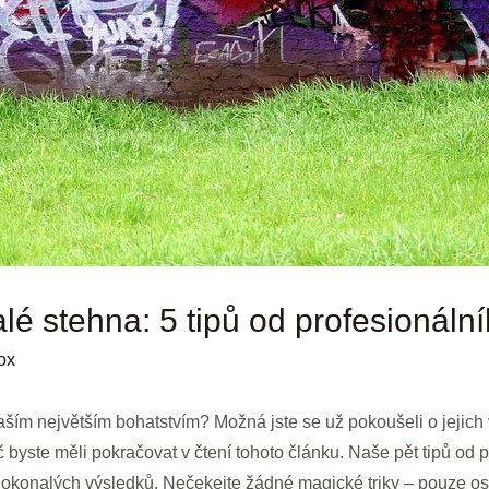
lé stehna: 5 tipů od profesionální
ox
ším největším bohatstvím? Možná jste se už pokoušeli o jejich
č byste měli pokračovat v čtení tohoto článku. Naše pět tipů od 
 dokonalých výsledků. Nečekejte žádné magické triky – pouze 