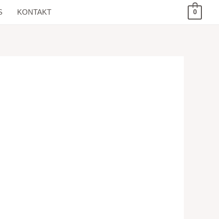
S
KONTAKT
0