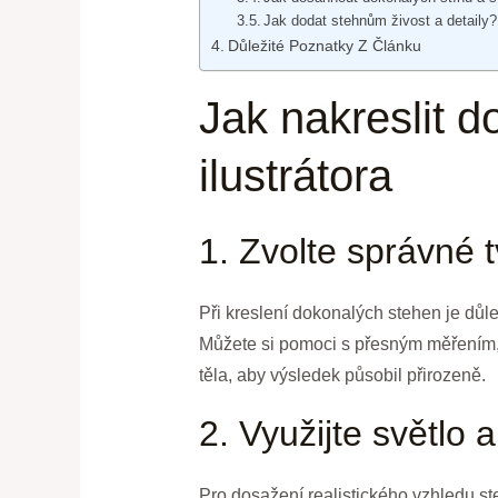
Jak dodat stehnům živost a detaily?
Důležité Poznatky Z Článku
Jak nakreslit d
ilustrátora
1. Zvolte správné 
Při kreslení dokonalých stehen je důle
Můžete si pomoci s přesným měřením, 
těla, aby výsledek působil přirozeně.
2. Využijte světlo 
Pro dosažení realistického vzhledu st