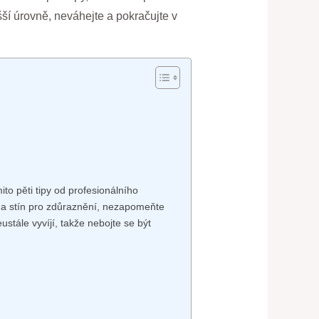
šší úrovně, neváhejte a pokračujte v
to pěti tipy od profesionálního
lo a stín pro zdůraznění, nezapomeňte
ustále vyvíjí, takže nebojte se být