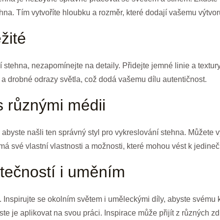
hna. Tím vytvoříte hloubku a rozměr, které dodají vašemu výtvor
žité
 stehna, nezapomínejte na detaily. Přidejte jemné linie a textury
 a drobné odrazy světla, což dodá vašemu dílu autentičnost.
s různými médii
abyste našli ten správný styl pro vykreslování stehna. Můžete v
 má své vlastní vlastnosti a možnosti, které mohou vést k jedin
utečností i uměním
Inspirujte se okolním světem i uměleckými díly, abyste svému kr
e je aplikovat na svou práci. Inspirace může přijít z různých zdr