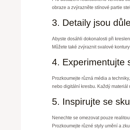
obraze a zvýrazněte stínové partie ste
3. Detaily jsou důle
Abyste dosáhli dokonalosti při kreslení
Můžete také zvýraznit svalové kontury
4. Experimentujte 
Prozkoumejte různá média a techniky, 
nebo digitální kresbu. Každý materiál
5. Inspirujte se sk
Nenechte se omezovat pouze realitou. 
Prozkoumejte různé styly umění a zkust