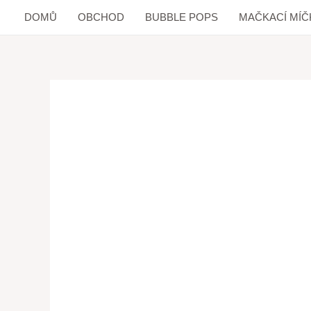
DOMŮ
OBCHOD
BUBBLE POPS
MAČKACÍ MÍČ