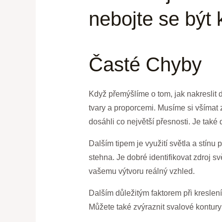
nebojte se být 
Časté Chyby
Když přemýšlíme o tom, jak nakreslit 
tvary a proporcemi. Musíme si všímat
dosáhli co největší přesnosti. Je také
Dalším tipem je využití světla a stínu
stehna. Je dobré identifikovat zdroj s
vašemu výtvoru reálný vzhled.
Dalším důležitým faktorem při kreslení 
Můžete také zvýraznit svalové kontury