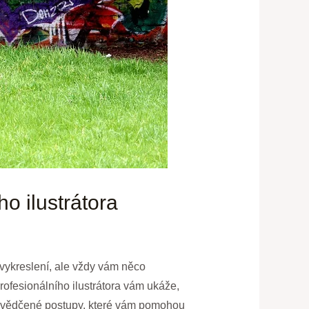
ho ilustrátora
 vykreslení, ale vždy vám něco
profesionálního ilustrátora vám ukáže,
osvědčené postupy, které vám pomohou