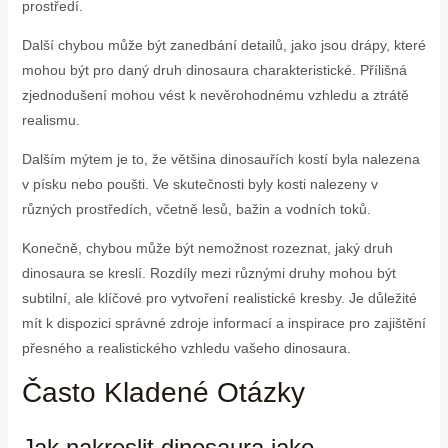
prostředí.
Další chybou může být zanedbání detailů, jako jsou drápy, které
mohou být pro daný druh dinosaura charakteristické. Přílišná
zjednodušení mohou vést k nevěrohodnému vzhledu a ztrátě
realismu.
Dalším mýtem je to, že většina dinosauřích kostí byla nalezena
v písku nebo poušti. Ve skutečnosti byly kosti nalezeny v
různých prostředích, včetně lesů, bažin a vodních toků.
Konečně, chybou může být nemožnost rozeznat, jaký druh
dinosaura se kreslí. Rozdíly mezi různými druhy mohou být
subtilní, ale klíčové pro vytvoření realistické kresby. Je důležité
mít k dispozici správné zdroje informací a inspirace pro zajištění
přesného a realistického vzhledu vašeho dinosaura.
Často Kladené Otázky
Jak nakreslit dinosaura jako