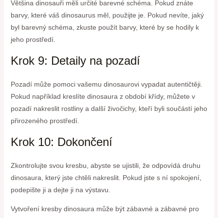
Většina dinosauři měli určité barevné schéma. Pokud znáte
barvy, které váš dinosaurus měl, použijte je. Pokud nevíte, jaký
byl barevný schéma, zkuste použít barvy, které by se hodily k
jeho prostředí.
Krok 9: Detaily na pozadí
Pozadí může pomoci vašemu dinosaurovi vypadat autentičtěji.
Pokud například kreslíte dinosaura z období křídy, můžete v
pozadí nakreslit rostliny a další živočichy, kteří byli součástí jeho
přirozeného prostředí.
Krok 10: Dokončení
Zkontrolujte svou kresbu, abyste se ujistili, že odpovídá druhu
dinosaura, který jste chtěli nakreslit. Pokud jste s ní spokojení,
podepište ji a dejte ji na výstavu.
Vytvoření kresby dinosaura může být zábavné a zábavné pro