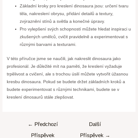
Základní kroky pro kreslení dinosaura jsou: určení tvaru
těla, nakreslení obrysu, přidání detailů a textury,
zvýraznění stínů a světla a konečné úpravy.
Pro vylepšení svých schopností můžete hledat inspiraci u
zkušených umělců, cvičit pravidelně a experimentovat s
různými barvami a texturami.
V této příručce jsme se naučili, jak nakreslit dinosaura jako
profesionál. Je důležité mít na paměti, že kreslení vyžaduje
trpělivost a cvičení, ale s trochou úsilí můžete vytvořit úžasnou
kresbu dinosaura. Pokud se budete držet základních kroků a
budete experimentovat s různými technikami, budete se v
kreslení dinosaurů stále zlepšovat.
←
Předchozí
Další
Příspěvek
Příspěvek
→