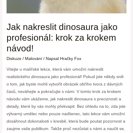
Jak nakreslit dinosaura jako
profesionál: krok za krokem
návod!
Diskuze
/
Malování
/ Napsal
Hračky Fox
Vítejte u malířské lekce, která vám umožní nakreslit
realistického dinosaura jako profesionál! Pokud jste někdy snili
o tom, jak byste mohli vytvořit obrázek obřího tvora z dávných
časů, neváhejte a pokračujte s námi. V tomto krok za krokem
návodu vám ukážeme, jak nakreslit dinosaura s precizností a
detaily, které by vás mohly překvapit. Bez ohledu na to, zda jste
výtvarný umělec nebo pouze nadšenec, tato lekce vám umožní
dosáhnout dokonalosti v kresbě, která bude poutat pozornost a
zaujme vaše publikum. Takže proč nezůstat s námi a naučit se,