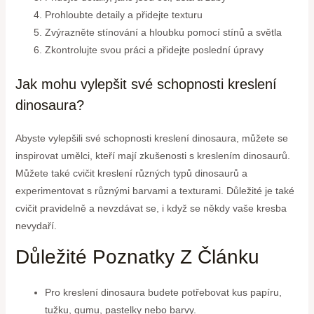
Prohloubte detaily a přidejte texturu
Zvýrazněte stínování a hloubku pomocí stínů a světla
Zkontrolujte svou práci a přidejte poslední úpravy
Jak mohu vylepšit své schopnosti kreslení
dinosaura?
Abyste vylepšili své schopnosti kreslení dinosaura, můžete se
inspirovat umělci, kteří mají zkušenosti s kreslením dinosaurů.
Můžete také cvičit kreslení různých typů dinosaurů a
experimentovat s různými barvami a texturami. Důležité je také
cvičit pravidelně a nevzdávat se, i když se někdy vaše kresba
nevydaří.
Důležité Poznatky Z Článku
Pro kreslení dinosaura budete potřebovat kus papíru,
tužku, gumu, pastelky nebo barvy.