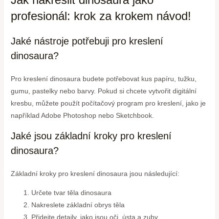
profesionál: krok za krokem návod!
Jaké nástroje potřebuji pro kreslení
dinosaura?
Pro kreslení dinosaura budete potřebovat kus papíru, tužku,
gumu, pastelky nebo barvy. Pokud si chcete vytvořit digitální
kresbu, můžete použít počítačový program pro kreslení, jako je
například Adobe Photoshop nebo Sketchbook.
Jaké jsou základní kroky pro kreslení
dinosaura?
Základní kroky pro kreslení dinosaura jsou následující:
Určete tvar těla dinosaura
Nakreslete základní obrys těla
Přidejte detaily, jako jsou oči, ústa a zuby