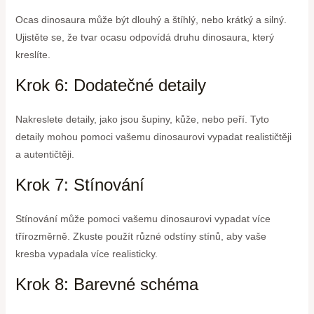
Ocas dinosaura může být dlouhý a štíhlý, nebo krátký a silný.
Ujistěte se, že tvar ocasu odpovídá druhu dinosaura, který
kreslíte.
Krok 6: Dodatečné detaily
Nakreslete detaily, jako jsou šupiny, kůže, nebo peří. Tyto
detaily mohou pomoci vašemu dinosaurovi vypadat realističtěji
a autentičtěji.
Krok 7: Stínování
Stínování může pomoci vašemu dinosaurovi vypadat více
třírozměrně. Zkuste použít různé odstíny stínů, aby vaše
kresba vypadala více realisticky.
Krok 8: Barevné schéma