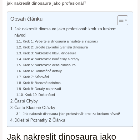
jak nakreslit dinosaura jako profesionál?
Obsah článku
Jak nakreslit dinosaura jako profesionál: krok za krokem
návod!
Krok 1: Vyberte si dinosaura a najděte si inspiraci
Krok 2: Určete základní tvar těla dinosaura
Krok 3: Nakreslete hlavu dinosaura
Krok 4: Nakreslete končetiny a drápy
Krok 5: Nakreslete ocas dinosaura
Krok 6: Dodatečné detaily
Krok 7: Stínování
Krok 8: Barevné schéma
Krok 9: Detaily na pozadí
Krok 10: Dokončení
Časté Chyby
Často Kladené Otázky
Jak nakreslit dinosaura jako profesionál: krok za krokem návod!
Důležité Poznatky Z Článku
Jak nakreslit dinosaura jako