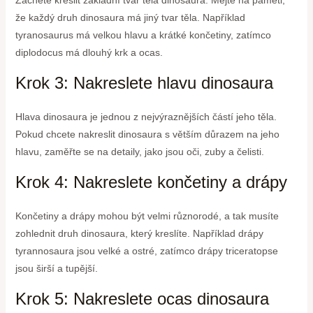
že každý druh dinosaura má jiný tvar těla. Například
tyranosaurus má velkou hlavu a krátké končetiny, zatímco
diplodocus má dlouhý krk a ocas.
Krok 3: Nakreslete hlavu dinosaura
Hlava dinosaura je jednou z nejvýraznějších částí jeho těla.
Pokud chcete nakreslit dinosaura s větším důrazem na jeho
hlavu, zaměřte se na detaily, jako jsou oči, zuby a čelisti.
Krok 4: Nakreslete končetiny a drápy
Končetiny a drápy mohou být velmi různorodé, a tak musíte
zohlednit druh dinosaura, který kreslíte. Například drápy
tyrannosaura jsou velké a ostré, zatímco drápy triceratopse
jsou širší a tupější.
Krok 5: Nakreslete ocas dinosaura