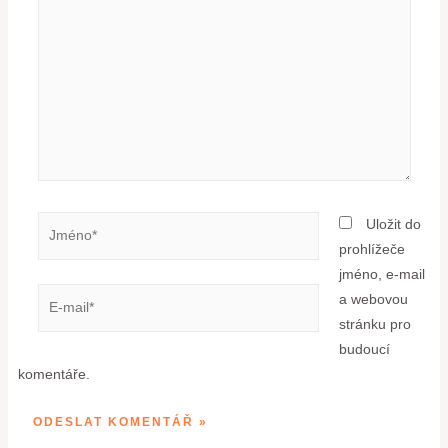
Uložit do
prohlížeče
jméno, e-mail
a webovou
stránku pro
budoucí
komentáře.