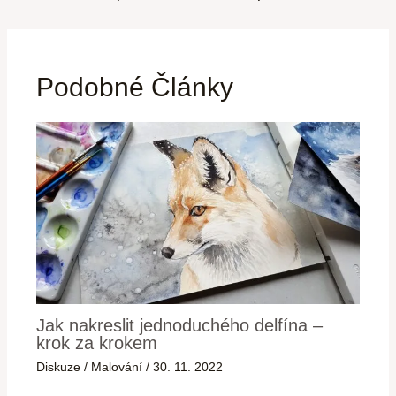
Podobné Články
Jak nakreslit jednoduchého delfína –
krok za krokem
Diskuze
/
Malování
/
30. 11. 2022