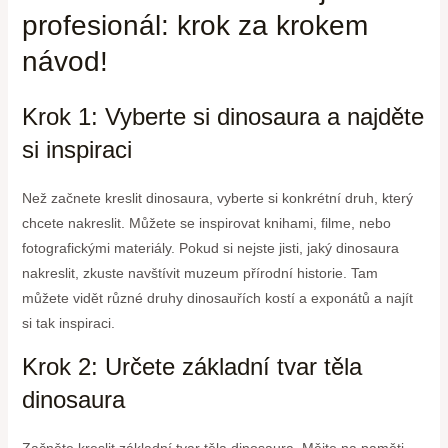
profesionál: krok za krokem
návod!
Krok 1: Vyberte si dinosaura a najděte
si inspiraci
Než začnete kreslit dinosaura, vyberte si konkrétní druh, který
chcete nakreslit. Můžete se inspirovat knihami, filme, nebo
fotografickými materiály. Pokud si nejste jisti, jaký dinosaura
nakreslit, zkuste navštívit muzeum přírodní historie. Tam
můžete vidět různé druhy dinosauřích kostí a exponátů a najít
si tak inspiraci.
Krok 2: Určete základní tvar těla
dinosaura
Začněte kreslit základní tvar těla dinosaura. Mějte na paměti,