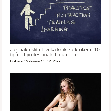
Jak nakreslit člověka krok za krokem: 10
tipů od profesionálního umělce
Diskuze
/
Malování
/
1. 12. 2022