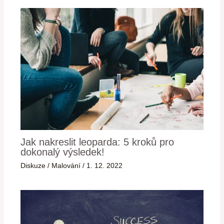
Jak nakreslit leoparda: 5 kroků pro
dokonalý výsledek!
Diskuze
/
Malování
/
1. 12. 2022