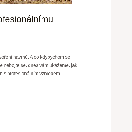
rofesionálnímu
 tvoření návrhů. A co kdybychom se
le nebojte se, dnes vám ukážeme, jak
vrh s profesionálním vzhledem.