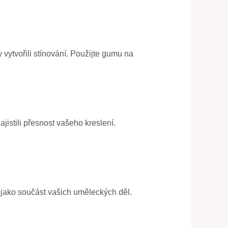
 vytvořili stínování. Použijte gumu na
jistili přesnost vašeho kreslení.
 jako součást vašich uměleckých děl.