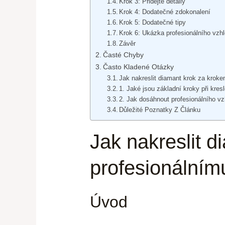
Krok 3: Přidejte detaily
Krok 4: Dodatečné zdokonalení
Krok 5: Dodatečné tipy
Krok 6: Ukázka profesionálního vzh
Závěr
Časté Chyby
Často Kladené Otázky
Jak nakreslit diamant krok za kroke
1. Jaké jsou základní kroky při kres
2. Jak dosáhnout profesionálního v
Důležité Poznatky Z Článku
Jak nakreslit d
profesionálním
Úvod