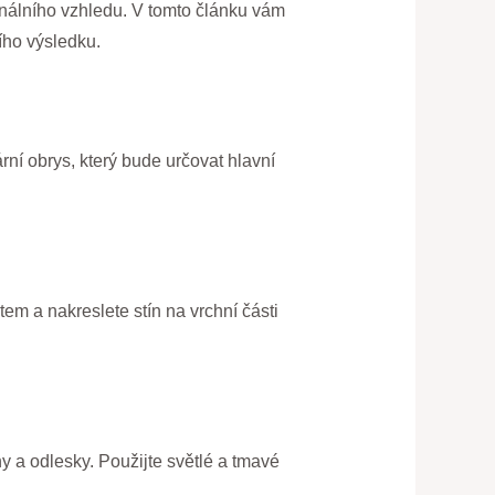
onálního vzhledu. V tomto článku vám
ího výsledku.
rní obrys, který bude určovat hlavní
tem a nakreslete stín na vrchní části
ny a odlesky. Použijte světlé a tmavé