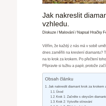
Jak nakreslit diama
vzhledu.
Diskuze
/
Malování
/ Napsal
Hračky F
Věřím, že každý z nás má v sobě uměle
dnes zaměřili na kreslení diamantu? 
na to krok za krokem. Po přečtení toh
Připravte si tužku a papír, protože za
Obsah článku
Jak nakreslit diamant krok za krokem 
Úvod
Krok 1: Začněte s obrysům diamant
Krok 2: Vytvořte stínování