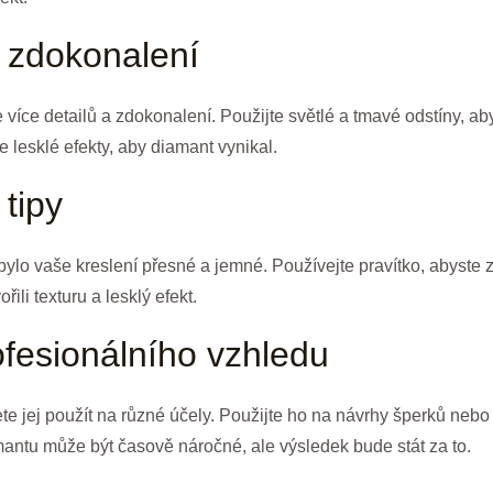
 zdokonalení
více detailů a zdokonalení. Použijte světlé a tmavé odstíny, aby
 lesklé efekty, aby diamant vynikal.
tipy
lo vaše kreslení přesné a jemné. Používejte pravítko, abyste za
řili texturu a lesklý efekt.
fesionálního vzhledu
e jej použít na různé účely. Použijte ho na návrhy šperků nebo
mantu může být časově náročné, ale výsledek bude stát za to.