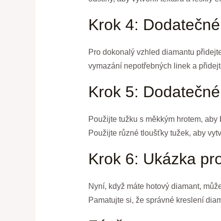
Krok 4: Dodatečné
Pro dokonalý vzhled diamantu přidejte 
vymazání nepotřebných linek a přidejte
Krok 5: Dodatečné 
Použijte tužku s měkkým hrotem, aby by
Použijte různé tloušťky tužek, aby vytvo
Krok 6: Ukázka pro
Nyní, když máte hotový diamant, můžet
Pamatujte si, že správné kreslení dia