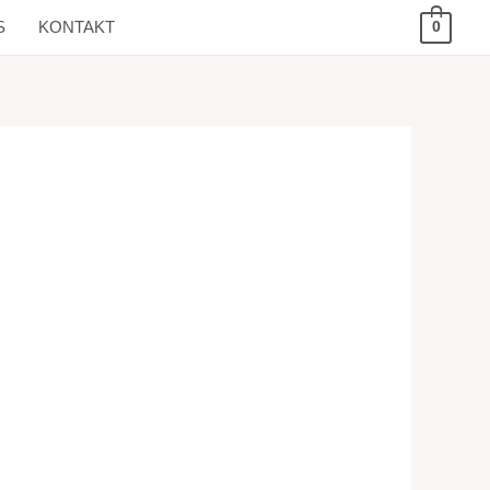
S
KONTAKT
0