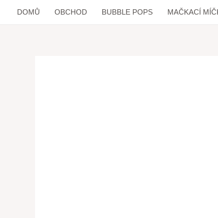
DOMŮ
OBCHOD
BUBBLE POPS
MAČKACÍ MÍČ