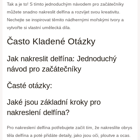
Tak a je to! S tímto jednoduchým návodem pro začátečníky
můžete snadno nakreslit delfína a rozvíjet svou kreativitu.
Nechejte se inspirovat těmito nádhernými mořskými tvory a
vytvořte si vlastní umělecká díla.
Často Kladené Otázky
Jak nakreslit delfína: Jednoduchý
návod pro začátečníky
Časté otázky:
Jaké jsou základní kroky pro
nakreslení delfína?
Pro nakreslení delfína potřebujete začít tím, že nakreslíte obrys
těla delfína a poté přidáte detaily, jako jsou oči, ploutve a ocas.