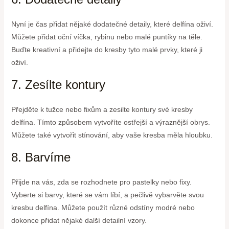
Nyní je čas přidat nějaké dodatečné detaily, které delfína oživí.
Můžete přidat oční víčka, rybinu nebo malé puntíky na těle.
Buďte kreativní a přidejte do kresby tyto malé prvky, které ji
oživí.
7. Zesílte kontury
Přejděte k tužce nebo fixům a zesilte kontury své kresby
delfína. Tímto způsobem vytvoříte ostřejší a výraznější obrys.
Můžete také vytvořit stínování, aby vaše kresba měla hloubku.
8. Barvíme
Přijde na vás, zda se rozhodnete pro pastelky nebo fixy.
Vyberte si barvy, které se vám líbí, a pečlivě vybarvěte svou
kresbu delfína. Můžete použít různé odstíny modré nebo
dokonce přidat nějaké další detailní vzory.