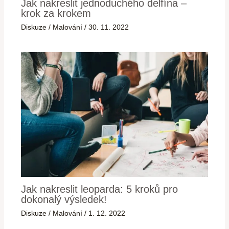
Jak nakreslit jednoduchého delfína –
krok za krokem
Diskuze
/
Malování
/
30. 11. 2022
Jak nakreslit leoparda: 5 kroků pro
dokonalý výsledek!
Diskuze
/
Malování
/
1. 12. 2022