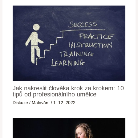
Jak nakreslit člověka krok za krokem: 10
tipů od profesionálního umělce
Diskuze
/
Malování
/
1. 12. 2022