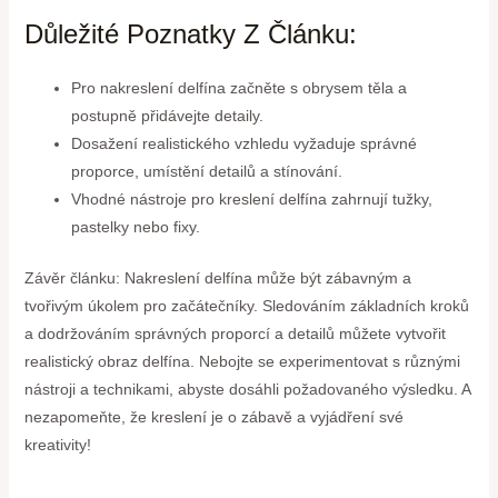
Důležité Poznatky Z Článku:
Pro nakreslení delfína začněte s obrysem těla a
postupně přidávejte detaily.
Dosažení realistického vzhledu vyžaduje správné
proporce, umístění detailů a stínování.
Vhodné nástroje pro kreslení delfína zahrnují tužky,
pastelky nebo fixy.
Závěr článku: Nakreslení delfína může být zábavným a
tvořivým úkolem pro začátečníky. Sledováním základních kroků
a dodržováním správných proporcí a detailů můžete vytvořit
realistický obraz delfína. Nebojte se experimentovat s různými
nástroji a technikami, abyste dosáhli požadovaného výsledku. A
nezapomeňte, že kreslení je o zábavě a vyjádření své
kreativity!