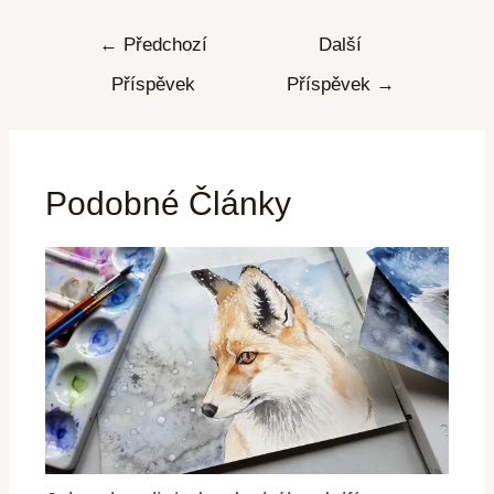
←
Předchozí
Další
Příspěvek
Příspěvek
→
Podobné Články