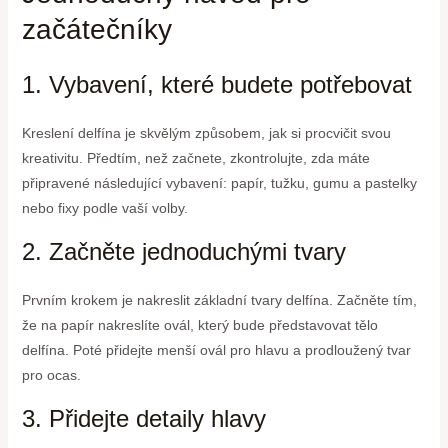
začátečníky
1. Vybavení, které budete potřebovat
Kreslení delfína je skvělým způsobem, jak si procvičit svou
kreativitu. Předtím, než začnete, zkontrolujte, zda máte
připravené následující vybavení: papír, tužku, gumu a pastelky
nebo fixy podle vaší volby.
2. Začněte jednoduchými tvary
Prvním krokem je nakreslit základní tvary delfína. Začněte tím,
že na papír nakreslíte ovál, který bude představovat tělo
delfína. Poté přidejte menší ovál pro hlavu a prodloužený tvar
pro ocas.
3. Přidejte detaily hlavy