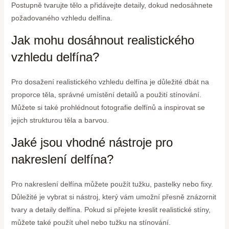
Postupně tvarujte tělo a přidávejte detaily, dokud nedosáhnete
požadovaného vzhledu delfína.
Jak mohu dosáhnout realistického
vzhledu delfína?
Pro dosažení realistického vzhledu delfína je důležité dbát na
proporce těla, správné umístění detailů a použití stínování.
Můžete si také prohlédnout fotografie delfínů a inspirovat se
jejich strukturou těla a barvou.
Jaké jsou vhodné nástroje pro
nakreslení delfína?
Pro nakreslení delfína můžete použít tužku, pastelky nebo fixy.
Důležité je vybrat si nástroj, který vám umožní přesně znázornit
tvary a detaily delfína. Pokud si přejete kreslit realistické stíny,
můžete také použít uhel nebo tužku na stínování.