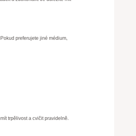
 Pokud preferujete jiné médium,
ít trpělivost a cvičit pravidelně.