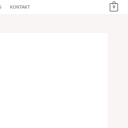
S
KONTAKT
0