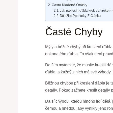
Často Kladené Otázky
Jak nakreslit ďábla krok za krokem – 
Důležité Poznatky Z Článku
Časté Chyby
Mýty a běžné chyby při kreslení ďábla 
dokonalého ďábla. To však není pravd
Dalším mýtem je, že musíte kreslit ďáb
ďábla, a každý z nich má své výhody. 
Běžnou chybou při kreslení ďábla je t
detaily. Pokud začnete kreslit detaily 
Další chybou, kterou mnoho lidí dělá, 
černou a hnědou, aby vynikly jeho rohy