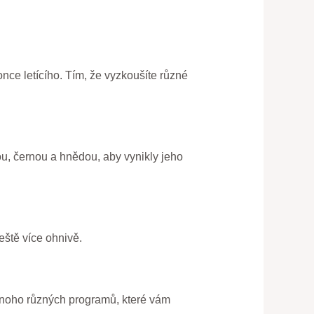
nce letícího. Tím, že vyzkoušíte různé
u, černou a hnědou, aby vynikly jeho
eště více ohnivě.
 mnoho různých programů, které vám