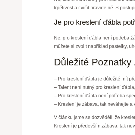
trpělivost a cvičit pravidelně. S post
Je pro kreslení ďábla po
Ne, pro kreslení ďábla není potřeba ž
můžete si zvolit například pastelky, u
Důležité Poznatky
– Pro kreslení ďábla je důležité mít p
– Talent není nutný pro kreslení ďábla,
– Pro kreslení ďábla není potřeba spec
– Kreslení je zábava, tak neváhejte a 
V článku jsme se dozvěděli, že kreslení
Kreslení je především zábava, tak nevá