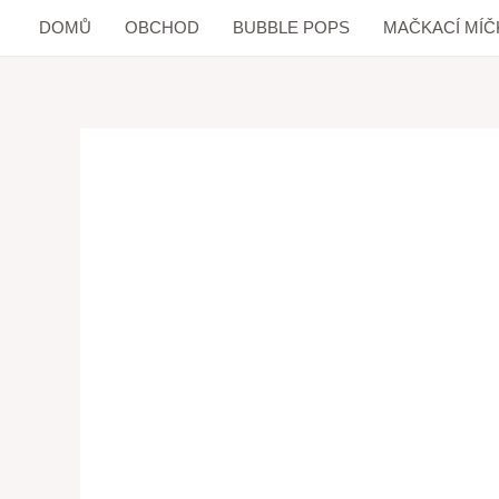
DOMŮ
OBCHOD
BUBBLE POPS
MAČKACÍ MÍČ