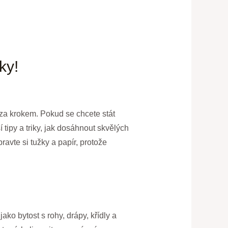
ky!
za krokem. Pokud se chcete stát
 tipy a triky, jak dosáhnout skvělých
avte si tužky a papír, protože
ko bytost s rohy, drápy, křídly a