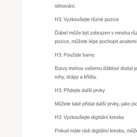
stínování.
H3: Vyzkoušejte různé pozice
Ďábel může být zobrazen v mnoha různý
pozice, můžete lépe pochopit anatomii
H3: Použijte barvy
Barvy mohou vašemu ďáblovi dodat ješ
rohy, drápy a křídla.
H3: Přidejte další prvky
Můžete také přidat další prvky, jako 
H3: Vyzkoušejte digitální kresbu
Pokud máte rádi digitální kresbu, můž