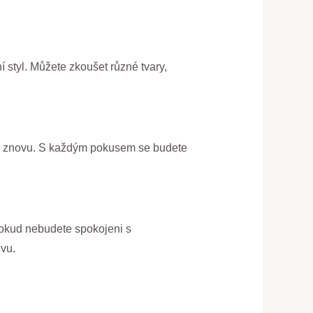
 styl. Můžete zkoušet různé tvary,
 to znovu. S každým pokusem se budete
dokud nebudete spokojeni s
ovu.