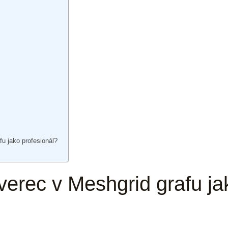
fu jako profesionál?
tverec v Meshgrid grafu ja