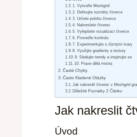
1. Vytvořte Meshgrid
2. Definujte rozměry čtverce
3. Určete polohu čtverce
4. Nakreslete čtverec
5. Vylepšete vizualizaci čtverce
6. Proveďte kontrolu
7. Experimentujte s různými tvary
8. Využijte gradienty a textury
9. Sledujte trendy a inspirujte se
10. Praxe dělá mistra
Časté Chyby
Často Kladené Otázky
Jak nakreslit čtverec v Meshgrid gra
Důležité Poznatky Z Článku
Jak nakreslit č
Úvod