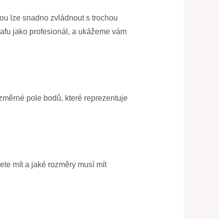
rou lze snadno zvládnout s trochou
rafu jako profesionál, a ukážeme vám
ozměrné pole bodů, které reprezentuje
cete mít a jaké rozměry musí mít