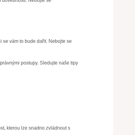
ní dovednosti. Nebojte se
ji se vám to bude dařit. Nebojte se
správnými postupy. Sledujte naše tipy
st, kterou lze snadno zvládnout s