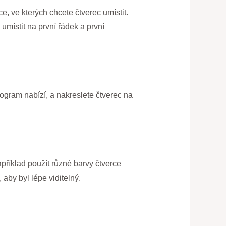
e, ve kterých chcete čtverec umístit.
umístit na první řádek a první
rogram nabízí, a nakreslete čtverec na
apříklad použít různé barvy čtverce
 aby byl lépe viditelný.