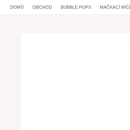
DOMŮ
OBCHOD
BUBBLE POPS
MAČKACÍ MÍČ