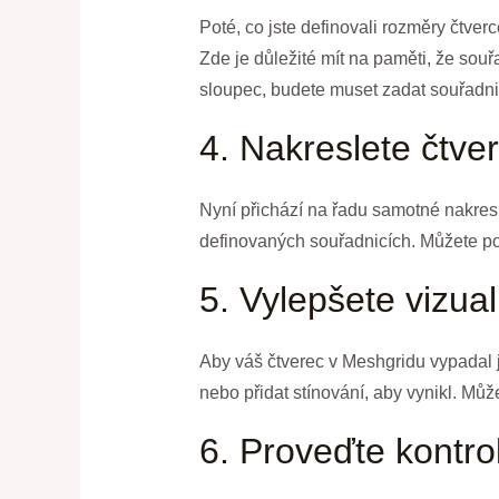
Poté, co jste definovali rozměry čtver
Zde je důležité mít na paměti, že souř
sloupec, budete muset zadat souřadnic
4. Nakreslete čtve
Nyní přichází na řadu samotné nakresle
definovaných souřadnicích. Můžete pou
5. Vylepšete vizual
Aby váš čtverec v Meshgridu vypadal je
nebo přidat stínování, aby vynikl. Může
6. Proveďte kontro