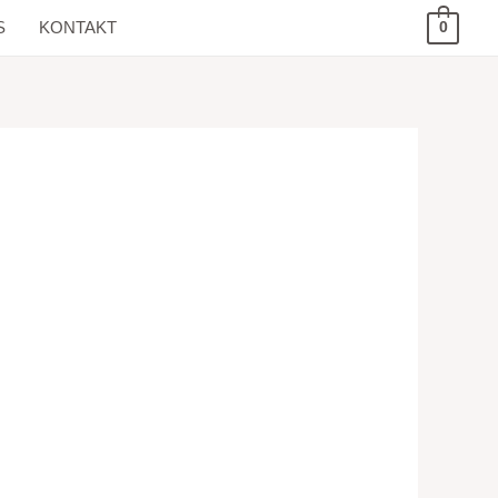
S
KONTAKT
0