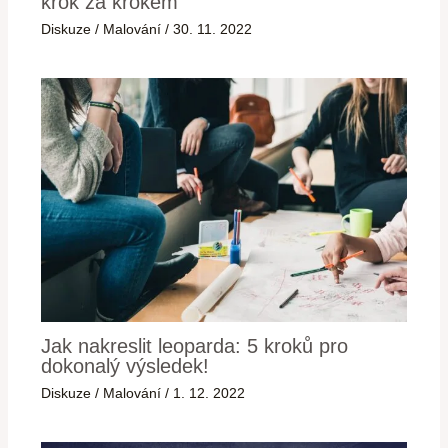
krok za krokem
Diskuze
/
Malování
/
30. 11. 2022
Jak nakreslit leoparda: 5 kroků pro
dokonalý výsledek!
Diskuze
/
Malování
/
1. 12. 2022