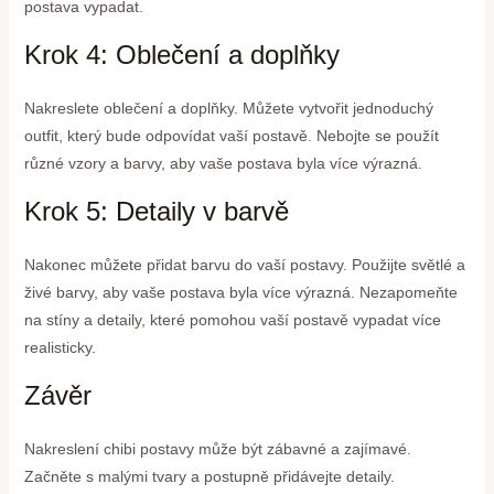
postava vypadat.
Krok 4: Oblečení a doplňky
Nakreslete oblečení a doplňky. Můžete vytvořit jednoduchý
outfit, který bude odpovídat vaší postavě. Nebojte se použít
různé vzory a barvy, aby vaše postava byla více výrazná.
Krok 5: Detaily v barvě
Nakonec můžete přidat barvu do vaší postavy. Použijte světlé a
živé barvy, aby vaše postava byla více výrazná. Nezapomeňte
na stíny a detaily, které pomohou vaší postavě vypadat více
realisticky.
Závěr
Nakreslení chibi postavy může být zábavné a zajímavé.
Začněte s malými tvary a postupně přidávejte detaily.