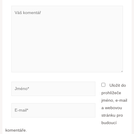
Uložit do
prohlížeče
jméno, e-mail
a webovou
stránku pro
budoucí
komentáře.