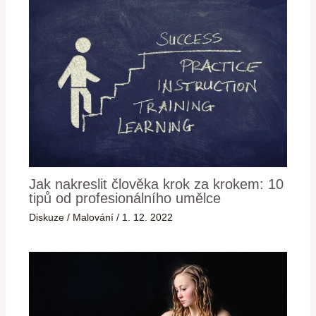
Jak nakreslit člověka krok za krokem: 10
tipů od profesionálního umělce
Diskuze
/
Malování
/
1. 12. 2022