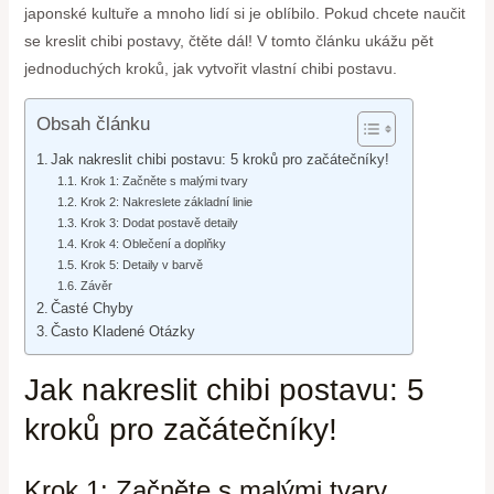
japonské kultuře a mnoho lidí si je oblíbilo. Pokud chcete naučit
se kreslit chibi postavy, čtěte dál! V tomto článku ukážu pět
jednoduchých kroků, jak vytvořit vlastní chibi postavu.
Obsah článku
Jak nakreslit chibi postavu: 5 kroků pro začátečníky!
Krok 1: Začněte s malými tvary
Krok 2: Nakreslete základní linie
Krok 3: Dodat postavě detaily
Krok 4: Oblečení a doplňky
Krok 5: Detaily v barvě
Závěr
Časté Chyby
Často Kladené Otázky
Jak nakreslit chibi postavu: 5
kroků pro začátečníky!
Krok 1: Začněte s malými tvary