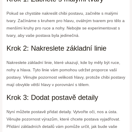
Pokud se chystáte nakreslit chibi postavu, začněte s malými
tvary. Začínáme s kruhem pro hlavu, oválným tvarem pro tělo a
menšími kruhy pro ruce a nohy. Nebojte se experimentovat s
tvary, aby vaše postava byla jedinečná.
Krok 2: Nakreslete základní linie
Nakreslete základní linie, které ukazují, kde by měly být ruce,
nohy a hlava. Tyto linie vám pomohou udržet proporce vaší
postavy. Věnujte pozornost velikosti hlavy, protože chibi postavy
mají obvykle větší hlavy v porovnání s tělem.
Krok 3: Dodat postavě detaily
Nyní můžete postavě přidat detaily. Vytvořte oči, nos a ústa.
Věnujte pozornost výrazům, které chcete postava vyjadřovat.
Přidání základních detailů vám pomůže určit, jak bude vaše