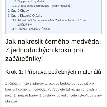
Tipy pro lepší výsledek
Vydejte se na dobrodružství kresby medvědů!
Časté Chyby
Často Kladené Otázky
Jak nakreslit černého medvěda: 7 jednoduchých kroků pro
začátečníky!
Důležité Poznatky Z Článku
Jak nakreslit černého medvěda:
7 jednoduchých kroků pro
začátečníky!
Krok 1: Příprava potřebných materiálů
Začněte tím, že si připravíte vše, co budete potřebovat pro
kreslení černého medvěda. Potřebujete tužku, gumu, papír a
možná i nějaké barevné pastelky, pokud chcete vytvořit barevný
obrázek.