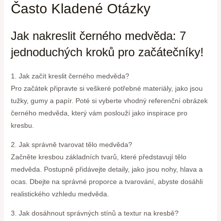
Často Kladené Otázky
Jak nakreslit černého medvěda: 7
jednoduchých kroků pro začátečníky!
1. Jak začít kreslit černého medvěda?
Pro začátek připravte si veškeré potřebné materiály, jako jsou
tužky, gumy a papír. Poté si vyberte vhodný referenční obrázek
černého medvěda, který vám poslouží jako inspirace pro
kresbu.
2. Jak správně tvarovat tělo medvěda?
Začněte kresbou základních tvarů, které představují tělo
medvěda. Postupně přidávejte detaily, jako jsou nohy, hlava a
ocas. Dbejte na správné proporce a tvarování, abyste dosáhli
realistického vzhledu medvěda.
3. Jak dosáhnout správných stínů a textur na kresbě?