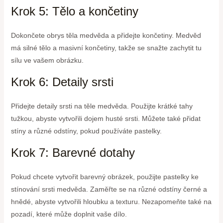
Krok 5: Tělo a končetiny
Dokončete obrys těla medvěda a přidejte končetiny. Medvěd
má silné tělo a masivní končetiny, takže se snažte zachytit tu
sílu ve vašem obrázku.
Krok 6: Detaily srsti
Přidejte detaily srsti na těle medvěda. Použijte krátké tahy
tužkou, abyste vytvořili dojem husté srsti. Můžete také přidat
stíny a různé odstíny, pokud používáte pastelky.
Krok 7: Barevné dotahy
Pokud chcete vytvořit barevný obrázek, použijte pastelky ke
stínování srsti medvěda. Zaměřte se na různé odstíny černé a
hnědé, abyste vytvořili hloubku a texturu. Nezapomeňte také na
pozadí, které může doplnit vaše dílo.