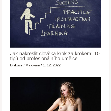
Jak nakreslit člověka krok za krokem: 10
tipů od profesionálního umělce
Diskuze
/
Malování
/
1. 12. 2022