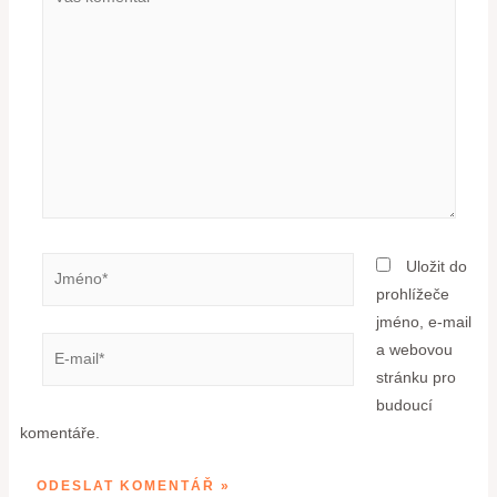
Uložit do
prohlížeče
jméno, e-mail
a webovou
stránku pro
budoucí
komentáře.