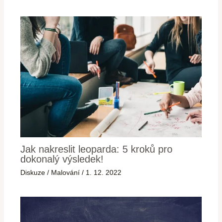
Jak nakreslit leoparda: 5 kroků pro
dokonalý výsledek!
Diskuze
/
Malování
/
1. 12. 2022