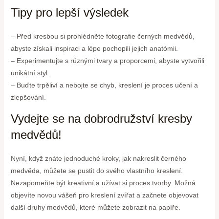
Tipy pro lepší výsledek
– Před kresbou si prohlédněte fotografie černých medvědů,
abyste získali inspiraci a lépe pochopili jejich anatómii.
– Experimentujte s různými tvary a proporcemi, abyste vytvořili
unikátní styl.
– Buďte trpěliví a nebojte se chyb, kreslení je proces učení a
zlepšování.
Vydejte se na dobrodružství kresby
medvědů!
Nyní, když znáte jednoduché kroky, jak nakreslit černého
medvěda, můžete se pustit do svého vlastního kreslení.
Nezapomeňte být kreativní a užívat si proces tvorby. Možná
objevíte novou vášeň pro kreslení zvířat a začnete objevovat
další druhy medvědů, které můžete zobrazit na papíře.