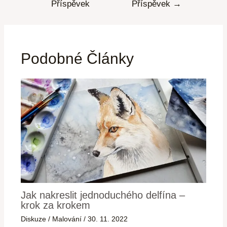
Příspěvek
Příspěvek
→
Podobné Články
Jak nakreslit jednoduchého delfína –
krok za krokem
Diskuze
/
Malování
/
30. 11. 2022