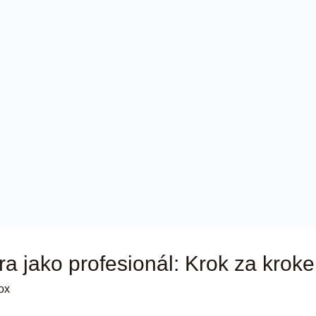
ra jako profesionál: Krok za kro
ox