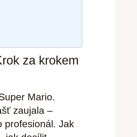
 Krok za krokem
 Super Mario.
ášť zaujala –
 profesionál. Jak