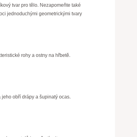
níkový tvar pro tělo. Nezapomeňte také
moci jednoduchými geometrickými tvary
teristické rohy a ostny na hřbetě.
 jeho obří drápy a šupinatý ocas.