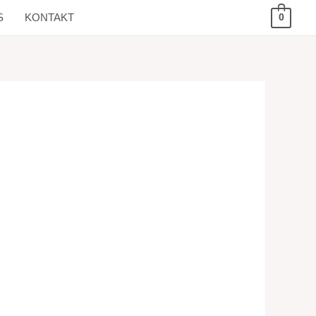
S
KONTAKT
0