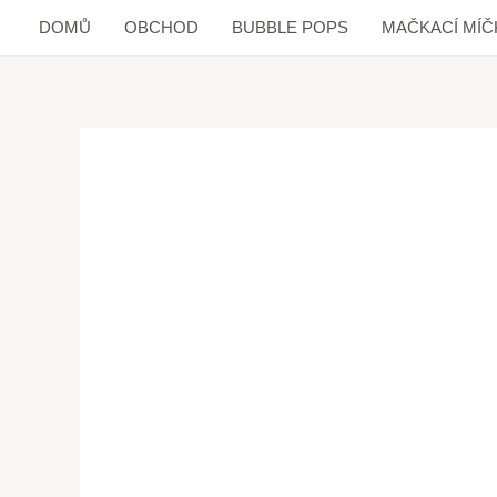
DOMŮ
OBCHOD
BUBBLE POPS
MAČKACÍ MÍČ