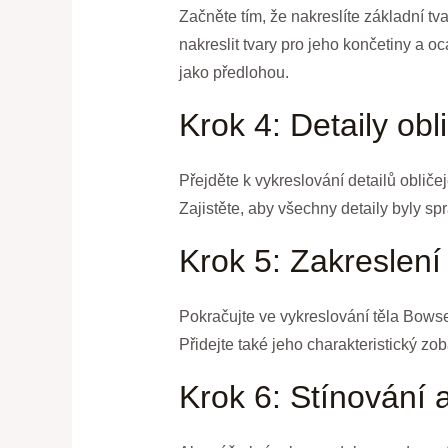
Začněte tím, že nakreslíte základní tv
nakreslit tvary pro jeho končetiny a
jako předlohou.
Krok 4: Detaily obl
Přejděte k vykreslování detailů obliče
Zajistěte, aby všechny detaily byly s
Krok 5: Zakreslení 
Pokračujte ve vykreslování těla Bowse
Přidejte také jeho charakteristický zob
Krok 6: Stínování a