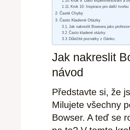
Krok 9: Další experimentování a tr
Krok 10: Inspirace pro další tvorbu
Časté Chyby
Často Kladené Otázky
Jak nakreslit Bowsera jako profesi
Často kladené otázky:
Důležité poznatky z článku:
Jak nakreslit 
návod
Představte si, že 
Milujete všechny po
Bowser. A teď se r