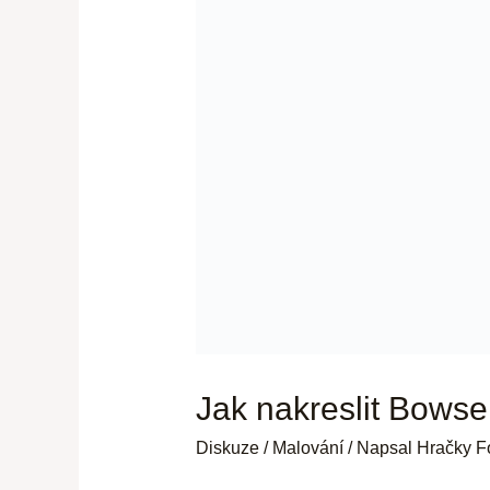
Jak nakreslit Bowse
Diskuze
/
Malování
/ Napsal
Hračky F