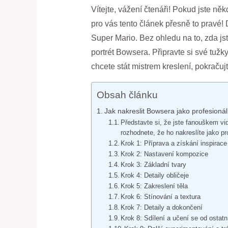
Vítejte, vážení čtenáři! Pokud jste něk
pro vás tento článek přesně to pravé!
Super Mario. Bez ohledu na to, zda js
portrét Bowsera. Připravte si své tužk
chcete stát mistrem kreslení, pokračuj
Obsah článku
Jak nakreslit Bowsera jako profesioná
Představte si, že jste fanouškem vi
rozhodnete, že ho nakreslíte jako p
Krok 1: Příprava a získání inspirace
Krok 2: Nastavení kompozice
Krok 3: Základní tvary
Krok 4: Detaily obličeje
Krok 5: Zakreslení těla
Krok 6: Stínování a textura
Krok 7: Detaily a dokončení
Krok 8: Sdílení a učení se od ostatn