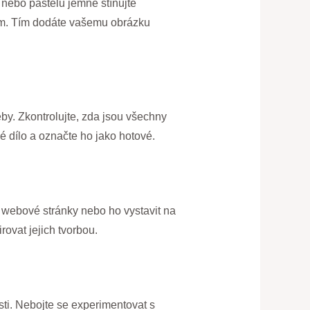
 nebo pastelů jemně stínujte
ínem. Tím dodáte vašemu obrázku
eby. Zkontrolujte, zda jsou všechny
 dílo a označte ho jako hotové.
a webové stránky nebo ho vystavit na
ovat jejich tvorbou.
ti. Nebojte se experimentovat s