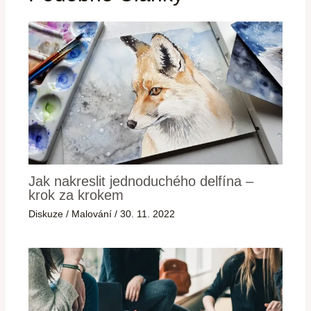
Jak nakreslit jednoduchého delfína –
krok za krokem
Diskuze
/
Malování
/
30. 11. 2022