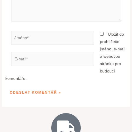
Uložit do
prohlížeče
jméno, e-mail
a webovou
stránku pro
budoucí
komentáře.