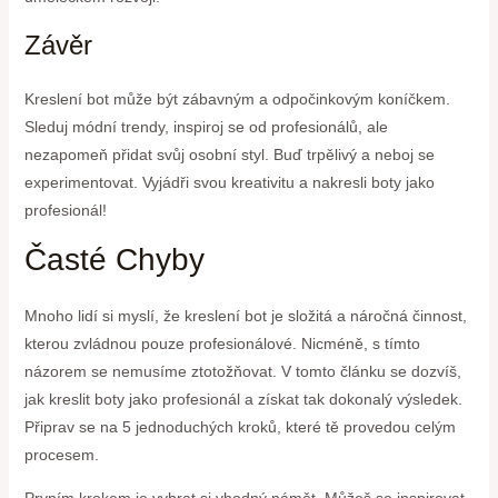
Závěr
Kreslení bot může být zábavným a odpočinkovým koníčkem.
Sleduj módní trendy, inspiroj se od profesionálů, ale
nezapomeň přidat svůj osobní styl. Buď trpělivý a neboj se
experimentovat. Vyjádři svou kreativitu a nakresli boty jako
profesionál!
Časté Chyby
Mnoho lidí si myslí, že kreslení bot je složitá a náročná činnost,
kterou zvládnou pouze profesionálové. Nicméně, s tímto
názorem se nemusíme ztotožňovat. V tomto článku se dozvíš,
jak kreslit boty jako profesionál a získat tak dokonalý výsledek.
Připrav se na 5 jednoduchých kroků, které tě provedou celým
procesem.