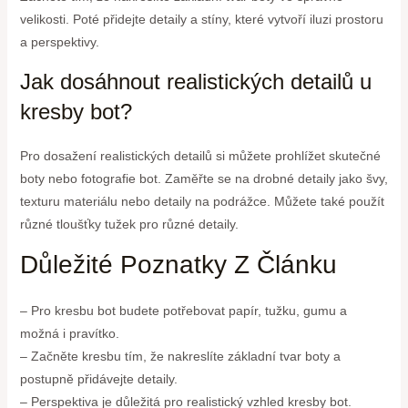
velikosti. Poté přidejte detaily a stíny, které vytvoří iluzi prostoru
a perspektivy.
Jak dosáhnout realistických detailů u
kresby bot?
Pro dosažení realistických detailů si můžete prohlížet skutečné
boty nebo fotografie bot. Zaměřte se na drobné detaily jako švy,
texturu materiálu nebo detaily na podrážce. Můžete také použít
různé tloušťky tužek pro různé detaily.
Důležité Poznatky Z Článku
– Pro kresbu bot budete potřebovat papír, tužku, gumu a
možná i pravítko.
– Začněte kresbu tím, že nakreslíte základní tvar boty a
postupně přidávejte detaily.
– Perspektiva je důležitá pro realistický vzhled kresby bot.