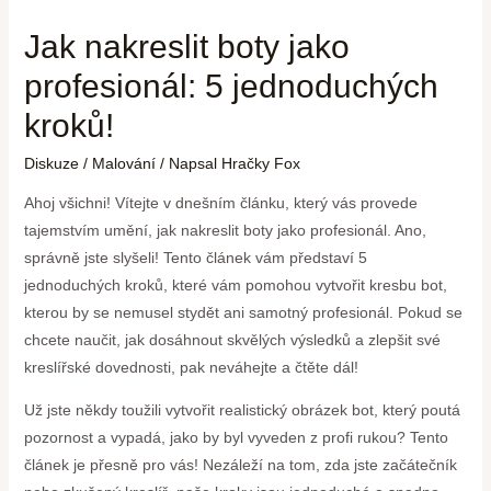
Jak nakreslit boty jako
profesionál: 5 jednoduchých
kroků!
Diskuze
/
Malování
/ Napsal
Hračky Fox
Ahoj všichni! Vítejte v dnešním článku, který vás provede
tajemstvím umění, jak nakreslit boty jako profesionál. Ano,
správně jste slyšeli! Tento článek vám představí 5
jednoduchých kroků, které vám pomohou vytvořit kresbu bot,
kterou by se nemusel stydět ani samotný profesionál. Pokud se
chcete naučit, jak dosáhnout skvělých výsledků a zlepšit své
kreslířské dovednosti, pak neváhejte a čtěte dál!
Už jste někdy toužili vytvořit realistický obrázek bot, který poutá
pozornost a vypadá, jako by byl vyveden z profi rukou? Tento
článek je přesně pro vás! Nezáleží na tom, zda jste začátečník