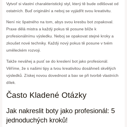
Vytvoř si vlastní charakteristický styl, který tě bude odlišovat od
ostatních. Buď originální a neboj se vyjádřit svou kreativitu.
Není nic špatného na tom, abys svou kresbu bot zopakoval.
Praxe dělá mistra a každý pokus tě posune blíže k
profesionálnímu výsledku. Neboj se opakovat stejné kroky a
zkoušet nové techniky. Každý nový pokus tě posune v tvém
uměleckém rozvoji.
Takže neváhej a pusť se do kreslení bot jako profesionál.
Věříme, že s našimi tipy a tvou kreativitou dosáhneš skvělých
výsledků. Získej novou dovednost a bav se při tvorbě vlastních
dílek.
Často Kladené Otázky
Jak nakreslit boty jako profesionál: 5
jednoduchých kroků!