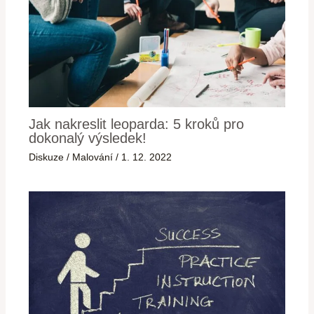
Jak nakreslit leoparda: 5 kroků pro
dokonalý výsledek!
Diskuze
/
Malování
/
1. 12. 2022