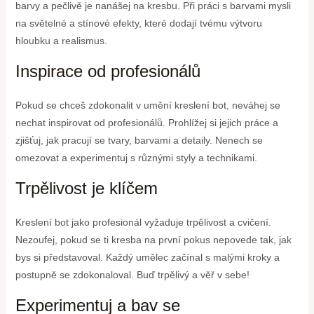
barvy a pečlivě je nanášej na kresbu. Při práci s barvami mysli
na světelné a stínové efekty, které dodají tvému výtvoru
hloubku a realismus.
Inspirace od profesionálů
Pokud se chceš zdokonalit v umění kreslení bot, neváhej se
nechat inspirovat od profesionálů. Prohlížej si jejich práce a
zjišťuj, jak pracují se tvary, barvami a detaily. Nenech se
omezovat a experimentuj s různými styly a technikami.
Trpělivost je klíčem
Kreslení bot jako profesionál vyžaduje trpělivost a cvičení.
Nezoufej, pokud se ti kresba na první pokus nepovede tak, jak
bys si představoval. Každý umělec začínal s malými kroky a
postupně se zdokonaloval. Buď trpělivý a věř v sebe!
Experimentuj a bav se