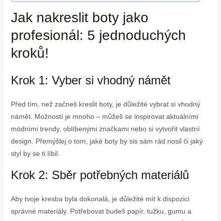
Jak nakreslit boty jako
profesionál: 5 jednoduchých
kroků!
Krok 1: Vyber si vhodný námět
Před tím, než začneš kreslit boty, je důležité vybrat si vhodný
námět. Možností je mnoho – můžeš se inspirovat aktuálními
módními trendy, oblíbenými značkami nebo si vytvořit vlastní
design. Přemýšlej o tom, jaké boty by sis sám rád nosil či jaký
styl by se ti líbil.
Krok 2: Sběr potřebných materiálů
Aby tvoje kresba byla dokonalá, je důležité mít k dispozici
správné materiály. Potřebovat budeš papír, tužku, gumu a