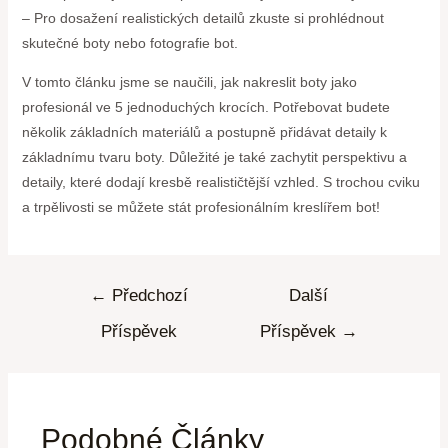
– Pro dosažení realistických detailů zkuste si prohlédnout
skutečné boty nebo fotografie bot.
V tomto článku jsme se naučili, jak nakreslit boty jako
profesionál ve 5 jednoduchých krocích. Potřebovat budete
několik základních materiálů a postupně přidávat detaily k
základnímu tvaru boty. Důležité je také zachytit perspektivu a
detaily, které dodají kresbě realističtější vzhled. S trochou cviku
a trpělivosti se můžete stát profesionálním kreslířem bot!
←
Předchozí
Další
Příspěvek
Příspěvek
→
Podobné Články