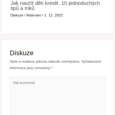
Jak naučit děti kreslit: 10 jednoduchých
tipů a triků
Diskuze
/
Malování
/
1. 12. 2022
Diskuze
Vaše e-mailová adresa nebude zveřejněna.
Vyžadované
informace jsou označeny
*