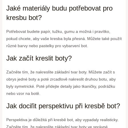
Jaké materiály budu potřebovat pro
kresbu bot?
Potřebovat budete papír, tužku, gumu a možná i pravítko,
pokud chcete, aby vaše kresba byla přesná. Můžete také použít
různé barvy nebo pastelky pro vybarvení bot.
Jak začít kreslit boty?
Začněte tím, že nakreslíte základní tvar boty. Můžete začít s
obrys jedné boty a poté zrcadlově nakreslit druhou botu, aby
byly symetrické. Poté přidejte detaily jako tkaničky, podrážku
nebo vzor na botě.
Jak dociľit perspektivu při kresbě bot?
Perspektiva je důležitá při kresbě bot, aby vypadaly realisticky.
Začněte tím, že nakreslíte základní tvar boty ve správné