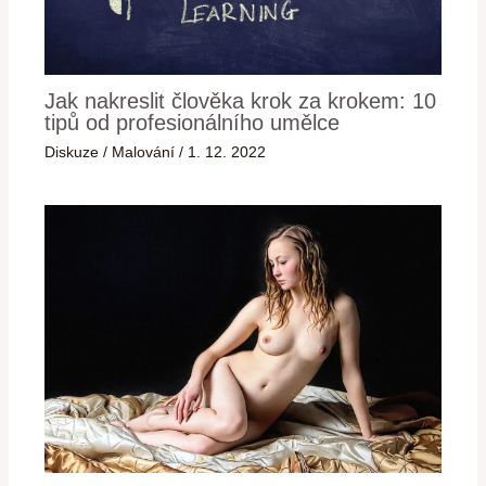
Jak nakreslit člověka krok za krokem: 10
tipů od profesionálního umělce
Diskuze
/
Malování
/
1. 12. 2022