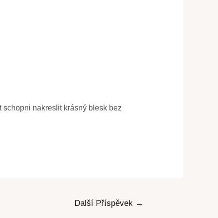
 schopni nakreslit krásný blesk bez
Další Příspěvek
→