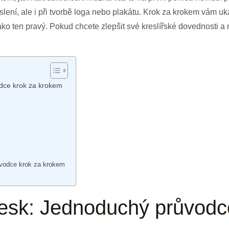
lení, ale i při tvorbě loga nebo plakátu. Krok za krokem vám uk
jako ten pravý. Pokud chcete zlepšit své kreslířské dovednosti a
odce krok za krokem
ůvodce krok za krokem
blesk: Jednoduchý průvodc