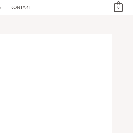
S
KONTAKT
0