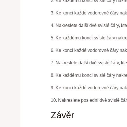
2. Ke každému konci svislé čáry nakre
3. Ke konci každé vodorovné čáry nakre
4. Nakreslete další dvě svislé čáry, k
5. Ke každému konci svislé čáry nakre
6. Ke konci každé vodorovné čáry nakr
7. Nakreslete další dvě svislé čáry, k
8. Ke každému konci svislé čáry nakre
9. Ke konci každé vodorovné čáry nakr
10. Nakreslete poslední dvě svislé čáry
Závěr