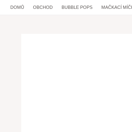
DOMŮ
OBCHOD
BUBBLE POPS
MAČKACÍ MÍČ