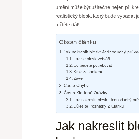
umění může být užitečné nejen při kres
realistický blesk, který bude vypadat 
a čtěte dál!
Obsah článku
Jak nakreslit blesk: Jednoduchý prův
Jak se blesk vytváří
Co budete potřebovat
Krok za krokem
Závěr
Časté Chyby
Často Kladené Otázky
Jak nakreslit blesk: Jednoduchý pr
Důležité Poznatky Z Článku
Jak nakreslit 