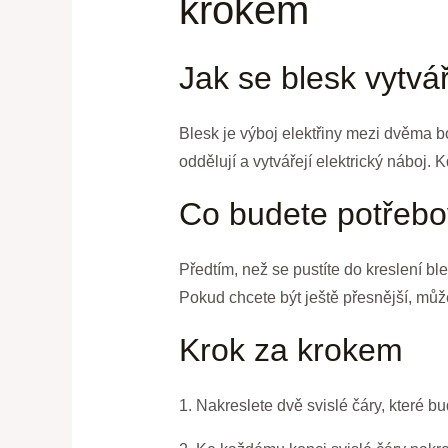
krokem
Jak se blesk vytvář
Blesk je výboj elektřiny mezi dvěma b
oddělují a vytvářejí elektrický náboj. 
Co budete potřebo
Předtím, než se pustíte do kreslení bl
Pokud chcete být ještě přesnější, může
Krok za krokem
1. Nakreslete dvě svislé čáry, které bu