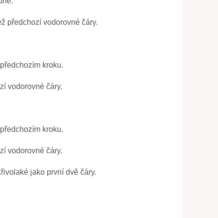
uhé.
než předchozí vodorovné čáry.
 předchozím kroku.
zí vodorovné čáry.
 předchozím kroku.
zí vodorovné čáry.
řivolaké jako první dvě čáry.