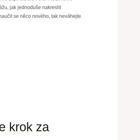
ážu, jak jednoduše nakreslit
 naučit se něco nového, tak neváhejte
e krok za