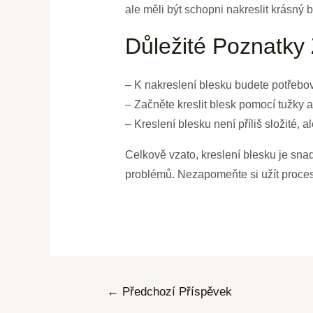
ale měli být schopni nakreslit krásný 
Důležité Poznatky
– K nakreslení blesku budete potřebova
– Začněte kreslit blesk pomocí tužky a 
– Kreslení blesku není příliš složité, 
Celkově vzato, kreslení blesku je sna
problémů. Nezapomeňte si užít proces
←
Předchozí Příspěvek