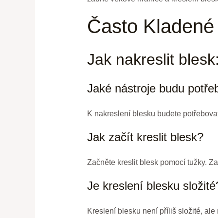
Často Kladené
Jak nakreslit ble
Jaké nástroje budu potře
K nakreslení blesku budete potřebovat
Jak začít kreslit blesk?
Začněte kreslit blesk pomocí tužky. Za
Je kreslení blesku složité
Kreslení blesku není příliš složité, 