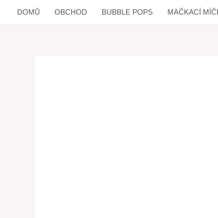
DOMŮ
OBCHOD
BUBBLE POPS
MAČKACÍ MÍČ