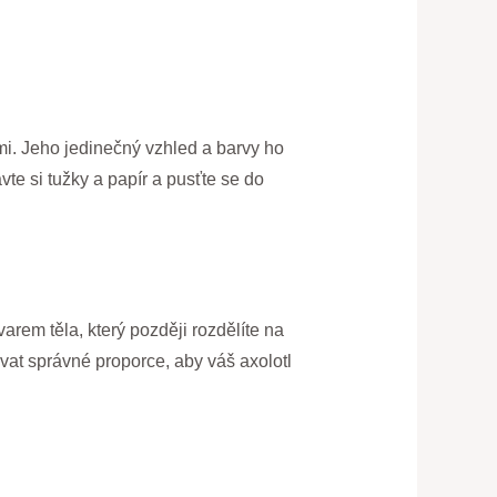
mi. Jeho jedinečný vzhled a barvy ho
vte si tužky a papír a pusťte se do
arem těla, který později rozdělíte na
ovat správné proporce, aby váš axolotl