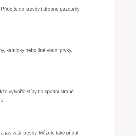
 Přidejte do kresby i drobné pazourky
iny, kamínky nebo jiné vodní prvky.
kže vytvořte stíny na spodní straně
i.
a jas vaší kresby. Můžete také přidat