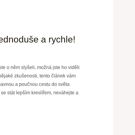
jednoduše a rychle!
ste o něm slyšeli, možná jste ho viděli
 nějaké zkušenosti, tento článek vám
zábavnou a poučnou cestu do světa
e stát lepším kreslířem, neváhejte a