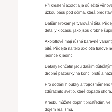
Při kreslení axolotla je důležité věnov
úzkou pásu pod očima, která představuj
Dalším krokem je tvarování těla. Přidej
detaily k ocasu, jako jsou drobné šup
Axolotlové mají různé barevné varianty
bílé. Přidejte na tělo axolotla fialové
jedince k jedinci.
Detaily končetin jsou dalším důležitý
drobné pazourky na konci prstů a nazn
Pro dodání hloubky a trojrozměrného vz
zdůraznilo světlo, které dopadá shora.
Kresbu můžete doplnit prostředím, ve k
dojem realismu.