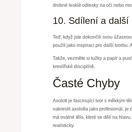
drobné lesklé odlesky na oči nebo mok
10. Sdílení a další
Teď, když jste dokončili svou úžasnou 
použít jako inspiraci pro další tvorbu
Takže, vezměte si tužky a papír a pusťt
kreslířské disciplíně.
Časté Chyby
Axolotl je fascinující tvor s měkkým t
nakreslit axolotla jako profesionál, j
má oválné tělo, které se dělí na hlavu,
realisticky.