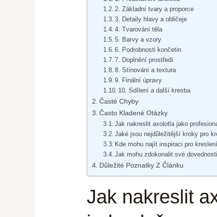
2. Základní tvary a proporce
3. Detaily hlavy a obličeje
4. Tvarování těla
5. Barvy a vzory
6. Podrobnosti končetin
7. Doplnění prostředí
8. Stínování a textura
9. Finální úpravy
10. Sdílení a další kresba
Časté Chyby
Často Kladené Otázky
Jak nakreslit axolotla jako profesio
Jaké jsou nejdůležitější kroky pro kr
Kde mohu najít inspiraci pro kreslen
Jak mohu zdokonalit své dovednosti 
Důležité Poznatky Z Článku
Jak nakreslit a