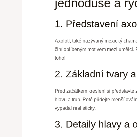
jednoduše a ry
1. Představení axo
Axolotl, také nazývaný mexický chamel
činí oblíbeným motivem mezi umělci. Po
toho!
2. Základní tvary 
Před začátkem kreslení si představte z
hlavu a trup. Poté přidejte menší ovál
vypadal realisticky.
3. Detaily hlavy a o