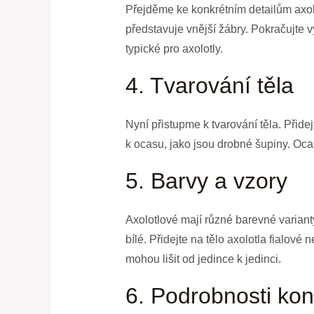
Přejděme ke konkrétním detailům axolo
představuje vnější žábry. Pokračujte 
typické pro axolotly.
4. Tvarování těla
Nyní přistupme k tvarování těla. Přidej
k ocasu, jako jsou drobné šupiny. Oca
5. Barvy a vzory
Axolotlové mají různé barevné varianty
bílé. Přidejte na tělo axolotla fialové
mohou lišit od jedince k jedinci.
6. Podrobnosti kon