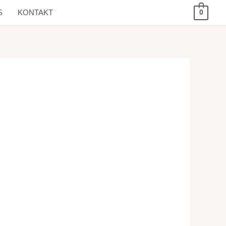
S
KONTAKT
0