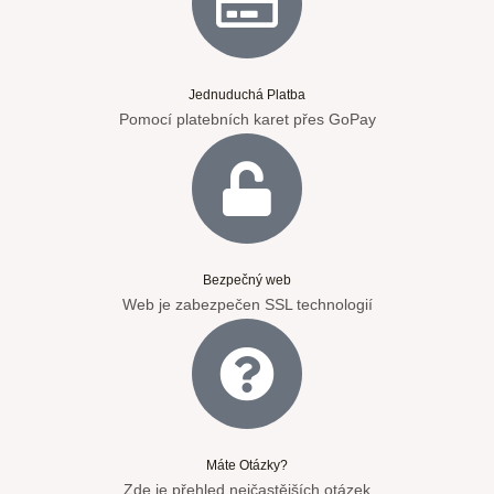
Jednuduchá Platba
Pomocí platebních karet přes GoPay
Bezpečný web
Web je zabezpečen SSL technologií
Máte Otázky?
Zde je přehled nejčastějších otázek