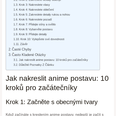
Krok 3: Nakreslete vlasy
Krok 4: Nakreslete oblečení
Krok 5: Zakreslete detaily rukou a nohou
Krok 6: Nakreslete pozadí
Krok 7: Přidejte stíny a světlo
Krok 8: Vybarvěte postavu
Krok 9: Přidejte detaily
Krok 10: Vylepšete své dovednosti
Závěr
Časté Chyby
Často Kladené Otázky
Jak nakreslit anime postavu: 10 kroků pro začátečníky
Důležité Poznatky Z Článku
Jak nakreslit anime postavu: 10
kroků pro začátečníky
Krok 1: Začněte s obecnými tvary
Když začínáte s kreslením anime postavy, nejlepší je začít s