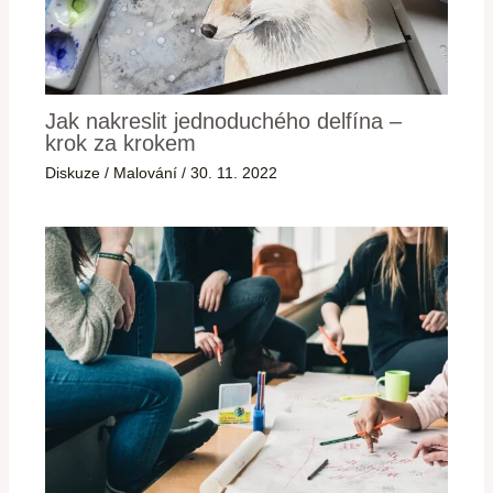
Jak nakreslit jednoduchého delfína –
krok za krokem
Diskuze
/
Malování
/
30. 11. 2022