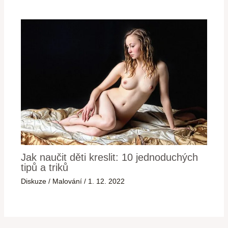
Jak naučit děti kreslit: 10 jednoduchých
tipů a triků
Diskuze
/
Malování
/
1. 12. 2022