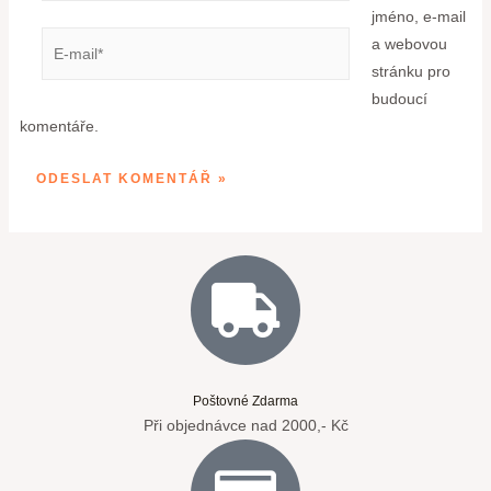
jméno, e-mail
a webovou
stránku pro
budoucí
komentáře.
Poštovné Zdarma
Při objednávce nad 2000,- Kč