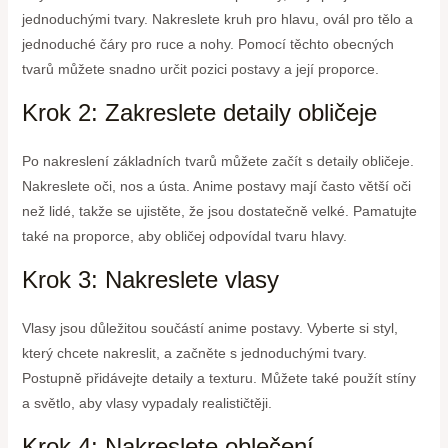
jednoduchými tvary. Nakreslete kruh pro hlavu, ovál pro tělo a
jednoduché čáry pro ruce a nohy. Pomocí těchto obecných
tvarů můžete snadno určit pozici postavy a její proporce.
Krok 2: Zakreslete detaily obličeje
Po nakreslení základních tvarů můžete začít s detaily obličeje.
Nakreslete oči, nos a ústa. Anime postavy mají často větší oči
než lidé, takže se ujistěte, že jsou dostatečně velké. Pamatujte
také na proporce, aby obličej odpovídal tvaru hlavy.
Krok 3: Nakreslete vlasy
Vlasy jsou důležitou součástí anime postavy. Vyberte si styl,
který chcete nakreslit, a začněte s jednoduchými tvary.
Postupně přidávejte detaily a texturu. Můžete také použít stíny
a světlo, aby vlasy vypadaly realističtěji.
Krok 4: Nakreslete oblečení