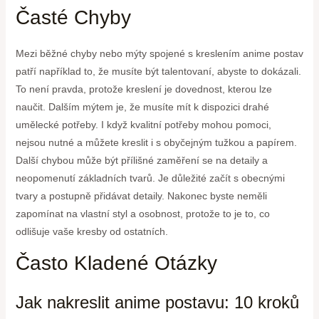
Časté Chyby
Mezi běžné chyby nebo mýty spojené s kreslením anime postav
patří například to, že musíte být talentovaní, abyste to dokázali.
To není pravda, protože kreslení je dovednost, kterou lze
naučit. Dalším mýtem je, že musíte mít k dispozici drahé
umělecké potřeby. I když kvalitní potřeby mohou pomoci,
nejsou nutné a můžete kreslit i s obyčejným tužkou a papírem.
Další chybou může být přílišné zaměření se na detaily a
neopomenutí základních tvarů. Je důležité začít s obecnými
tvary a postupně přidávat detaily. Nakonec byste neměli
zapomínat na vlastní styl a osobnost, protože to je to, co
odlišuje vaše kresby od ostatních.
Často Kladené Otázky
Jak nakreslit anime postavu: 10 kroků