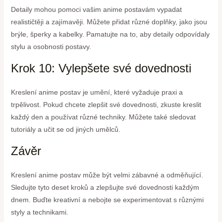
Detaily mohou pomoci vašim anime postavám vypadat
realističtěji a zajímavěji. Můžete přidat různé doplňky, jako jsou
brýle, šperky a kabelky. Pamatujte na to, aby detaily odpovídaly
stylu a osobnosti postavy.
Krok 10: Vylepšete své dovednosti
Kreslení anime postav je umění, které vyžaduje praxi a
trpělivost. Pokud chcete zlepšit své dovednosti, zkuste kreslit
každý den a používat různé techniky. Můžete také sledovat
tutoriály a učit se od jiných umělců.
Závěr
Kreslení anime postav může být velmi zábavné a odměňující.
Sledujte tyto deset kroků a zlepšujte své dovednosti každým
dnem. Buďte kreativní a nebojte se experimentovat s různými
styly a technikami.