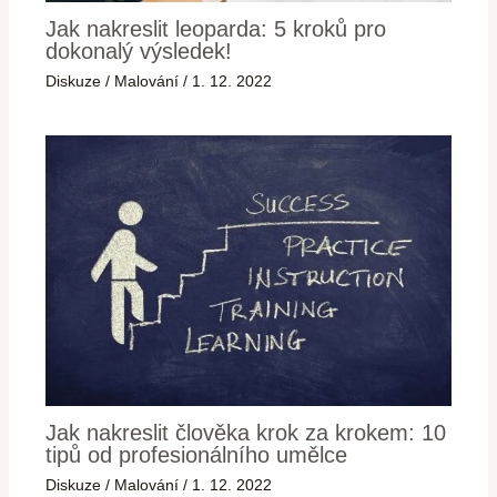
Jak nakreslit leoparda: 5 kroků pro
dokonalý výsledek!
Diskuze
/
Malování
/
1. 12. 2022
Jak nakreslit člověka krok za krokem: 10
tipů od profesionálního umělce
Diskuze
/
Malování
/
1. 12. 2022