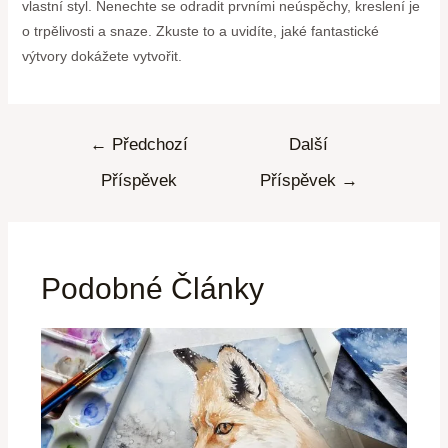
vlastní styl. Nenechte se odradit prvními neúspěchy, kreslení je
o trpělivosti a snaze. Zkuste to a uvidíte, jaké fantastické
výtvory dokážete vytvořit.
←
Předchozí
Další
Příspěvek
Příspěvek
→
Podobné Články