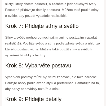
si styl, který chcete nakreslit, a začněte s jednoduchými tvary.
Postupně přidávejte detaily a texturu. Můžete také použít stíny
a světlo, aby pozadí vypadalo realističtěji.
Krok 7: Přidejte stíny a světlo
Stíny a světlo mohou pomoci vašim anime postavám vypadat
realističtěji. Použijte světlo a stíny podle zdroje světla a úhlu, ze
kterého postavu vidíte. Můžete také použít stíny a světlo k
vytvoření hloubky a textury.
Krok 8: Vybarvěte postavu
Vybarvění postavy může být velmi zábavné, ale také náročné.
Použijte barvy podle svého stylu a preference. Pamatujte na to,
aby barvy odpovídaly textuře a stínu.
Krok 9: Přidejte detaily