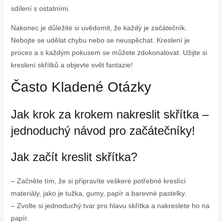
sdílení s ostatními.
Nakonec je důležité si uvědomit, že každý je začátečník.
Nebojte se udělat chybu nebo se neuspěchat. Kreslení je
proces a s každým pokusem se můžete zdokonalovat. Užijte si
kreslení skřítků a objevte svět fantazie!
Často Kladené Otázky
Jak krok za krokem nakreslit skřítka –
jednoduchý návod pro začátečníky!
Jak začít kreslit skřítka?
– Začněte tím, že si připravíte veškeré potřebné kreslící
materiály, jako je tužka, gumy, papír a barevné pastelky.
– Zvolte si jednoduchý tvar pro hlavu skřítka a nakreslete ho na
papír.