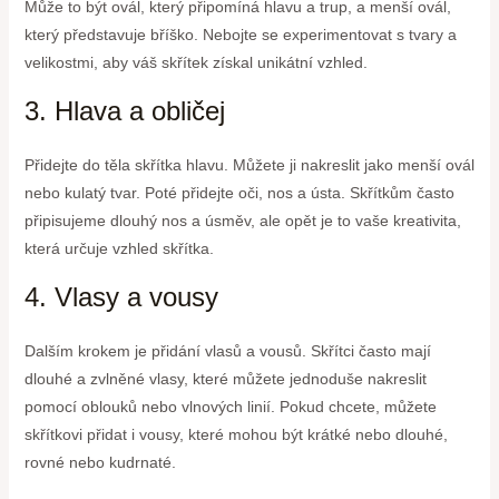
Může to být ovál, který připomíná hlavu a trup, a menší ovál,
který představuje bříško. Nebojte se experimentovat s tvary a
velikostmi, aby váš skřítek získal unikátní vzhled.
3. Hlava a obličej
Přidejte do těla skřítka hlavu. Můžete ji nakreslit jako menší ovál
nebo kulatý tvar. Poté přidejte oči, nos a ústa. Skřítkům často
připisujeme dlouhý nos a úsměv, ale opět je to vaše kreativita,
která určuje vzhled skřítka.
4. Vlasy a vousy
Dalším krokem je přidání vlasů a vousů. Skřítci často mají
dlouhé a zvlněné vlasy, které můžete jednoduše nakreslit
pomocí oblouků nebo vlnových linií. Pokud chcete, můžete
skřítkovi přidat i vousy, které mohou být krátké nebo dlouhé,
rovné nebo kudrnaté.