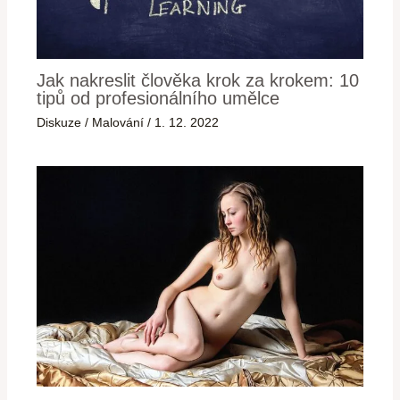
Jak nakreslit člověka krok za krokem: 10
tipů od profesionálního umělce
Diskuze
/
Malování
/
1. 12. 2022