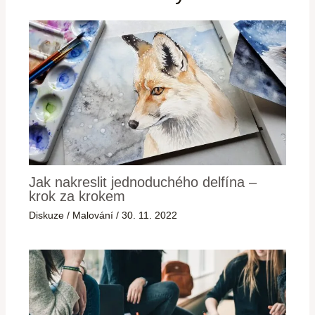
Jak nakreslit jednoduchého delfína –
krok za krokem
Diskuze
/
Malování
/
30. 11. 2022