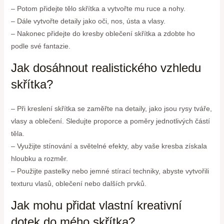
– Potom přidejte tělo skřítka a vytvořte mu ruce a nohy.
– Dále vytvořte detaily jako oči, nos, ústa a vlasy.
– Nakonec přidejte do kresby oblečení skřítka a zdobte ho
podle své fantazie.
Jak dosáhnout realistického vzhledu
skřítka?
– Při kreslení skřítka se zaměřte na detaily, jako jsou rysy tváře,
vlasy a oblečení. Sledujte proporce a poměry jednotlivých částí
těla.
– Využijte stínování a světelné efekty, aby vaše kresba získala
hloubku a rozměr.
– Použijte pastelky nebo jemné stírací techniky, abyste vytvořili
texturu vlasů, oblečení nebo dalších prvků.
Jak mohu přidat vlastní kreativní
dotek do mého skřítka?