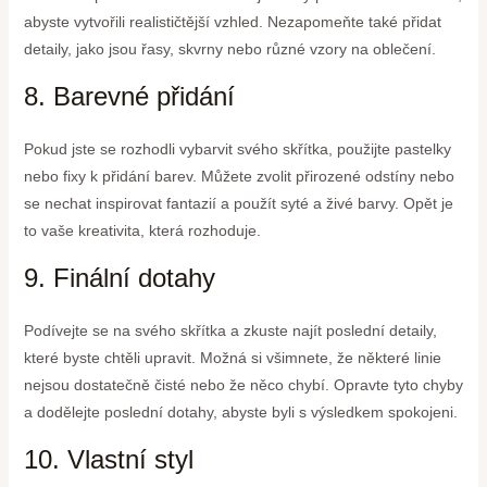
abyste vytvořili realističtější vzhled. Nezapomeňte také přidat
detaily, jako jsou řasy, skvrny nebo různé vzory na oblečení.
8. Barevné přidání
Pokud jste se rozhodli vybarvit svého skřítka, použijte pastelky
nebo fixy k přidání barev. Můžete zvolit přirozené odstíny nebo
se nechat inspirovat fantazií a použít syté a živé barvy. Opět je
to vaše kreativita, která rozhoduje.
9. Finální dotahy
Podívejte se na svého skřítka a zkuste najít poslední detaily,
které byste chtěli upravit. Možná si všimnete, že některé linie
nejsou dostatečně čisté nebo že něco chybí. Opravte tyto chyby
a dodělejte poslední dotahy, abyste byli s výsledkem spokojeni.
10. Vlastní styl