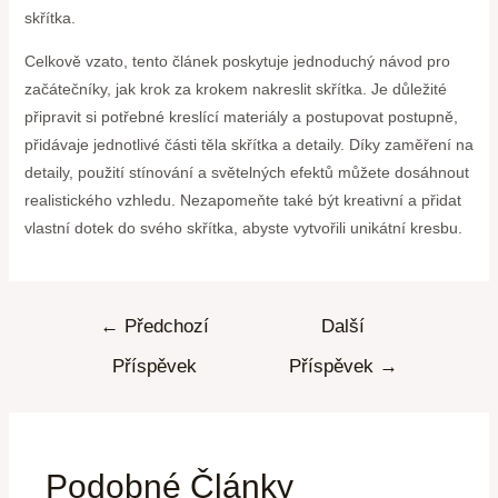
skřítka.
Celkově vzato, tento článek poskytuje jednoduchý návod pro
začátečníky, jak krok za krokem nakreslit skřítka. Je důležité
připravit si potřebné kreslící materiály a postupovat postupně,
přidávaje jednotlivé části těla skřítka a detaily. Díky zaměření na
detaily, použití stínování a světelných efektů můžete dosáhnout
realistického vzhledu. Nezapomeňte také být kreativní a přidat
vlastní dotek do svého skřítka, abyste vytvořili unikátní kresbu.
←
Předchozí
Další
Příspěvek
Příspěvek
→
Podobné Články