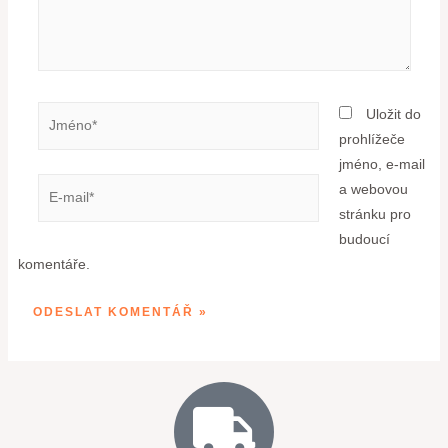
Uložit do
prohlížeče
jméno, e-mail
a webovou
stránku pro
budoucí
komentáře.