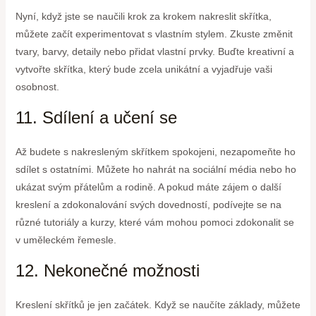
Nyní, když jste se naučili krok za krokem nakreslit skřítka,
můžete začít experimentovat s vlastním stylem. Zkuste změnit
tvary, barvy, detaily nebo přidat vlastní prvky. Buďte kreativní a
vytvořte skřítka, který bude zcela unikátní a vyjadřuje vaši
osobnost.
11. Sdílení a učení se
Až budete s nakresleným skřítkem spokojeni, nezapomeňte ho
sdílet s ostatními. Můžete ho nahrát na sociální média nebo ho
ukázat svým přátelům a rodině. A pokud máte zájem o další
kreslení a zdokonalování svých dovedností, podívejte se na
různé tutoriály a kurzy, které vám mohou pomoci zdokonalit se
v uměleckém řemesle.
12. Nekonečné možnosti
Kreslení skřítků je jen začátek. Když se naučíte základy, můžete