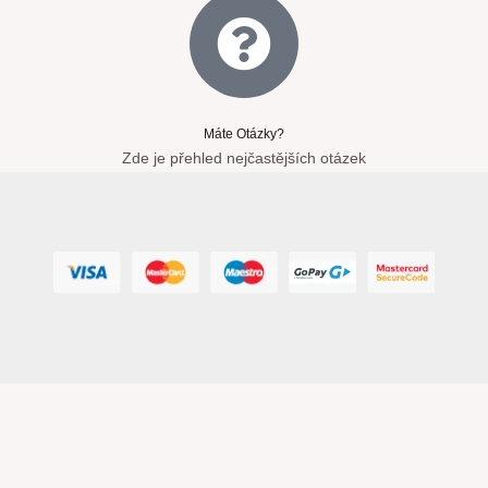
Máte Otázky?
Zde je přehled nejčastějších otázek