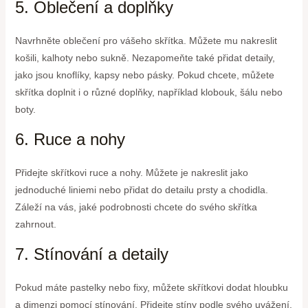
5. Oblečení a doplňky
Navrhněte oblečení pro vášeho skřítka. Můžete mu nakreslit
košili, kalhoty nebo sukně. Nezapomeňte také přidat detaily,
jako jsou knoflíky, kapsy nebo pásky. Pokud chcete, můžete
skřítka doplnit i o různé doplňky, například klobouk, šálu nebo
boty.
6. Ruce a nohy
Přidejte skřítkovi ruce a nohy. Můžete je nakreslit jako
jednoduché liniemi nebo přidat do detailu prsty a chodidla.
Záleží na vás, jaké podrobnosti chcete do svého skřítka
zahrnout.
7. Stínování a detaily
Pokud máte pastelky nebo fixy, můžete skřítkovi dodat hloubku
a dimenzi pomocí stínování. Přidejte stíny podle svého uvážení,