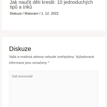
Jak naučit děti kreslit: 10 jednoduchých
tipů a triků
Diskuze
/
Malování
/
1. 12. 2022
Diskuze
Vaše e-mailová adresa nebude zveřejněna.
Vyžadované
informace jsou označeny
*