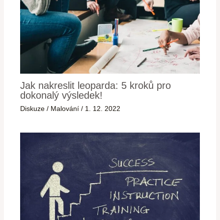
Jak nakreslit leoparda: 5 kroků pro
dokonalý výsledek!
Diskuze
/
Malování
/
1. 12. 2022