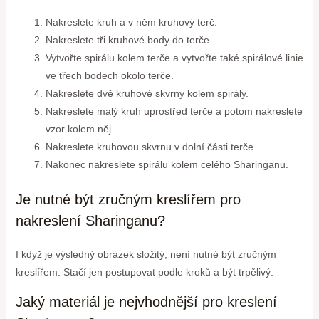
Nakreslete kruh a v něm kruhový terč.
Nakreslete tři kruhové body do terče.
Vytvořte spirálu kolem terče a vytvořte také spirálové linie
ve třech bodech okolo terče.
Nakreslete dvě kruhové skvrny kolem spirály.
Nakreslete malý kruh uprostřed terče a potom nakreslete
vzor kolem něj.
Nakreslete kruhovou skvrnu v dolní části terče.
Nakonec nakreslete spirálu kolem celého Sharinganu.
Je nutné být zručným kreslířem pro
nakreslení Sharinganu?
I když je výsledný obrázek složitý, není nutné být zručným
kreslířem. Stačí jen postupovat podle kroků a být trpělivý.
Jaký materiál je nejvhodnější pro kreslení