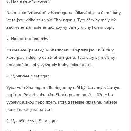
6. Nakreslete “žilkování”
Nakreslete “žilkování” v Sharinganu. Žilkování jsou černé čáry,
které jsou viditelné uvnitř Sharinganu. Tyto čáry by měly být
zakřivené a umístěné tak, aby vytvářely kruhy kolem pupil.
7. Nakreslete “paprsky”
Nakreslete “paprsky” v Sharinganu. Paprsky jsou bílé čáry,
které jsou viditelné uvnitř Sharinganu. Tyto čáry by měly být
umístěné tak, aby vytvářely kruhy kolem pupil.
8. Vybarvěte Sharingan
Vybarvěte Sharingan. Sharingan by měl být červený s černým
pupilem. Pokud nakreslíte Sharingan na papír, můžete ho
vybarvit tužkou nebo fixem. Pokud kreslíte digitálně, můžete
použít nástroj na barvení.
9. Vylepšete svůj Sharingan