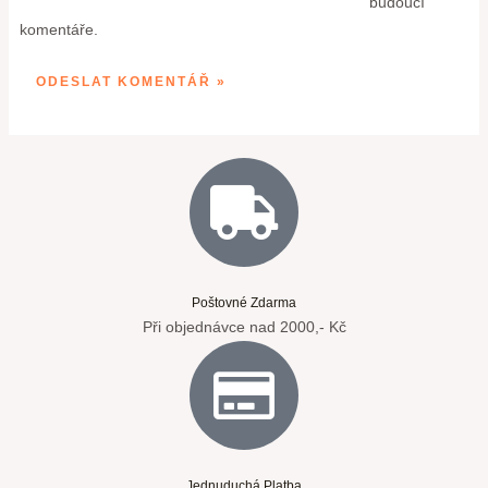
budoucí
komentáře.
Poštovné Zdarma
Při objednávce nad 2000,- Kč
Jednuduchá Platba