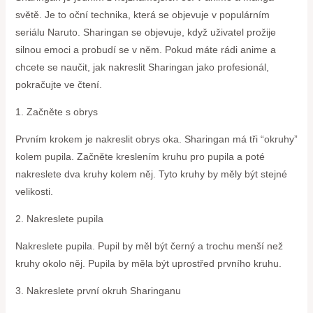
světě. Je to oční technika, která se objevuje v populárním
seriálu Naruto. Sharingan se objevuje, když uživatel prožije
silnou emoci a probudí se v něm. Pokud máte rádi anime a
chcete se naučit, jak nakreslit Sharingan jako profesionál,
pokračujte ve čtení.
1. Začněte s obrys
Prvním krokem je nakreslit obrys oka. Sharingan má tři “okruhy”
kolem pupila. Začněte kreslením kruhu pro pupila a poté
nakreslete dva kruhy kolem něj. Tyto kruhy by měly být stejné
velikosti.
2. Nakreslete pupila
Nakreslete pupila. Pupil by měl být černý a trochu menší než
kruhy okolo něj. Pupila by měla být uprostřed prvního kruhu.
3. Nakreslete první okruh Sharinganu