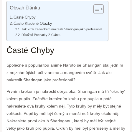
Obsah článku
Časté Chyby
Často Kladené Otázky
Jak krok za krokem nakreslit Sharingan jako profesionál
Důležité Poznatky Z Článku
Časté Chyby
Společně s popularitou anime Naruto se Sharingan stal jedním
z nejznámějších očí v anime a mangovém světě. Jak ale
nakreslit Sharingan jako profesionál?
Prvním krokem je nakreslit obrys oka. Sharingan má tři “okruhy”
kolem pupila. Začněte kreslením kruhu pro pupila a poté
nakreslete dva kruhy kolem něj. Tyto kruhy by měly být stejné
velikosti. Pupil by měl být černý a menší než kruhy okolo něj.
Nakreslete první okruh Sharinganu, který by měl být stejně
velký jako kruh pro pupila. Okruh by měl být přerušený a měl by