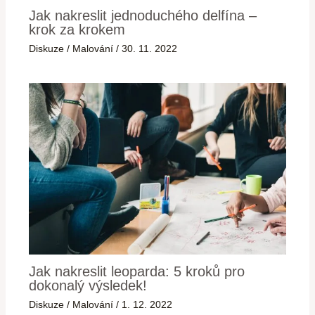
Jak nakreslit jednoduchého delfína –
krok za krokem
Diskuze
/
Malování
/
30. 11. 2022
Jak nakreslit leoparda: 5 kroků pro
dokonalý výsledek!
Diskuze
/
Malování
/
1. 12. 2022