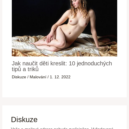
Jak naučit děti kreslit: 10 jednoduchých
tipů a triků
Diskuze
/
Malování
/
1. 12. 2022
Diskuze