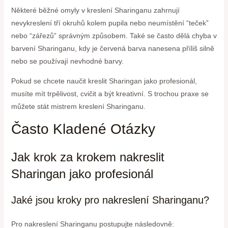
Některé běžné omyly v kreslení Sharinganu zahrnují
nevykreslení tří okruhů kolem pupila nebo neumístění “teček”
nebo “zářezů” správným způsobem. Také se často dělá chyba v
barvení Sharinganu, kdy je červená barva nanesena příliš silně
nebo se používají nevhodné barvy.
Pokud se chcete naučit kreslit Sharingan jako profesionál,
musíte mít trpělivost, cvičit a být kreativní. S trochou praxe se
můžete stát mistrem kreslení Sharinganu.
Často Kladené Otázky
Jak krok za krokem nakreslit
Sharingan jako profesionál
Jaké jsou kroky pro nakreslení Sharinganu?
Pro nakreslení Sharinganu postupujte následovně: