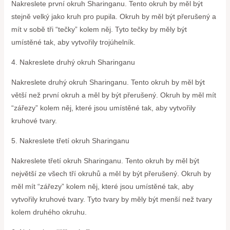
Nakreslete první okruh Sharinganu. Tento okruh by měl být
stejně velký jako kruh pro pupila. Okruh by měl být přerušený a
mít v sobě tři “tečky” kolem něj. Tyto tečky by měly být
umístěné tak, aby vytvořily trojúhelník.
4. Nakreslete druhý okruh Sharinganu
Nakreslete druhý okruh Sharinganu. Tento okruh by měl být
větší než první okruh a měl by být přerušený. Okruh by měl mít
“zářezy” kolem něj, které jsou umístěné tak, aby vytvořily
kruhové tvary.
5. Nakreslete třetí okruh Sharinganu
Nakreslete třetí okruh Sharinganu. Tento okruh by měl být
největší ze všech tří okruhů a měl by být přerušený. Okruh by
měl mít “zářezy” kolem něj, které jsou umístěné tak, aby
vytvořily kruhové tvary. Tyto tvary by měly být menší než tvary
kolem druhého okruhu.