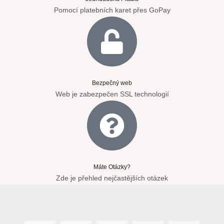
Pomocí platebních karet přes GoPay
Bezpečný web
Web je zabezpečen SSL technologií
Máte Otázky?
Zde je přehled nejčastějších otázek