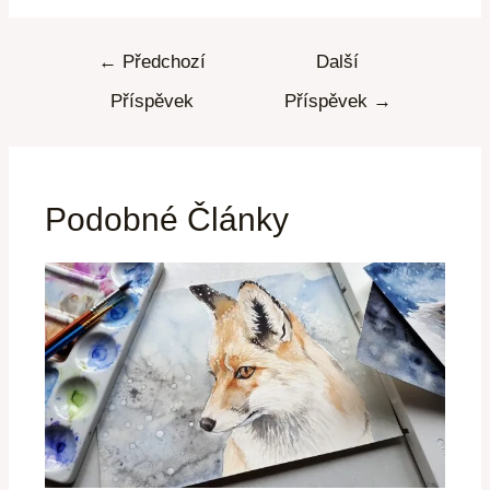
←
Předchozí
Další
Příspěvek
Příspěvek
→
Podobné Články