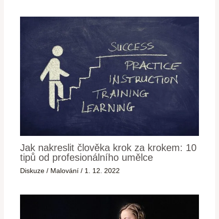
Jak nakreslit člověka krok za krokem: 10
tipů od profesionálního umělce
Diskuze
/
Malování
/
1. 12. 2022