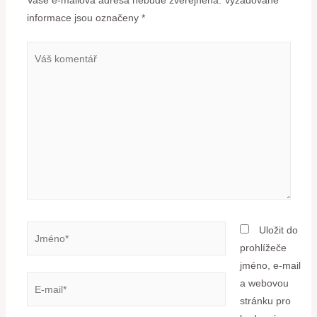
Vaše e-mailová adresa nebude zveřejněna.
Vyžadované
informace jsou označeny
*
Uložit do
prohlížeče
jméno, e-mail
a webovou
stránku pro