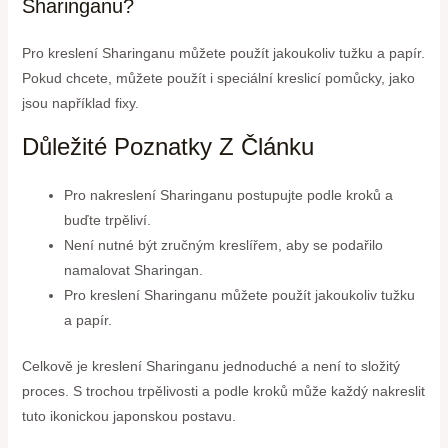
Sharinganu?
Pro kreslení Sharinganu můžete použít jakoukoliv tužku a papír.
Pokud chcete, můžete použít i speciální kreslicí pomůcky, jako
jsou například fixy.
Důležité Poznatky Z Článku
Pro nakreslení Sharinganu postupujte podle kroků a
buďte trpěliví.
Není nutné být zručným kreslířem, aby se podařilo
namalovat Sharingan.
Pro kreslení Sharinganu můžete použít jakoukoliv tužku
a papír.
Celkově je kreslení Sharinganu jednoduché a není to složitý
proces. S trochou trpělivosti a podle kroků může každý nakreslit
tuto ikonickou japonskou postavu.