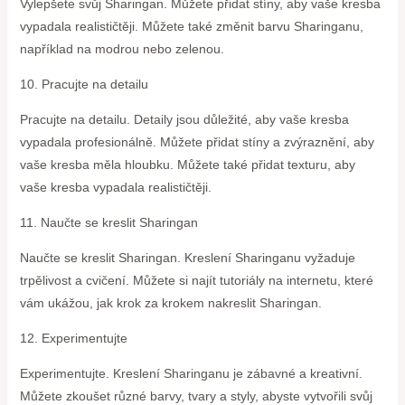
Vylepšete svůj Sharingan. Můžete přidat stíny, aby vaše kresba
vypadala realističtěji. Můžete také změnit barvu Sharinganu,
například na modrou nebo zelenou.
10. Pracujte na detailu
Pracujte na detailu. Detaily jsou důležité, aby vaše kresba
vypadala profesionálně. Můžete přidat stíny a zvýraznění, aby
vaše kresba měla hloubku. Můžete také přidat texturu, aby
vaše kresba vypadala realističtěji.
11. Naučte se kreslit Sharingan
Naučte se kreslit Sharingan. Kreslení Sharinganu vyžaduje
trpělivost a cvičení. Můžete si najít tutoriály na internetu, které
vám ukážou, jak krok za krokem nakreslit Sharingan.
12. Experimentujte
Experimentujte. Kreslení Sharinganu je zábavné a kreativní.
Můžete zkoušet různé barvy, tvary a styly, abyste vytvořili svůj