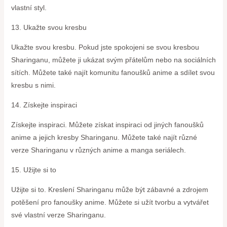
vlastní styl.
13. Ukažte svou kresbu
Ukažte svou kresbu. Pokud jste spokojeni se svou kresbou
Sharinganu, můžete ji ukázat svým přátelům nebo na sociálních
sítích. Můžete také najít komunitu fanoušků anime a sdílet svou
kresbu s nimi.
14. Získejte inspiraci
Získejte inspiraci. Můžete získat inspiraci od jiných fanoušků
anime a jejich kresby Sharinganu. Můžete také najít různé
verze Sharinganu v různých anime a manga seriálech.
15. Užijte si to
Užijte si to. Kreslení Sharinganu může být zábavné a zdrojem
potěšení pro fanoušky anime. Můžete si užít tvorbu a vytvářet
své vlastní verze Sharinganu.