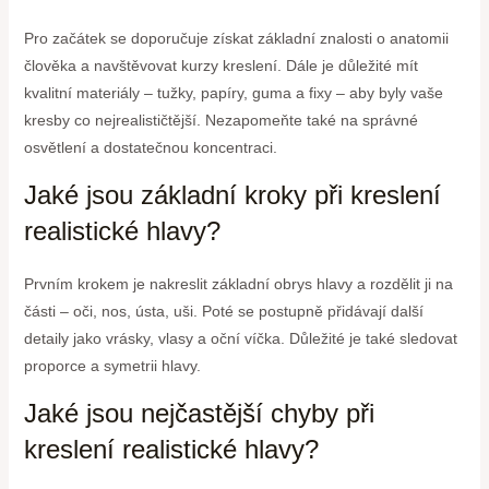
Pro začátek se doporučuje získat základní znalosti o anatomii
člověka a navštěvovat kurzy kreslení. Dále je důležité mít
kvalitní materiály – tužky, papíry, guma a fixy – aby byly vaše
kresby co nejrealističtější. Nezapomeňte také na správné
osvětlení a dostatečnou koncentraci.
Jaké jsou základní kroky při kreslení
realistické hlavy?
Prvním krokem je nakreslit základní obrys hlavy a rozdělit ji na
části – oči, nos, ústa, uši. Poté se postupně přidávají další
detaily jako vrásky, vlasy a oční víčka. Důležité je také sledovat
proporce a symetrii hlavy.
Jaké jsou nejčastější chyby při
kreslení realistické hlavy?