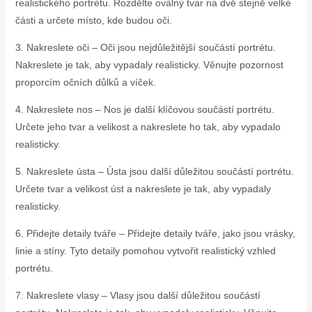
realistického portrétu. Rozdělte oválný tvar na dvě stejně velké
části a určete místo, kde budou oči.
3. Nakreslete oči – Oči jsou nejdůležitější součástí portrétu.
Nakreslete je tak, aby vypadaly realisticky. Věnujte pozornost
proporcím očních důlků a víček.
4. Nakreslete nos – Nos je další klíčovou součástí portrétu.
Určete jeho tvar a velikost a nakreslete ho tak, aby vypadalo
realisticky.
5. Nakreslete ústa – Ústa jsou další důležitou součástí portrétu.
Určete tvar a velikost úst a nakreslete je tak, aby vypadaly
realisticky.
6. Přidejte detaily tváře – Přidejte detaily tváře, jako jsou vrásky,
linie a stíny. Tyto detaily pomohou vytvořit realistický vzhled
portrétu.
7. Nakreslete vlasy – Vlasy jsou další důležitou součástí