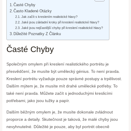
Časté Chyby
Často Kladené Otázky
Jak začít s kreslením realistické hlavy?
Jaké jsou základní kroky při kreslení realistické hlavy?
Jaké jsou nejčastější chyby při kreslení realistické hlavy?
Důležité Poznatky Z Článku
Časté Chyby
Společným omylem při kreslení realistického portrétu je
přesvědčení, že musíte být umělecký génius. To není pravda.
Kreslení portrétu vyžaduje pouze správné postupy a trpělivost.
Dalším mýtem je, že musíte mít drahé umělecké potřeby. To
také není pravda. Můžete začít s jednoduchými kreslicími
potřebami, jako jsou tužky a papír.
Dalším běžným omylem je, že musíte dokonale zvládnout
proporce a detaily. Skutečnost je taková, že malé chyby jsou
nevyhnutelné. Důležité je pouze, aby byl portrét obecně