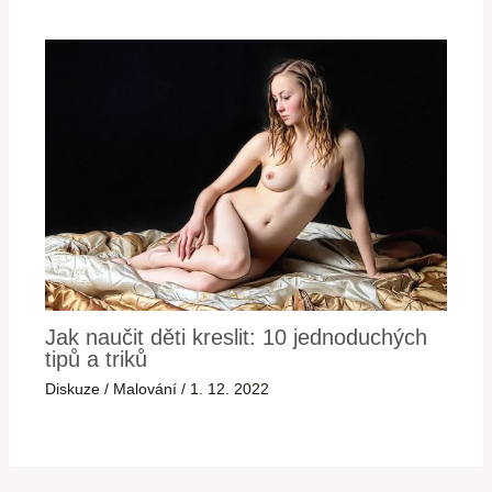
Jak naučit děti kreslit: 10 jednoduchých
tipů a triků
Diskuze
/
Malování
/
1. 12. 2022