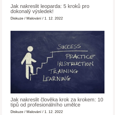
Jak nakreslit leoparda: 5 kroků pro
dokonalý výsledek!
Diskuze
/
Malování
/
1. 12. 2022
Jak nakreslit člověka krok za krokem: 10
tipů od profesionálního umělce
Diskuze
/
Malování
/
1. 12. 2022