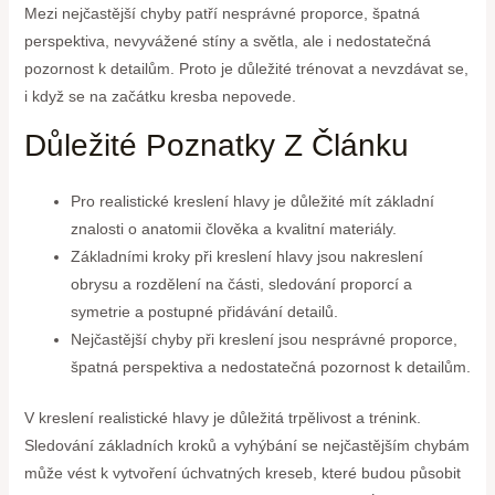
Mezi nejčastější chyby patří nesprávné proporce, špatná
perspektiva, nevyvážené stíny a světla, ale i nedostatečná
pozornost k detailům. Proto je důležité trénovat a nevzdávat se,
i když se na začátku kresba nepovede.
Důležité Poznatky Z Článku
Pro realistické kreslení hlavy je důležité mít základní
znalosti o anatomii člověka a kvalitní materiály.
Základními kroky při kreslení hlavy jsou nakreslení
obrysu a rozdělení na části, sledování proporcí a
symetrie a postupné přidávání detailů.
Nejčastější chyby při kreslení jsou nesprávné proporce,
špatná perspektiva a nedostatečná pozornost k detailům.
V kreslení realistické hlavy je důležitá trpělivost a trénink.
Sledování základních kroků a vyhýbání se nejčastějším chybám
může vést k vytvoření úchvatných kreseb, které budou působit