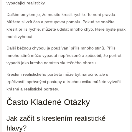
vypadající realisticky.
Dalším omylem je, že musíte kreslit rychle. To není pravda.
Můžete si vzít čas a postupovat pomalu. Pokud se snažíte
kreslit příliš rychle, můžete udělat mnoho chyb, které byste jinak
mohli vyhnout.
Další běžnou chybou je používání příliš mnoho stínů. Příliš
mnoho stínů může vypadat nepřirozeně a způsobit, že portrét
vypadá jako kresba namísto skutečného obrazu.
Kreslení realistického portrétu může být náročné, ale s
trpělivostí, správnými postupy a trochou cviku můžete vytvořit
krásné a realistické portréty.
Často Kladené Otázky
Jak začít s kreslením realistické
hlavy?