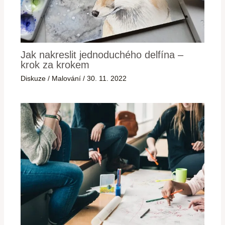
Jak nakreslit jednoduchého delfína –
krok za krokem
Diskuze
/
Malování
/
30. 11. 2022