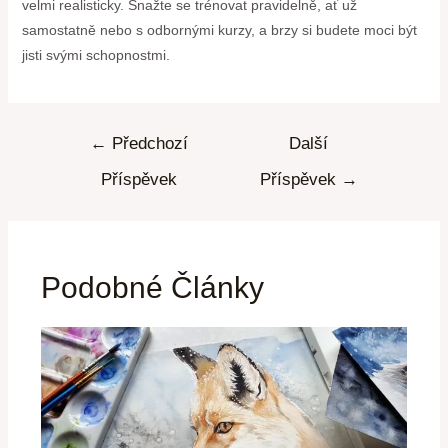
velmi realisticky. Snažte se trénovat pravidelně, ať už
samostatně nebo s odbornými kurzy, a brzy si budete moci být
jisti svými schopnostmi.
←
Předchozí
Další
Příspěvek
Příspěvek
→
Podobné Články