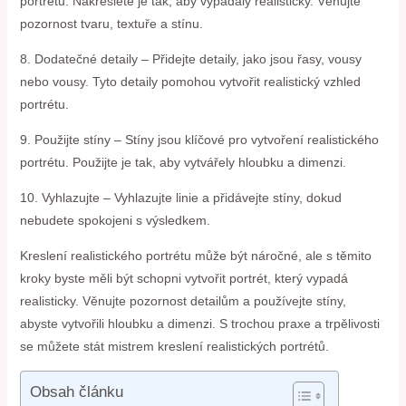
portrétu. Nakreslete je tak, aby vypadaly realisticky. Věnujte
pozornost tvaru, textuře a stínu.
8. Dodatečné detaily – Přidejte detaily, jako jsou řasy, vousy
nebo vousy. Tyto detaily pomohou vytvořit realistický vzhled
portrétu.
9. Použijte stíny – Stíny jsou klíčové pro vytvoření realistického
portrétu. Použijte je tak, aby vytvářely hloubku a dimenzi.
10. Vyhlazujte – Vyhlazujte linie a přidávejte stíny, dokud
nebudete spokojeni s výsledkem.
Kreslení realistického portrétu může být náročné, ale s těmito
kroky byste měli být schopni vytvořit portrét, který vypadá
realisticky. Věnujte pozornost detailům a používejte stíny,
abyste vytvořili hloubku a dimenzi. S trochou praxe a trpělivosti
se můžete stát mistrem kreslení realistických portrétů.
Obsah článku